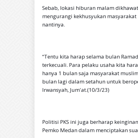
Sebab, lokasi hiburan malam dikhawa
mengurangi kekhusyukan masyarakat
nantinya.
“Tentu kita harap selama bulan Rama
terkecuali. Para pelaku usaha kita ha
hanya 1 bulan saja masyarakat musli
bulan lagi dalam setahun untuk berop
Irwansyah, Jum'at.(10/3/23)
Politisi PKS ini juga berharap keingin
Pemko Medan dalam menciptakan suas