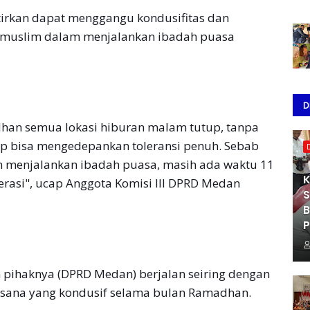
tirkan dapat menggangu kondusifitas dan
 muslim dalam menjalankan ibadah puasa
D
dhan semua lokasi hiburan malam tutup, tanpa
rap bisa mengedepankan toleransi penuh. Sebab
m menjalankan ibadah puasa, masih ada waktu 11
K
erasi", ucap Anggota Komisi III DPRD Medan
S
B
P
an pihaknya (DPRD Medan) berjalan seiring dengan
ana yang kondusif selama bulan Ramadhan.