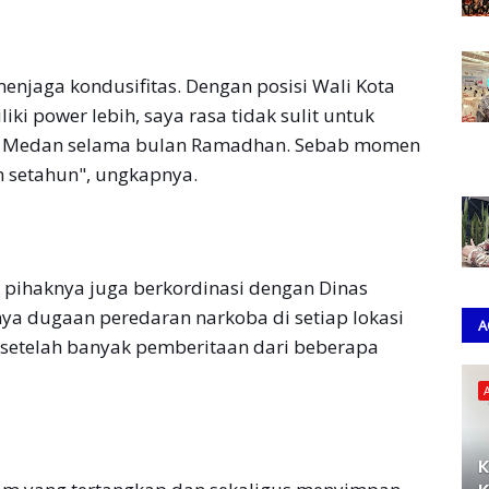
enjaga kondusifitas. Dengan posisi Wali Kota
i power lebih, saya rasa tidak sulit untuk
ta Medan selama bulan Ramadhan. Sebab momen
 setahun", ungkapnya.
a pihaknya juga berkordinasi dengan Dinas
nya dugaan peredaran narkoba di setiap lokasi
A
setelah banyak pemberitaan dari beberapa
K