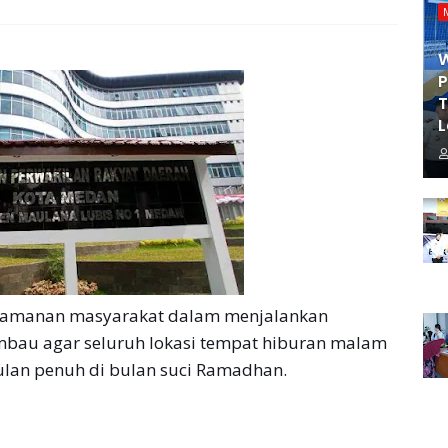
P
T
L
amanan masyarakat dalam menjalankan
bau agar seluruh lokasi tempat hiburan malam
lan penuh di bulan suci Ramadhan.