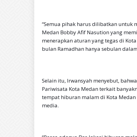
“Semua pihak harus dilibatkan untuk m
Medan Bobby Afif Nasution yang memilik
menerapkan aturan yang tegas di Ko
bulan Ramadhan hanya sebulan dalam
Selain itu, Irwansyah menyebut, bahw
Pariwisata Kota Medan terkait banyak
tempat hiburan malam di Kota Medan 
media.