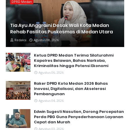
DPRD Medan
Tia Ayu Anggraini Desak Wali Kota Medan
Rehab Fasilitas Puskesmas di Medan Utara
Redaksi
Agustus 08, 2026
Ketua DPRD Medan Terima Silaturahmi
Kapolres Belawan, Bahas Narkoba,
Kriminalitas hingga Potensi Ekonomi
Agustus 06, 2026
Raker DPRD Kota Medan 2026 Bahas
Inovasi, Digitalisasi, dan Akselerasi
Pembangunan
Agustus 04, 2026
Edwin Sugesti Nasution, Dorong Percepatan
Perda PBG Guna Penyederhanaan Layanan
Cepat dan Murah
Agustus 03, 2026