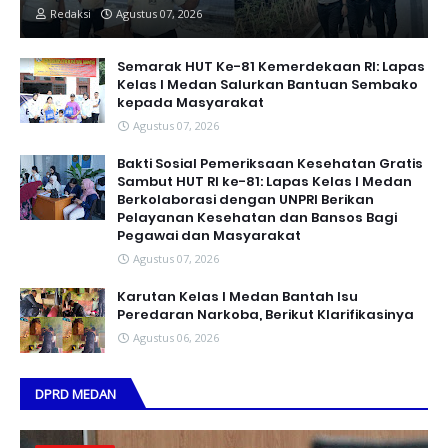
Redaksi
Agustus 07, 2026
Semarak HUT Ke-81 Kemerdekaan RI: Lapas
Kelas I Medan Salurkan Bantuan Sembako
kepada Masyarakat
Agustus 07, 2026
Bakti Sosial Pemeriksaan Kesehatan Gratis
Sambut HUT RI ke-81: Lapas Kelas I Medan
Berkolaborasi dengan UNPRI Berikan
Pelayanan Kesehatan dan Bansos Bagi
Pegawai dan Masyarakat
Agustus 07, 2026
Karutan Kelas I Medan Bantah Isu
Peredaran Narkoba, Berikut Klarifikasinya
Agustus 06, 2026
DPRD MEDAN