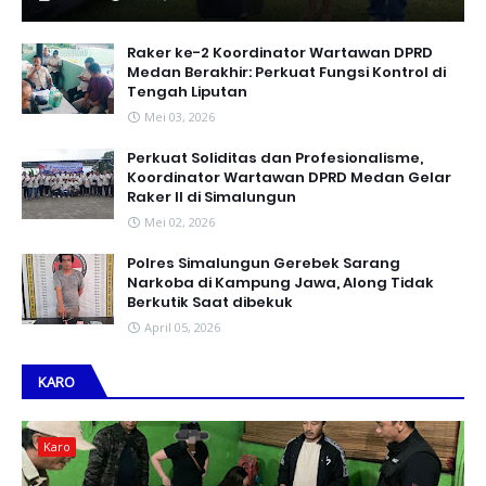
Raker ke-2 Koordinator Wartawan DPRD
Medan Berakhir: Perkuat Fungsi Kontrol di
Tengah Liputan
Mei 03, 2026
Perkuat Soliditas dan Profesionalisme,
Koordinator Wartawan DPRD Medan Gelar
Raker II di Simalungun
Mei 02, 2026
Polres Simalungun Gerebek Sarang
Narkoba di Kampung Jawa, Along Tidak
Berkutik Saat dibekuk
April 05, 2026
KARO
Karo