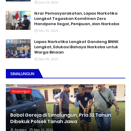
Juni 24, 2026
Ikrar Pemasyarakatan, Lapas Narkotika
Langkat Tegaskan Komitmen Zero
Handpone llegal, Penipuan, dan Narkoba
Mei 09, 2026
Lapas Narkotika Langkat Gandeng BNNK
Langkat, Edukasi Bahaya Narkoba untuk
Warga Binaan
Mei 09, 2026
SIMALUNGUN
Simalungun
Bobol Gereja di Simalungun, Pria 32 Tahun
Dibekuk Polsek Tanah Jawa
Redaksi
Mei 12, 2026