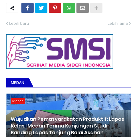
Lebih baru
Lebih lama
MEDAN
Medan
Wujudkan Pemasyarakatan Produktif: Lapas
Kelas I Medan Terima Kunjungan Studi
Banding Lapas Tanjung Balai Asahan