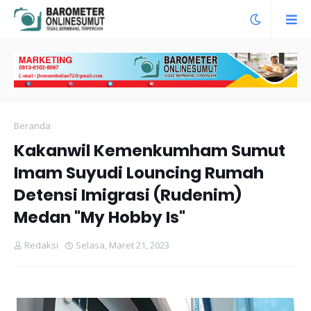
Beranda
Kakanwil Kemenkumham Sumut
Imam Suyudi Louncing Rumah
Detensi Imigrasi (Rudenim)
Medan "My Hobby Is"
Redaksi
Selasa, Maret 21, 2023