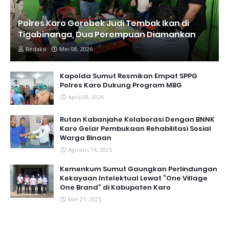
Polres Karo Gerebek Judi Tembak Ikan di
Tigabinanga, Dua Perempuan Diamankan
Redaksi
Mei 08, 2026
Kapolda Sumut Resmikan Empat SPPG
Polres Karo Dukung Program MBG
April 09, 2026
Rutan Kabanjahe Kolaborasi Dengan BNNK
Karo Gelar Pembukaan Rehabilitasi Sosial
Warga Binaan
Agustus 14, 2025
Kemenkum Sumut Gaungkan Perlindungan
Kekayaan Intelektual Lewat “One Village
One Brand” di Kabupaten Karo
Mei 21, 2025