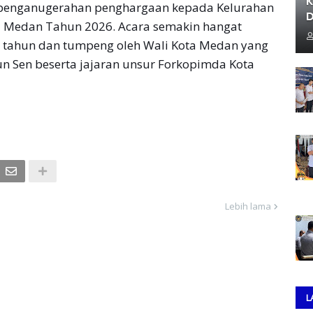
K
 penganugerahan penghargaan kepada Kelurahan
D
ta Medan Tahun 2026. Acara semakin hangat
 tahun dan tumpeng oleh Wali Kota Medan yang
n Sen beserta jajaran unsur Forkopimda Kota
Lebih lama
L