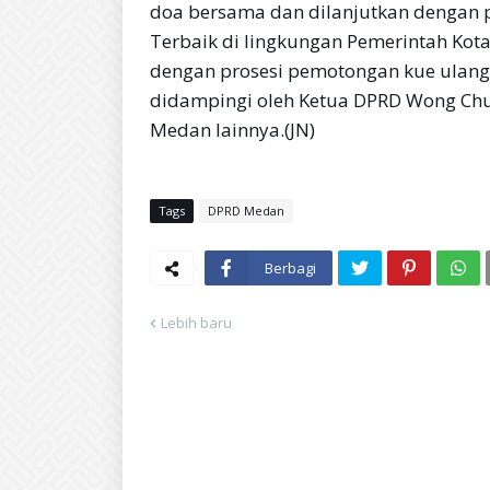
doa bersama dan dilanjutkan dengan
Terbaik di lingkungan Pemerintah Ko
dengan prosesi pemotongan kue ulang
didampingi oleh Ketua DPRD Wong Chu
Medan lainnya.(JN)
Tags
DPRD Medan
Berbagi
Lebih baru