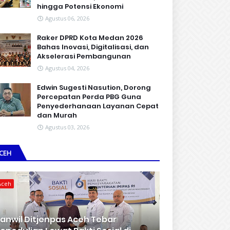
hingga Potensi Ekonomi
Agustus 06, 2026
Raker DPRD Kota Medan 2026
Bahas Inovasi, Digitalisasi, dan
Akselerasi Pembangunan
Agustus 04, 2026
Edwin Sugesti Nasution, Dorong
Percepatan Perda PBG Guna
Penyederhanaan Layanan Cepat
dan Murah
Agustus 03, 2026
CEH
Aceh
anwil Ditjenpas Aceh Tebar