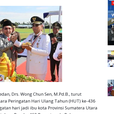
P
T
L
an, Drs. Wong Chun Sen, M.Pd.B., turut
ra Peringatan Hari Ulang Tahun (HUT) ke-436
tan hari jadi ibu kota Provinsi Sumatera Utara