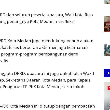
D dan seluruh peserta upacara, Wali Kota Rico
ang pentingnya Kota Medan merefleksi
DPRD Kota Medan juga mendukung penuh ajakan
akat terus berperan aktif menjaga keamanan,
wal program-program pembangunan demi
afis
nggota DPRD, upacara ini juga diikuti oleh Wakil
A
p, Sekretaris Daerah Kota Medan, para Kepala
 Pengurus TP PKK Kota Medan, serta tokoh
K
-436 Kota Medan ini ditutup dengan pembacaan