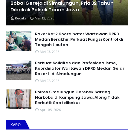
Bobol Gereja di Simalungun, Pria 32 Tahun
Dibekuk Polsek Tanah Jawa
Redaksi
Mei 12, 2026
Raker ke-2 Koordinator Wartawan DPRD
Medan Berakhir: Perkuat Fungsi Kontrol di
Tengah Liputan
Mei 03, 2026
Perkuat Soliditas dan Profesionalisme,
Koordinator Wartawan DPRD Medan Gelar
Raker II di Simalungun
Mei 02, 2026
Polres Simalungun Gerebek Sarang
Narkoba di Kampung Jawa, Along Tidak
Berkutik Saat dibekuk
April 05, 2026
KARO