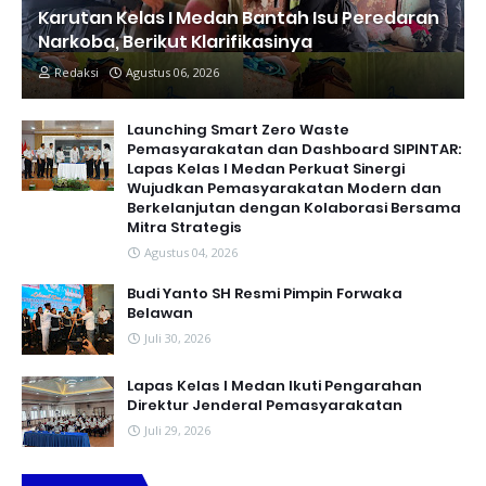
Karutan Kelas I Medan Bantah Isu Peredaran
Narkoba, Berikut Klarifikasinya
Redaksi
Agustus 06, 2026
Launching Smart Zero Waste
Pemasyarakatan dan Dashboard SIPINTAR:
Lapas Kelas I Medan Perkuat Sinergi
Wujudkan Pemasyarakatan Modern dan
Berkelanjutan dengan Kolaborasi Bersama
Mitra Strategis
Agustus 04, 2026
Budi Yanto SH Resmi Pimpin Forwaka
Belawan
Juli 30, 2026
Lapas Kelas I Medan Ikuti Pengarahan
Direktur Jenderal Pemasyarakatan
Juli 29, 2026