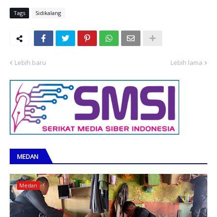
Tags
Sidikalang
Lebih baru
Lebih lama
MEDAN
Medan