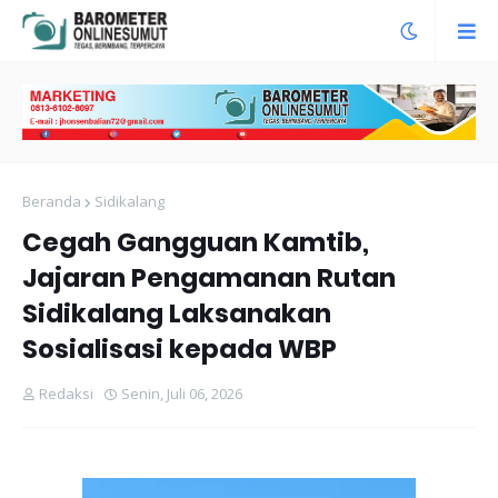
Beranda
Sidikalang
Cegah Gangguan Kamtib,
Jajaran Pengamanan Rutan
Sidikalang Laksanakan
Sosialisasi kepada WBP
Redaksi
Senin, Juli 06, 2026