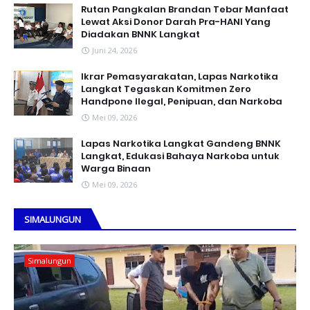
Rutan Pangkalan Brandan Tebar Manfaat
Lewat Aksi Donor Darah Pra-HANI Yang
Diadakan BNNK Langkat
Juni 24, 2026
Ikrar Pemasyarakatan, Lapas Narkotika
Langkat Tegaskan Komitmen Zero
Handpone llegal, Penipuan, dan Narkoba
Mei 09, 2026
Lapas Narkotika Langkat Gandeng BNNK
Langkat, Edukasi Bahaya Narkoba untuk
Warga Binaan
Mei 09, 2026
SIMALUNGUN
Simalungun