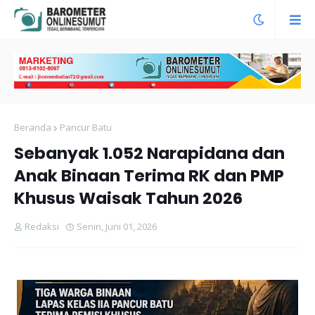
Beranda
Pancur Batu
Sebanyak 1.052 Narapidana dan
Anak Binaan Terima RK dan PMP
Khusus Waisak Tahun 2026
Redaksi
Senin, Juni 01, 2026