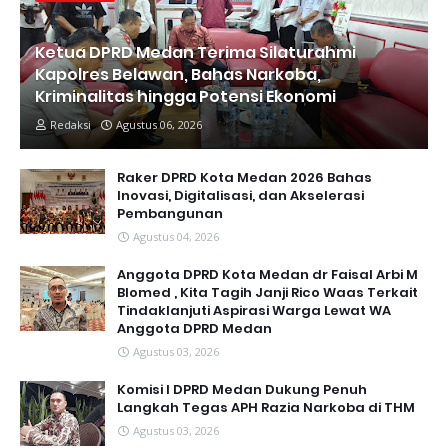
Ketua DPRD Medan Terima Silaturahmi
Kapolres Belawan, Bahas Narkoba,
Kriminalitas hingga Potensi Ekonomi
Redaksi
Agustus 06, 2026
Raker DPRD Kota Medan 2026 Bahas
Inovasi, Digitalisasi, dan Akselerasi
Pembangunan
Agustus 04, 2026
Anggota DPRD Kota Medan dr Faisal Arbi M
Blomed , Kita Tagih Janji Rico Waas Terkait
Tindaklanjuti Aspirasi Warga Lewat WA
Anggota DPRD Medan
Agustus 03, 2026
Komisi I DPRD Medan Dukung Penuh
Langkah Tegas APH Razia Narkoba di THM
Agustus 03, 2026