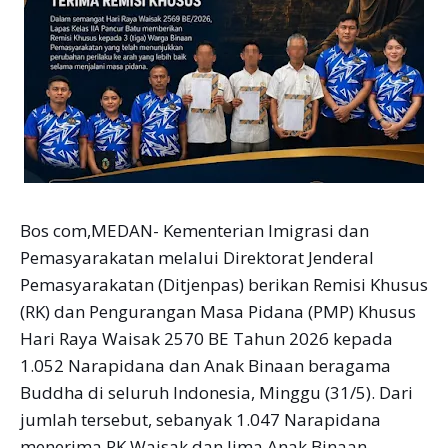
Bos com,MEDAN- Kementerian Imigrasi dan
Pemasyarakatan melalui Direktorat Jenderal
Pemasyarakatan (Ditjenpas) berikan Remisi Khusus
(RK) dan Pengurangan Masa Pidana (PMP) Khusus
Hari Raya Waisak 2570 BE Tahun 2026 kepada
1.052 Narapidana dan Anak Binaan beragama
Buddha di seluruh Indonesia, Minggu (31/5). Dari
jumlah tersebut, sebanyak 1.047 Narapidana
menerima RK Waisak dan lima Anak Binaan