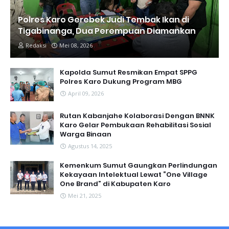
Polres Karo Gerebek Judi Tembak Ikan di
Tigabinanga, Dua Perempuan Diamankan
Redaksi
Mei 08, 2026
Kapolda Sumut Resmikan Empat SPPG
Polres Karo Dukung Program MBG
April 09, 2026
Rutan Kabanjahe Kolaborasi Dengan BNNK
Karo Gelar Pembukaan Rehabilitasi Sosial
Warga Binaan
Agustus 14, 2025
Kemenkum Sumut Gaungkan Perlindungan
Kekayaan Intelektual Lewat “One Village
One Brand” di Kabupaten Karo
Mei 21, 2025