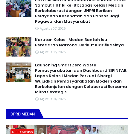
Sambut HUT RI ke-81: Lapas Kelas I Medan
Berkolaborasi dengan UNPRI Berikan
Pelayanan Kesehatan dan Bansos Bagi
Pegawai dan Masyarakat
Agustus 07, 2026
Karutan Kelas I Medan Bantah Isu
Peredaran Narkoba, Berikut Klarifikasinya
Agustus 06, 2026
Launching Smart Zero Waste
Pemasyarakatan dan Dashboard SIPINTAR:
Lapas Kelas I Medan Perkuat Sinergi
Wujudkan Pemasyarakatan Modern dan
Berkelanjutan dengan Kolaborasi Bersama
Mitra Strategis
Agustus 04, 2026
DPRD MEDAN
DPRD Medan