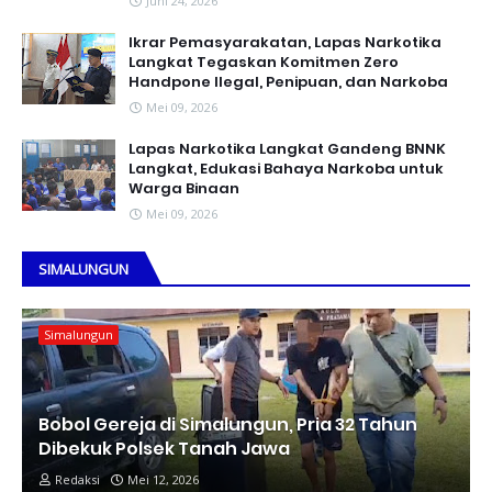
Juni 24, 2026
Ikrar Pemasyarakatan, Lapas Narkotika
Langkat Tegaskan Komitmen Zero
Handpone llegal, Penipuan, dan Narkoba
Mei 09, 2026
Lapas Narkotika Langkat Gandeng BNNK
Langkat, Edukasi Bahaya Narkoba untuk
Warga Binaan
Mei 09, 2026
SIMALUNGUN
Simalungun
Bobol Gereja di Simalungun, Pria 32 Tahun
Dibekuk Polsek Tanah Jawa
Redaksi
Mei 12, 2026