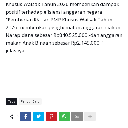
Khusus Waisak Tahun 2026 memberikan dampak
positif terhadap efisiensi anggaran negara.
"Pemberian RK dan PMP Khusus Waisak Tahun
2026 memberikan penghematan anggaran makan
Narapidana sebesar Rp840.525.000,-dan anggaran
makan Anak Binaan sebesar Rp2.145.000,"
jelasnya.
Tags
Pancur Batu