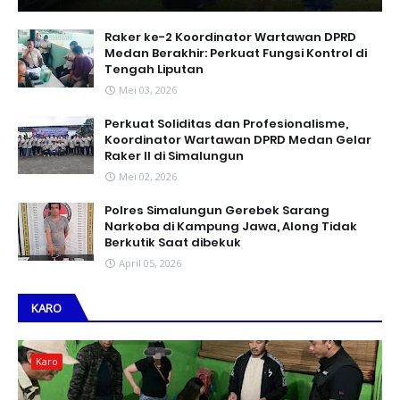
Raker ke-2 Koordinator Wartawan DPRD
Medan Berakhir: Perkuat Fungsi Kontrol di
Tengah Liputan
Mei 03, 2026
Perkuat Soliditas dan Profesionalisme,
Koordinator Wartawan DPRD Medan Gelar
Raker II di Simalungun
Mei 02, 2026
Polres Simalungun Gerebek Sarang
Narkoba di Kampung Jawa, Along Tidak
Berkutik Saat dibekuk
April 05, 2026
KARO
Karo