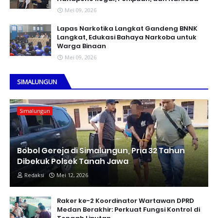
Mei 09, 2026
Lapas Narkotika Langkat Gandeng BNNK
Langkat, Edukasi Bahaya Narkoba untuk
Warga Binaan
Mei 09, 2026
SIMALUNGUN
Simalungun
Bobol Gereja di Simalungun, Pria 32 Tahun
Dibekuk Polsek Tanah Jawa
Redaksi
Mei 12, 2026
Raker ke-2 Koordinator Wartawan DPRD
Medan Berakhir: Perkuat Fungsi Kontrol di