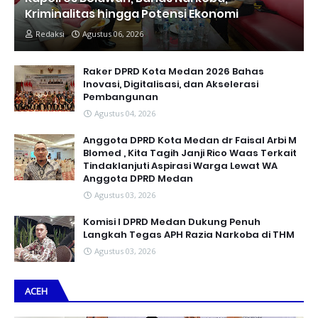
Kriminalitas hingga Potensi Ekonomi
Redaksi
Agustus 06, 2026
Raker DPRD Kota Medan 2026 Bahas
Inovasi, Digitalisasi, dan Akselerasi
Pembangunan
Agustus 04, 2026
Anggota DPRD Kota Medan dr Faisal Arbi M
Blomed , Kita Tagih Janji Rico Waas Terkait
Tindaklanjuti Aspirasi Warga Lewat WA
Anggota DPRD Medan
Agustus 03, 2026
Komisi I DPRD Medan Dukung Penuh
Langkah Tegas APH Razia Narkoba di THM
Agustus 03, 2026
ACEH