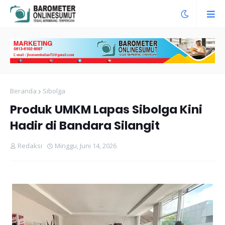
Beranda
Sibolga
Produk UMKM Lapas Sibolga Kini
Hadir di Bandara Silangit
Redaksi
Minggu, Juni 14, 2026