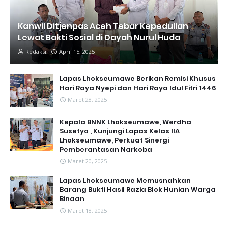
Kanwil Ditjenpas Aceh Tebar Kepedulian
Lewat Bakti Sosial di Dayah Nurul Huda
Redaksi
April 15, 2025
Lapas Lhokseumawe Berikan Remisi Khusus
Hari Raya Nyepi dan Hari Raya Idul Fitri 1446
Maret 28, 2025
Kepala BNNK Lhokseumawe, Werdha
Susetyo , Kunjungi Lapas Kelas IIA
Lhokseumawe, Perkuat Sinergi
Pemberantasan Narkoba
Maret 20, 2025
Lapas Lhokseumawe Memusnahkan
Barang Bukti Hasil Razia Blok Hunian Warga
Binaan
Maret 18, 2025