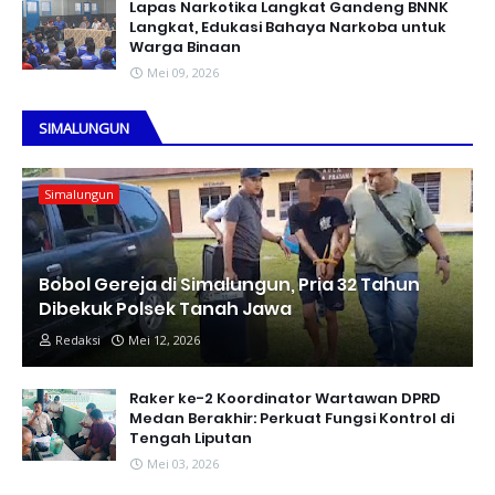
Lapas Narkotika Langkat Gandeng BNNK
Langkat, Edukasi Bahaya Narkoba untuk
Warga Binaan
Mei 09, 2026
SIMALUNGUN
Simalungun
Bobol Gereja di Simalungun, Pria 32 Tahun
Dibekuk Polsek Tanah Jawa
Redaksi
Mei 12, 2026
Raker ke-2 Koordinator Wartawan DPRD
Medan Berakhir: Perkuat Fungsi Kontrol di
Tengah Liputan
Mei 03, 2026