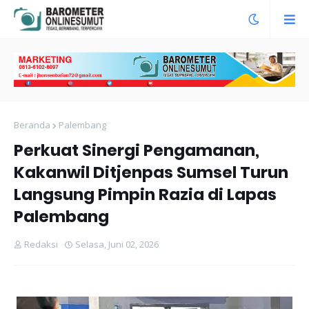
Beranda
Palembang
Perkuat Sinergi Pengamanan,
Kakanwil Ditjenpas Sumsel Turun
Langsung Pimpin Razia di Lapas
Palembang
Redaksi
Selasa, Juni 02, 2026