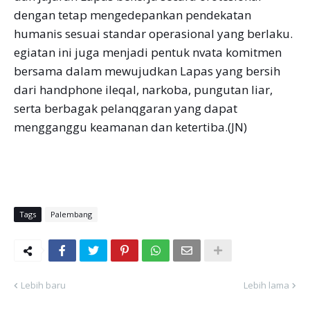
dengan tetap mengedepankan pendekatan
humanis sesuai standar operasional yang berlaku.
egiatan ini juga menjadi pentuk nvata komitmen
bersama dalam mewujudkan Lapas yang bersih
dari handphone ileqal, narkoba, pungutan liar,
serta berbagak pelanqgaran yang dapat
mengganggu keamanan dan ketertiba.(JN)
Tags
Palembang
Lebih baru
Lebih lama