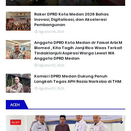
Raker DPRD Kota Medan 2026 Bahas
Inovasi, Digitalisasi, dan Akselerasi
Pembangunan
Agustus 04, 2026
Anggota DPRD Kota Medan dr Faisal Arbi M
Blomed , Kita Tagih Janji Rico Waas Terkait
Tindaklanjuti Aspirasi Warga Lewat WA
Anggota DPRD Medan
Agustus 03, 2026
Komisi I DPRD Medan Dukung Penuh
Langkah Tegas APH Razia Narkoba di THM
Agustus 03, 2026
ACEH
Aceh