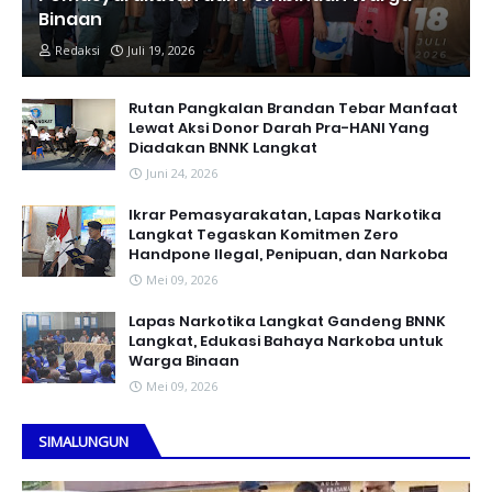
Binaan
Redaksi
Juli 19, 2026
Rutan Pangkalan Brandan Tebar Manfaat
Lewat Aksi Donor Darah Pra-HANI Yang
Diadakan BNNK Langkat
Juni 24, 2026
Ikrar Pemasyarakatan, Lapas Narkotika
Langkat Tegaskan Komitmen Zero
Handpone llegal, Penipuan, dan Narkoba
Mei 09, 2026
Lapas Narkotika Langkat Gandeng BNNK
Langkat, Edukasi Bahaya Narkoba untuk
Warga Binaan
Mei 09, 2026
SIMALUNGUN