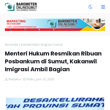
Beranda
Kanwil Ditjen Imigrasi Sumut
Menteri Hukum Resmikan Ribuan
Posbankum di Sumut, Kakanwil
Imigrasi Ambil Bagian
Redaksi
Rabu, Juni 10, 2026