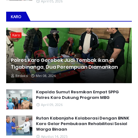
April 05, 2026
KARO
Karo
Polres Karo Gerebek Judi Tembak Ikan di
Tigabinanga, Dua Perempuan Diamankan
Redaksi
Mei 08, 2026
Kapolda Sumut Resmikan Empat SPPG
Polres Karo Dukung Program MBG
April 09, 2026
Rutan Kabanjahe Kolaborasi Dengan BNNK
Karo Gelar Pembukaan Rehabilitasi Sosial
Warga Binaan
Agustus 14, 2025