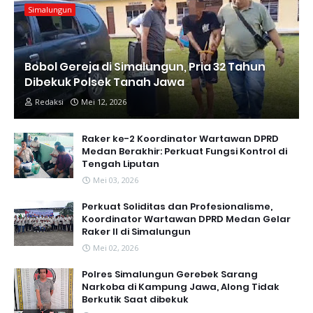
Simalungun
Bobol Gereja di Simalungun, Pria 32 Tahun
Dibekuk Polsek Tanah Jawa
Redaksi
Mei 12, 2026
Raker ke-2 Koordinator Wartawan DPRD
Medan Berakhir: Perkuat Fungsi Kontrol di
Tengah Liputan
Mei 03, 2026
Perkuat Soliditas dan Profesionalisme,
Koordinator Wartawan DPRD Medan Gelar
Raker II di Simalungun
Mei 02, 2026
Polres Simalungun Gerebek Sarang
Narkoba di Kampung Jawa, Along Tidak
Berkutik Saat dibekuk