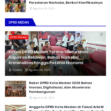
Peredaran Narkoba, Berikut Klarifikasinya
Agustus 06, 2026
DPRD MEDAN
DPRD Medan
Ketua DPRD Medan Terima Silaturahmi
Kapolres Belawan, Bahas Narkoba,
Kriminalitas hingga Potensi Ekonomi
Redaksi
Agustus 06, 2026
Raker DPRD Kota Medan 2026 Bahas
Inovasi, Digitalisasi, dan Akselerasi
Pembangunan
Agustus 04, 2026
Anggota DPRD Kota Medan dr Faisal Arbi M