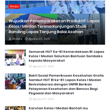
Medan
Wujudkan Pemasyarakatan Produktif: Lapas
Kelas I Medan Terima Kunjungan Studi
Banding Lapas Tanjung Balai Asahan
Redaksi
Agustus 07, 2026
Semarak HUT Ke-81 Kemerdekaan RI: Lapas
Kelas I Medan Salurkan Bantuan Sembako
kepada Masyarakat
Agustus 07, 2026
Bakti Sosial Pemeriksaan Kesehatan Gratis
Sambut HUT RI ke-81: Lapas Kelas I Medan
Berkolaborasi dengan UNPRI Berikan
Pelayanan Kesehatan dan Bansos Bagi
Pegawai dan Masyarakat
Agustus 07, 2026
Karutan Kelas I Medan Bantah Isu