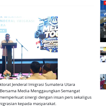
P
T
L
torat Jenderal Imigrasi Sumatera Utara
 “Bersama Media Menggaungkan Semangat
 memperkuat sinergi dengan insan pers sekaligus
migrasian kepada masyarakat.