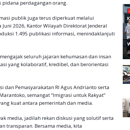
k pidana perdagangan orang.
asi publik juga terus diperkuat melalui
K
M
 Juni 2026, Kantor Wilayah Direktorat Jenderal
L
duksi 1.495 publikasi informasi, menindaklanjuti
W
mengajak seluruh jajaran kehumasan dan insan
 yang kolaboratif, kredibel, dan berorientasi
si dan Pemasyarakatan RI Agus Andrianto serta
 Marantoko, semangat “Imigrasi untuk Rakyat”
 yang kuat antara pemerintah dan media.
 media, jadilah rekan diskusi yang solutif serta
dan transparan. Bersama media, kita