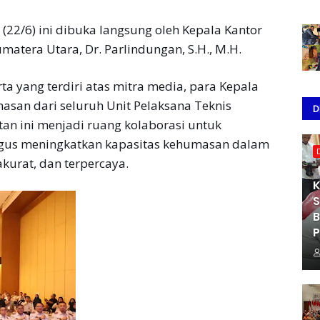
(22/6) ini dibuka langsung oleh Kepala Kantor
umatera Utara, Dr. Parlindungan, S.H., M.H.
ta yang terdiri atas mitra media, para Kepala
masan dari seluruh Unit Pelaksana Teknis
D
tan ini menjadi ruang kolaborasi untuk
igus meningkatkan kapasitas kehumasan dalam
kurat, dan terpercaya.
K
S
B
P