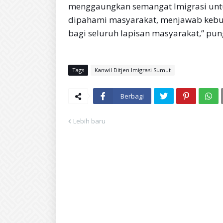
menggaungkan semangat Imigrasi untu
dipahami masyarakat, menjawab kebu
bagi seluruh lapisan masyarakat,” pun
Tags
Kanwil Ditjen Imigrasi Sumut
Berbagi
Lebih baru