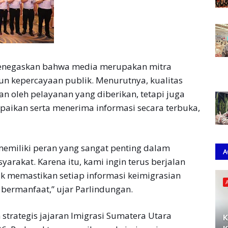
enegaskan bahwa media merupakan mitra
n kepercayaan publik. Menurutnya, kualitas
an oleh pelayanan yang diberikan, tetapi juga
ikan serta menerima informasi secara terbuka,
memiliki peran yang sangat penting dalam
A
rakat. Karena itu, kami ingin terus berjalan
k memastikan setiap informasi keimigrasian
 bermanfaat,” ujar Parlindungan.
strategis jajaran Imigrasi Sumatera Utara
K