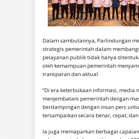
Dalam sambutannya, Parlindungan m
strategis pemerintah dalam membangu
pelayanan publik tidak hanya ditentuk
oleh kemampuan pemerintah menyampa
transparan dan aktual.
“Di era keterbukaan informasi, media 
menjembatani pemerintah dengan masya
berdampingan dengan insan pers untu
tersampaikan secara benar, cepat, dan
Ia juga memaparkan berbagai capaian 