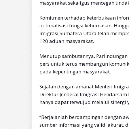
masyarakat sekaligus mencegah tinda
Komitmen terhadap keterbukaan inform
optimalisasi fungsi kehumasan. Hingga
Imigrasi Sumatera Utara telah mempro
120 aduan masyarakat.
Menutup sambutannya, Parlindungan 
pers untuk terus membangun komunikasi
pada kepentingan masyarakat.
Sejalan dengan amanat Menteri Imigra
Direktur Jenderal Imigrasi Hendarsam
hanya dapat terwujud melalui sinergi
“Berjalanlah berdampingan dengan awak
sumber informasi yang valid, akurat, 