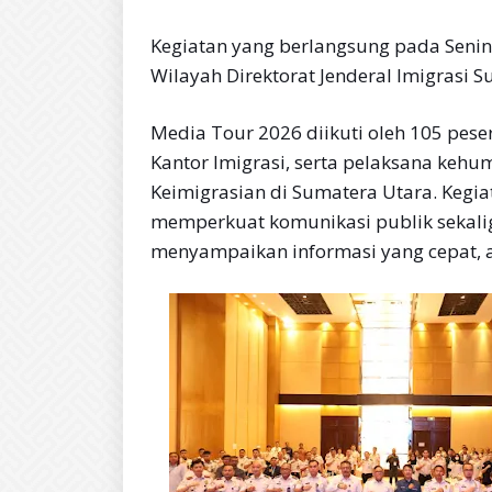
Kegiatan yang berlangsung pada Senin 
Wilayah Direktorat Jenderal Imigrasi S
Media Tour 2026 diikuti oleh 105 peser
Kantor Imigrasi, serta pelaksana kehu
Keimigrasian di Sumatera Utara. Kegia
memperkuat komunikasi publik sekal
menyampaikan informasi yang cepat, a