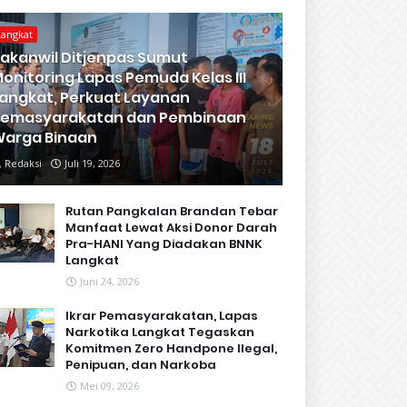
Langkat
akanwil Ditjenpas Sumut
onitoring Lapas Pemuda Kelas III
angkat, Perkuat Layanan
Pemasyarakatan dan Pembinaan
arga Binaan
Redaksi
Juli 19, 2026
Rutan Pangkalan Brandan Tebar
Manfaat Lewat Aksi Donor Darah
Pra-HANI Yang Diadakan BNNK
Langkat
Juni 24, 2026
Ikrar Pemasyarakatan, Lapas
Narkotika Langkat Tegaskan
Komitmen Zero Handpone llegal,
Penipuan, dan Narkoba
Mei 09, 2026