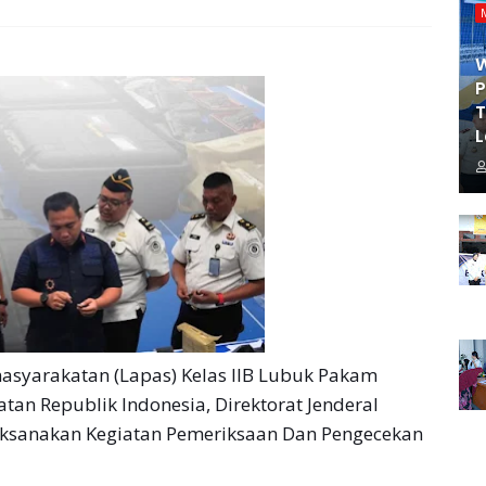
P
T
L
yarakatan (Lapas) Kelas IIB Lubuk Pakam
an Republik Indonesia, Direktorat Jenderal
ksanakan Kegiatan Pemeriksaan Dan Pengecekan