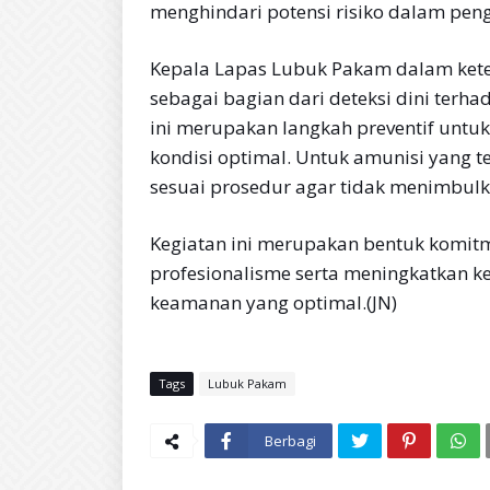
menghindari potensi risiko dalam pe
Kepala Lapas Lubuk Pakam dalam kete
sebagai bagian dari deteksi dini ter
ini merupakan langkah preventif unt
kondisi optimal. Untuk amunisi yang te
sesuai prosedur agar tidak menimbulka
Kegiatan ini merupakan bentuk komi
profesionalisme serta meningkatkan 
keamanan yang optimal.(JN)
Tags
Lubuk Pakam
Berbagi