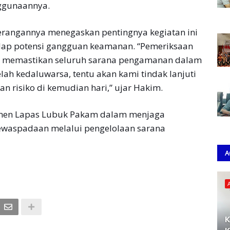
nggunaannya.
rangannya menegaskan pentingnya kegiatan ini
hadap potensi gangguan keamanan. “Pemeriksaan
uk memastikan seluruh sarana pengamanan dalam
lah kedaluwarsa, tentu akan kami tindak lanjuti
n risiko di kemudian hari,” ujar Hakim.
tmen Lapas Lubuk Pakam dalam menjaga
kewaspadaan melalui pengelolaan sarana
A
K