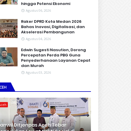
hingga Potensi Ekonomi
Agustus 06, 2026
Raker DPRD Kota Medan 2026
Bahas Inovasi, Digitalisasi, dan
Akselerasi Pembangunan
Agustus 04, 2026
Edwin Sugesti Nasution, Dorong
Percepatan Perda PBG Guna
Penyederhanaan Layanan Cepat
dan Murah
Agustus 03, 2026
CEH
Aceh
anwil Ditjenpas Aceh Tebar