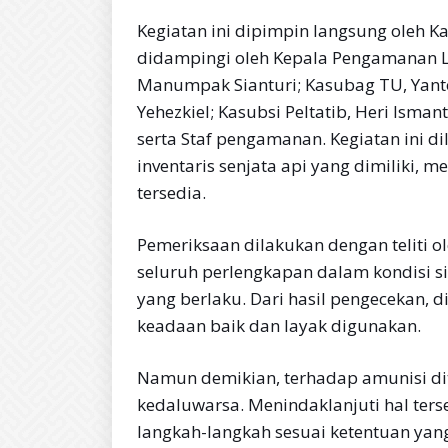
Kegiatan ini dipimpin langsung oleh 
didampingi oleh Kepala Pengamanan La
Manumpak Sianturi; Kasubag TU, Yant
Yehezkiel; Kasubsi Peltatib, Heri Ism
serta Staf pengamanan. Kegiatan ini d
inventaris senjata api yang dimiliki, 
tersedia.
Pemeriksaan dilakukan dengan teliti 
seluruh perlengkapan dalam kondisi si
yang berlaku. Dari hasil pengecekan, 
keadaan baik dan layak digunakan.
Namun demikian, terhadap amunisi d
kedaluwarsa. Menindaklanjuti hal ters
langkah-langkah sesuai ketentuan ya