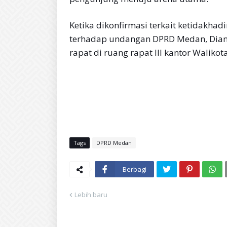
Ketika dikonfirmasi terkait ketidakha
terhadap undangan DPRD Medan, Dian
rapat di ruang rapat III kantor Walikot
Tags
DPRD Medan
Berbagi
Lebih baru