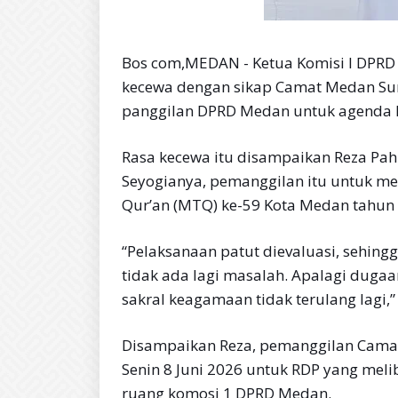
Bos com,MEDAN - Ketua Komisi I DPRD 
kecewa dengan sikap Camat Medan Sun
panggilan DPRD Medan untuk agenda 
Rasa kecewa itu disampaikan Reza Pahl
Seyogianya, pemanggilan itu untuk 
Qur’an (MTQ) ke-59 Kota Medan tahun 
“Pelaksanaan patut dievaluasi, sehin
tidak ada lagi masalah. Apalagi dug
sakral keagamaan tidak terulang lagi,” u
Disampaikan Reza, pemanggilan Camat
Senin 8 Juni 2026 untuk RDP yang meli
ruang komosi 1 DPRD Medan.