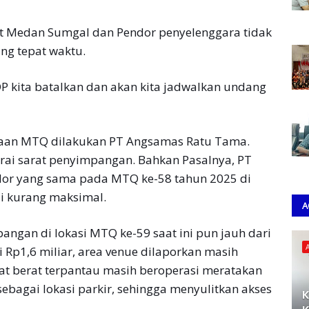
t Medan Sumgal dan Pendor penyelenggara tidak
ang tepat waktu.
P kita batalkan dan akan kita jadwalkan undang
raan MTQ dilakukan PT Angsamas Ratu Tama.
ai sarat penyimpangan. Bahkan Pasalnya, PT
r yang sama pada MTQ ke-58 tahun 2025 di
ai kurang maksimal.
A
angan di lokasi MTQ ke-59 saat ini pun jauh dari
 Rp1,6 miliar, area venue dilaporkan masih
alat berat terpantau masih beroperasi meratakan
sebagai lokasi parkir, sehingga menyulitkan akses
K