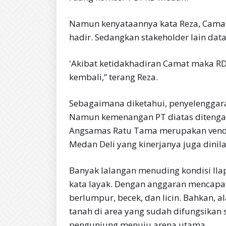
Namun kenyataannya kata Reza, Cama
hadir. Sedangkan stakeholder lain dat
'Akibat ketidakhadiran Camat maka RD
kembali,” terang Reza.
Sebagaimana diketahui, penyelengga
Namun kemenangan PT diatas ditengar
Angsamas Ratu Tama merupakan vendo
Medan Deli yang kinerjanya juga dinil
Banyak lalangan menuding kondisi llap
kata layak. Dengan anggaran mencapai
berlumpur, becek, dan licin. Bahkan, 
tanah di area yang sudah difungsikan 
pengunjung menuju arena utama.