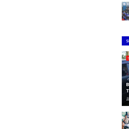
S
B
T