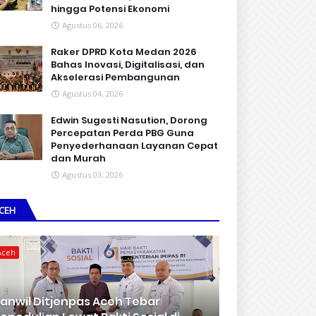
hingga Potensi Ekonomi
Agustus 06, 2026
Raker DPRD Kota Medan 2026
Bahas Inovasi, Digitalisasi, dan
Akselerasi Pembangunan
Agustus 04, 2026
Edwin Sugesti Nasution, Dorong
Percepatan Perda PBG Guna
Penyederhanaan Layanan Cepat
dan Murah
Agustus 03, 2026
CEH
Aceh
anwil Ditjenpas Aceh Tebar