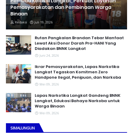
Pemuda Kelas III Langkat, Perkuat Layanan
Pemasyarakatan dan Pembinaan Warga
Binaan
Redaksi
Juli 19, 2026
Rutan Pangkalan Brandan Tebar Manfaat
Lewat Aksi Donor Darah Pra-HANI Yang
Diadakan BNNK Langkat
Juni 24, 2026
Ikrar Pemasyarakatan, Lapas Narkotika
Langkat Tegaskan Komitmen Zero
Handpone llegal, Penipuan, dan Narkoba
Mei 09, 2026
Lapas Narkotika Langkat Gandeng BNNK
Langkat, Edukasi Bahaya Narkoba untuk
Warga Binaan
Mei 09, 2026
SIMALUNGUN