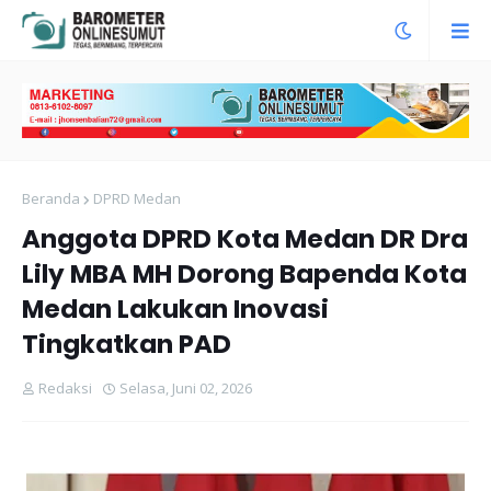
Beranda
DPRD Medan
Anggota DPRD Kota Medan DR Dra
Lily MBA MH Dorong Bapenda Kota
Medan Lakukan Inovasi
Tingkatkan PAD
Redaksi
Selasa, Juni 02, 2026