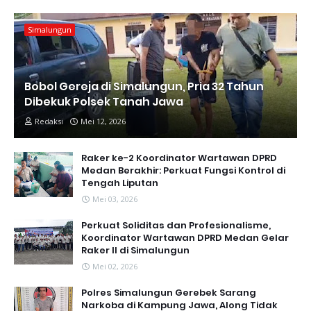
Simalungun
Bobol Gereja di Simalungun, Pria 32 Tahun
Dibekuk Polsek Tanah Jawa
Redaksi
Mei 12, 2026
Raker ke-2 Koordinator Wartawan DPRD
Medan Berakhir: Perkuat Fungsi Kontrol di
Tengah Liputan
Mei 03, 2026
Perkuat Soliditas dan Profesionalisme,
Koordinator Wartawan DPRD Medan Gelar
Raker II di Simalungun
Mei 02, 2026
Polres Simalungun Gerebek Sarang
Narkoba di Kampung Jawa, Along Tidak