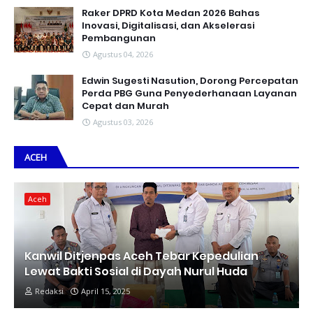
Raker DPRD Kota Medan 2026 Bahas
Inovasi, Digitalisasi, dan Akselerasi
Pembangunan
Agustus 04, 2026
Edwin Sugesti Nasution, Dorong Percepatan
Perda PBG Guna Penyederhanaan Layanan
Cepat dan Murah
Agustus 03, 2026
ACEH
Aceh
Kanwil Ditjenpas Aceh Tebar Kepedulian
Lewat Bakti Sosial di Dayah Nurul Huda
Redaksi
April 15, 2025