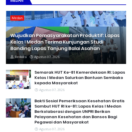
MEDAN
Medan
Wujudkan Pemasyarakatan Produktif: Lapas
Kelas I Medan Terima Kunjungan Studi
Banding Lapas Tanjung Balai Asahan
Redaksi
Agustus 07, 2026
Semarak HUT Ke-81 Kemerdekaan RI: Lapas
Kelas I Medan Salurkan Bantuan Sembako
kepada Masyarakat
Agustus 07, 2026
Bakti Sosial Pemeriksaan Kesehatan Gratis
Sambut HUT RI ke-81: Lapas Kelas I Medan
Berkolaborasi dengan UNPRI Berikan
Pelayanan Kesehatan dan Bansos Bagi
Pegawai dan Masyarakat
Agustus 07, 2026