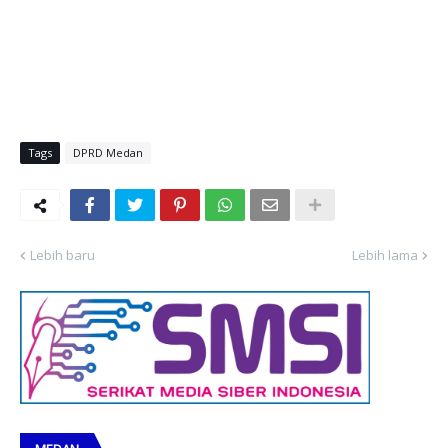
Tags
DPRD Medan
Lebih baru
Lebih lama