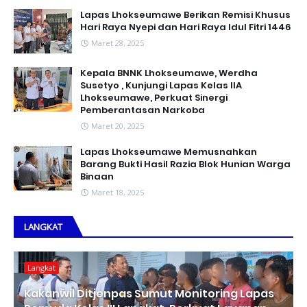
Lapas Lhokseumawe Berikan Remisi Khusus
Hari Raya Nyepi dan Hari Raya Idul Fitri 1446
Maret 28, 2025
Kepala BNNK Lhokseumawe, Werdha
Susetyo , Kunjungi Lapas Kelas IIA
Lhokseumawe, Perkuat Sinergi
Pemberantasan Narkoba
Maret 20, 2025
Lapas Lhokseumawe Memusnahkan
Barang Bukti Hasil Razia Blok Hunian Warga
Binaan
Maret 18, 2025
LANGKAT
Langkat
Kakanwil Ditjenpas Sumut Monitoring Lapas