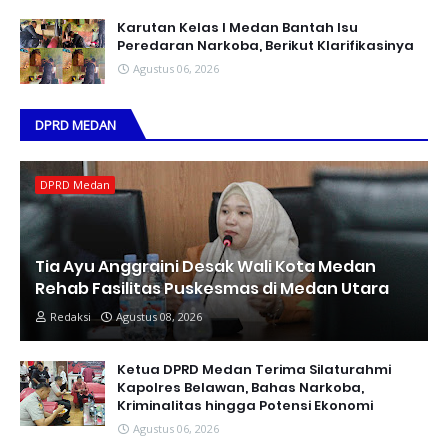
Karutan Kelas I Medan Bantah Isu
Peredaran Narkoba, Berikut Klarifikasinya
Agustus 06, 2026
DPRD MEDAN
DPRD Medan
Tia Ayu Anggraini Desak Wali Kota Medan
Rehab Fasilitas Puskesmas di Medan Utara
Redaksi
Agustus 08, 2026
Ketua DPRD Medan Terima Silaturahmi
Kapolres Belawan, Bahas Narkoba,
Kriminalitas hingga Potensi Ekonomi
Agustus 06, 2026