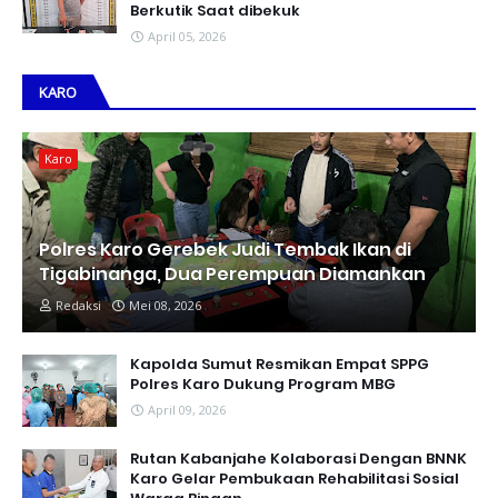
Berkutik Saat dibekuk
April 05, 2026
KARO
Karo
Polres Karo Gerebek Judi Tembak Ikan di
Tigabinanga, Dua Perempuan Diamankan
Redaksi
Mei 08, 2026
Kapolda Sumut Resmikan Empat SPPG
Polres Karo Dukung Program MBG
April 09, 2026
Rutan Kabanjahe Kolaborasi Dengan BNNK
Karo Gelar Pembukaan Rehabilitasi Sosial