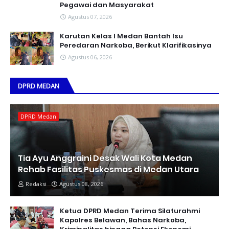
Pegawai dan Masyarakat
Agustus 07, 2026
Karutan Kelas I Medan Bantah Isu
Peredaran Narkoba, Berikut Klarifikasinya
Agustus 06, 2026
DPRD MEDAN
DPRD Medan
Tia Ayu Anggraini Desak Wali Kota Medan
Rehab Fasilitas Puskesmas di Medan Utara
Redaksi
Agustus 08, 2026
Ketua DPRD Medan Terima Silaturahmi
Kapolres Belawan, Bahas Narkoba,