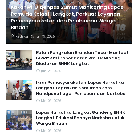
Kakanwil Ditjenpas Sumut Monitoring Lapas
Pemuda Kelas III Langkat, Perkuat Layanan
Pemasyarakatan dan Pembinaan Warga
Binaan
Redaksi
Juli 19, 2026
Rutan Pangkalan Brandan Tebar Manfaat
Lewat Aksi Donor Darah Pra-HANI Yang
Diadakan BNNK Langkat
Juni 24, 2026
Ikrar Pemasyarakatan, Lapas Narkotika
Langkat Tegaskan Komitmen Zero
Handpone llegal, Penipuan, dan Narkoba
Mei 09, 2026
Lapas Narkotika Langkat Gandeng BNNK
Langkat, Edukasi Bahaya Narkoba untuk
Warga Binaan
Mei 09, 2026