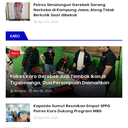
Polres Simalungun Gerebek Sarang
Narkoba di Kampung Jawa, Along Tidak
Berkutik Saat dibekuk
April 05, 2026
KARO
Karo
Polres Karo Gerebek Judi Tembak Ikan di
Tigabinanga, Dua Perempuan Diamankan
Redaksi
Mei 08, 2026
Kapolda Sumut Resmikan Empat SPPG
Polres Karo Dukung Program MBG
April 09, 2026