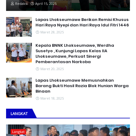
Redaksi
April 15, 2025
Lapas Lhokseumawe Berikan Remisi Khusus
Hari Raya Nyepi dan Hari Raya Idul Fitri 1446
Maret 28, 2025
Kepala BNNK Lhokseumawe, Werdha
Susetyo , Kunjungi Lapas Kelas IIA
Lhokseumawe, Perkuat Sinergi
Pemberantasan Narkoba
Maret 20, 2025
Lapas Lhokseumawe Memusnahkan
Barang Bukti Hasil Razia Blok Hunian Warga
Binaan
Maret 18, 2025
LANGKAT
Langkat