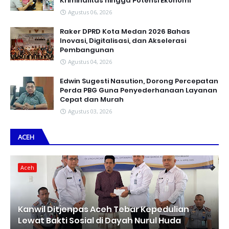
Kriminalitas hingga Potensi Ekonomi
Agustus 06, 2026
Raker DPRD Kota Medan 2026 Bahas
Inovasi, Digitalisasi, dan Akselerasi
Pembangunan
Agustus 04, 2026
Edwin Sugesti Nasution, Dorong Percepatan
Perda PBG Guna Penyederhanaan Layanan
Cepat dan Murah
Agustus 03, 2026
ACEH
Aceh
Kanwil Ditjenpas Aceh Tebar Kepedulian
Lewat Bakti Sosial di Dayah Nurul Huda