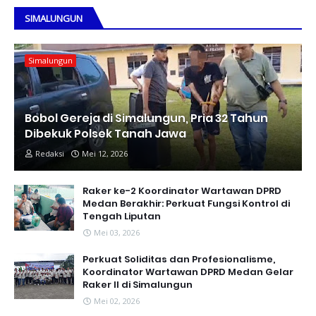
SIMALUNGUN
Simalungun
Bobol Gereja di Simalungun, Pria 32 Tahun
Dibekuk Polsek Tanah Jawa
Redaksi
Mei 12, 2026
Raker ke-2 Koordinator Wartawan DPRD
Medan Berakhir: Perkuat Fungsi Kontrol di
Tengah Liputan
Mei 03, 2026
Perkuat Soliditas dan Profesionalisme,
Koordinator Wartawan DPRD Medan Gelar
Raker II di Simalungun
Mei 02, 2026