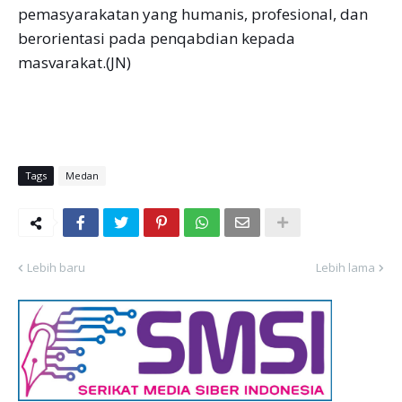
pemasyarakatan yang humanis, profesional, dan
berorientasi pada penqabdian kepada
masvarakat.(JN)
Tags
Medan
Lebih baru
Lebih lama