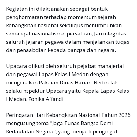
Kegiatan ini dilaksanakan sebagai bentuk
penqhormatan terhadap momentum sejarah
kebangkitan nasional sekaliqus menumbuhkan
semanqat nasionalisme, persatuan, Jan integritas
seluruh jajaran pegawa dalam menjalankan tuqas
dan penaabdian kepada banqsa dan negara.
Upacara diikuti oleh seluruh pejabat manajerial
dan pegawai Lapas Kelas I Medan dengan
mengenakan Pakaian Dinas Harian. Bertindak
selaku nspektur Upacara yaitu Kepala Lapas Kelas
I Medan. Fonika Affandi
Perinqatan Hari Kebanqkitan Nasional Tahun 2026
mengusung tema "Jaga Tunas Bangsa Demi
Kedaulatan Negara", yang menjadi pengingat