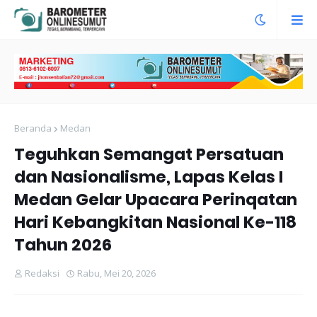
Beranda
Medan
Teguhkan Semangat Persatuan
dan Nasionalisme, Lapas Kelas I
Medan Gelar Upacara Perinqatan
Hari Kebangkitan Nasional Ke-118
Tahun 2026
Redaksi
Rabu, Mei 20, 2026