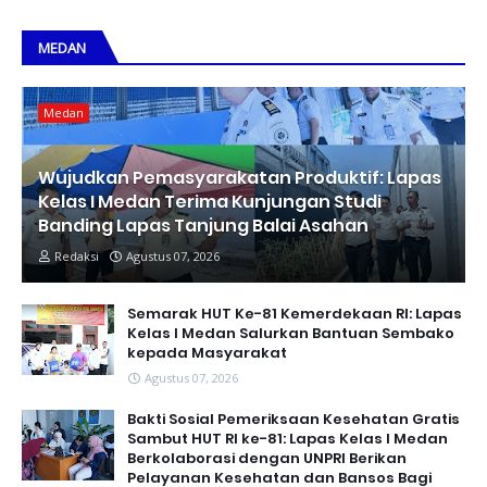
MEDAN
Medan
Wujudkan Pemasyarakatan Produktif: Lapas
Kelas I Medan Terima Kunjungan Studi
Banding Lapas Tanjung Balai Asahan
Redaksi
Agustus 07, 2026
Semarak HUT Ke-81 Kemerdekaan RI: Lapas
Kelas I Medan Salurkan Bantuan Sembako
kepada Masyarakat
Agustus 07, 2026
Bakti Sosial Pemeriksaan Kesehatan Gratis
Sambut HUT RI ke-81: Lapas Kelas I Medan
Berkolaborasi dengan UNPRI Berikan
Pelayanan Kesehatan dan Bansos Bagi