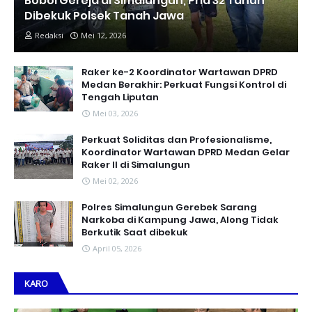
Bobol Gereja di Simalungun, Pria 32 Tahun
Dibekuk Polsek Tanah Jawa
Redaksi
Mei 12, 2026
Raker ke-2 Koordinator Wartawan DPRD
Medan Berakhir: Perkuat Fungsi Kontrol di
Tengah Liputan
Mei 03, 2026
Perkuat Soliditas dan Profesionalisme,
Koordinator Wartawan DPRD Medan Gelar
Raker II di Simalungun
Mei 02, 2026
Polres Simalungun Gerebek Sarang
Narkoba di Kampung Jawa, Along Tidak
Berkutik Saat dibekuk
April 05, 2026
KARO