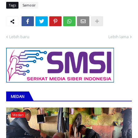
Tags
Samosir
Lebih baru
Lebih lama
MEDAN
Medan