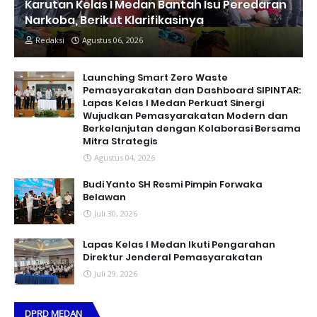
Karutan Kelas I Medan Bantah Isu Peredaran
Narkoba, Berikut Klarifikasinya
Redaksi
Agustus 06, 2026
Launching Smart Zero Waste
Pemasyarakatan dan Dashboard SIPINTAR:
Lapas Kelas I Medan Perkuat Sinergi
Wujudkan Pemasyarakatan Modern dan
Berkelanjutan dengan Kolaborasi Bersama
Mitra Strategis
Agustus 04, 2026
Budi Yanto SH Resmi Pimpin Forwaka
Belawan
Juli 30, 2026
Lapas Kelas I Medan Ikuti Pengarahan
Direktur Jenderal Pemasyarakatan
Juli 29, 2026
DPRD MEDAN