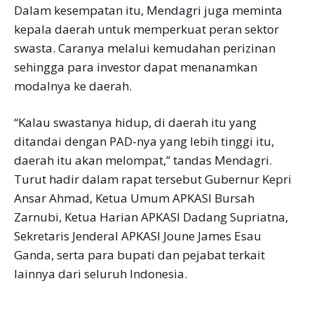
Dalam kesempatan itu, Mendagri juga meminta
kepala daerah untuk memperkuat peran sektor
swasta. Caranya melalui kemudahan perizinan
sehingga para investor dapat menanamkan
modalnya ke daerah.
“Kalau swastanya hidup, di daerah itu yang
ditandai dengan PAD-nya yang lebih tinggi itu,
daerah itu akan melompat,” tandas Mendagri.
Turut hadir dalam rapat tersebut Gubernur Kepri
Ansar Ahmad, Ketua Umum APKASI Bursah
Zarnubi, Ketua Harian APKASI Dadang Supriatna,
Sekretaris Jenderal APKASI Joune James Esau
Ganda, serta para bupati dan pejabat terkait
lainnya dari seluruh Indonesia.