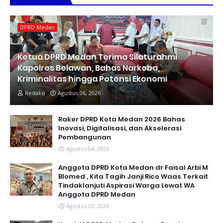
DPRD Medan
Ketua DPRD Medan Terima Silaturahmi
Kapolres Belawan, Bahas Narkoba,
Kriminalitas hingga Potensi Ekonomi
Redaksi
Agustus 06, 2026
Raker DPRD Kota Medan 2026 Bahas
Inovasi, Digitalisasi, dan Akselerasi
Pembangunan
Agustus 04, 2026
Anggota DPRD Kota Medan dr Faisal Arbi M
Blomed , Kita Tagih Janji Rico Waas Terkait
Tindaklanjuti Aspirasi Warga Lewat WA
Anggota DPRD Medan
Agustus 03, 2026