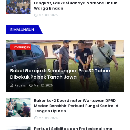
Langkat, Edukasi Bahaya Narkoba untuk
Warga Binaan
Mei 09, 2026
SIMALUNGUN
Simalungun
Bobol Gereja di Simalungun, Pria 32 Tahun
Dibekuk Polsek Tanah Jawa
Redaksi
Mei 12, 2026
Raker ke-2 Koordinator Wartawan DPRD
Medan Berakhir: Perkuat Fungsi Kontrol di
Tengah Liputan
Mei 03, 2026
Perkuat Soliditas dan Profesionalisme,