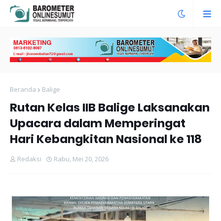
Beranda
Balige
Rutan Kelas IIB Balige Laksanakan
Upacara dalam Memperingat
Hari Kebangkitan Nasional ke 118
Redaksi
Rabu, Mei 20, 2026