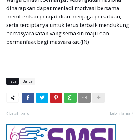
diharapkan dapat meniadi motivasi bersama
memberikan penqabdian menjaga persatuan,
serta terciptanya untuk terus terbaik mendukung
pemasyarakatan vang semakin maju dan
bermanfaat bagi masvarakat.(JN)
Tags
Balige
Lebih baru
Lebih lama