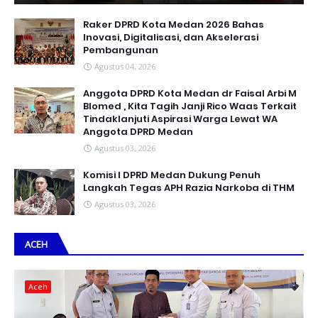
Raker DPRD Kota Medan 2026 Bahas
Inovasi, Digitalisasi, dan Akselerasi
Pembangunan
Agustus 04, 2026
Anggota DPRD Kota Medan dr Faisal Arbi M
Blomed , Kita Tagih Janji Rico Waas Terkait
Tindaklanjuti Aspirasi Warga Lewat WA
Anggota DPRD Medan
Agustus 03, 2026
Komisi I DPRD Medan Dukung Penuh
Langkah Tegas APH Razia Narkoba di THM
Agustus 03, 2026
ACEH
Aceh