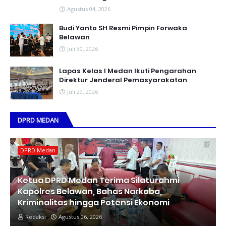
Agustus 04, 2026
Budi Yanto SH Resmi Pimpin Forwaka
Belawan
Juli 30, 2026
Lapas Kelas I Medan Ikuti Pengarahan
Direktur Jenderal Pemasyarakatan
Juli 29, 2026
DPRD MEDAN
DPRD Medan
Ketua DPRD Medan Terima Silaturahmi
Kapolres Belawan, Bahas Narkoba,
Kriminalitas hingga Potensi Ekonomi
Redaksi
Agustus 06, 2026