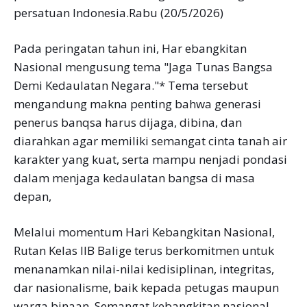
persatuan Indonesia.Rabu (20/5/2026)
Pada peringatan tahun ini, Har ebangkitan
Nasional mengusung tema "Jaga Tunas Bangsa
Demi Kedaulatan Negara."* Tema tersebut
mengandung makna penting bahwa generasi
penerus banqsa harus dijaga, dibina, dan
diarahkan agar memiliki semangat cinta tanah air
karakter yang kuat, serta mampu nenjadi pondasi
dalam menjaga kedaulatan bangsa di masa
depan,
Melalui momentum Hari Kebangkitan Nasional,
Rutan Kelas IIB Balige terus berkomitmen untuk
menanamkan nilai-nilai kedisiplinan, integritas,
dar nasionalisme, baik kepada petugas maupun
warga binaan. Semangat kebangkitan nasional