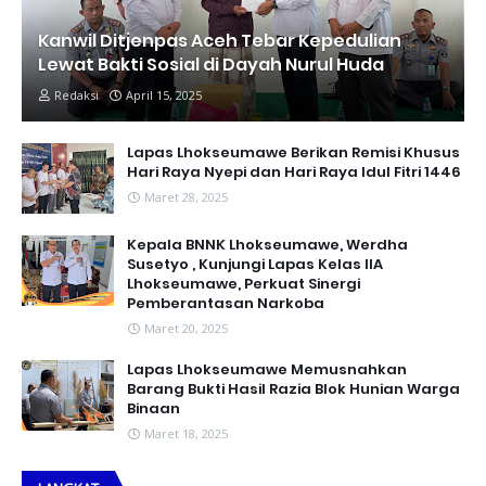
Kanwil Ditjenpas Aceh Tebar Kepedulian
Lewat Bakti Sosial di Dayah Nurul Huda
Redaksi
April 15, 2025
Lapas Lhokseumawe Berikan Remisi Khusus
Hari Raya Nyepi dan Hari Raya Idul Fitri 1446
Maret 28, 2025
Kepala BNNK Lhokseumawe, Werdha
Susetyo , Kunjungi Lapas Kelas IIA
Lhokseumawe, Perkuat Sinergi
Pemberantasan Narkoba
Maret 20, 2025
Lapas Lhokseumawe Memusnahkan
Barang Bukti Hasil Razia Blok Hunian Warga
Binaan
Maret 18, 2025