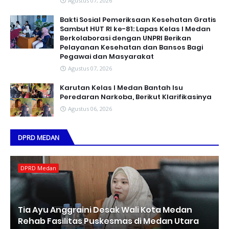
Agustus 07, 2026
Bakti Sosial Pemeriksaan Kesehatan Gratis
Sambut HUT RI ke-81: Lapas Kelas I Medan
Berkolaborasi dengan UNPRI Berikan
Pelayanan Kesehatan dan Bansos Bagi
Pegawai dan Masyarakat
Agustus 07, 2026
Karutan Kelas I Medan Bantah Isu
Peredaran Narkoba, Berikut Klarifikasinya
Agustus 06, 2026
DPRD MEDAN
DPRD Medan
Tia Ayu Anggraini Desak Wali Kota Medan
Rehab Fasilitas Puskesmas di Medan Utara