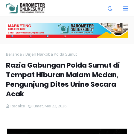
Beranda
Dirjen Narkoba Polda Sumut
Razia Gabungan Polda Sumut di
Tempat Hiburan Malam Medan,
Pengunjung Dites Urine Secara
Acak
Redaksi
Jumat, Mei 22, 2026