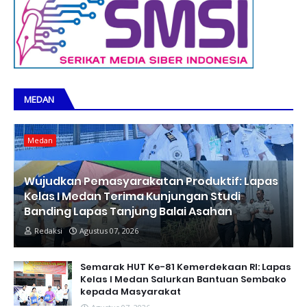
MEDAN
Medan
Wujudkan Pemasyarakatan Produktif: Lapas
Kelas I Medan Terima Kunjungan Studi
Banding Lapas Tanjung Balai Asahan
Redaksi
Agustus 07, 2026
Semarak HUT Ke-81 Kemerdekaan RI: Lapas
Kelas I Medan Salurkan Bantuan Sembako
kepada Masyarakat