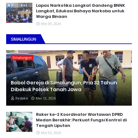
Lapas Narkotika Langkat Gandeng BNNK
Langkat, Edukasi Bahaya Narkoba untuk
Warga Binaan
Mei 09, 2026
SIMALUNGUN
Simalungun
Bobol Gereja di Simalungun, Pria 32 Tahun
Dibekuk Polsek Tanah Jawa
Redaksi
Mei 12, 2026
Raker ke-2 Koordinator Wartawan DPRD
Medan Berakhir: Perkuat Fungsi Kontrol di
Tengah Liputan
Mei 03, 2026