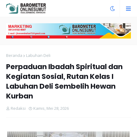
Beranda
Labuhan Deli
Perpaduan Ibadah Spiritual dan
Kegiatan Sosial, Rutan Kelas I
Labuhan Deli Sembelih Hewan
Kurban
Redaksi
Kamis, Mei 28, 2026