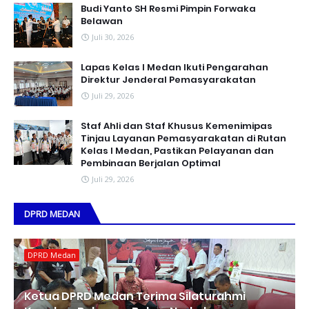
Budi Yanto SH Resmi Pimpin Forwaka
Belawan
Juli 30, 2026
Lapas Kelas I Medan Ikuti Pengarahan
Direktur Jenderal Pemasyarakatan
Juli 29, 2026
Staf Ahli dan Staf Khusus Kemenimipas
Tinjau Layanan Pemasyarakatan di Rutan
Kelas I Medan, Pastikan Pelayanan dan
Pembinaan Berjalan Optimal
Juli 29, 2026
DPRD MEDAN
DPRD Medan
Ketua DPRD Medan Terima Silaturahmi