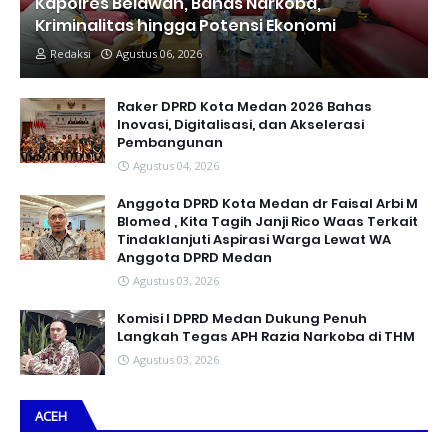
Kapolres Belawan, Bahas Narkoba,
Kriminalitas hingga Potensi Ekonomi
Redaksi
Agustus 06, 2026
Raker DPRD Kota Medan 2026 Bahas
Inovasi, Digitalisasi, dan Akselerasi
Pembangunan
Agustus 04, 2026
Anggota DPRD Kota Medan dr Faisal Arbi M
Blomed , Kita Tagih Janji Rico Waas Terkait
Tindaklanjuti Aspirasi Warga Lewat WA
Anggota DPRD Medan
Agustus 03, 2026
Komisi I DPRD Medan Dukung Penuh
Langkah Tegas APH Razia Narkoba di THM
Agustus 03, 2026
ACEH