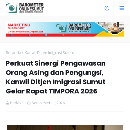
Beranda
Kanwil Ditjen Imigrasi Sumut
Perkuat Sinergi Pengawasan
Orang Asing dan Pengungsi,
Kanwil Ditjen Imigrasi Sumut
Gelar Rapat TIMPORA 2026
Redaksi
Senin, Mei 11, 2026