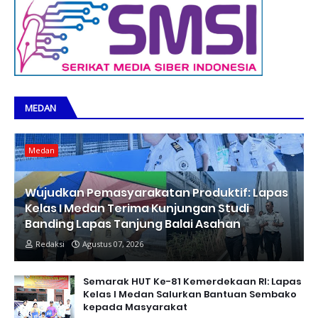
MEDAN
Medan
Wujudkan Pemasyarakatan Produktif: Lapas
Kelas I Medan Terima Kunjungan Studi
Banding Lapas Tanjung Balai Asahan
Redaksi
Agustus 07, 2026
Semarak HUT Ke-81 Kemerdekaan RI: Lapas
Kelas I Medan Salurkan Bantuan Sembako
kepada Masyarakat