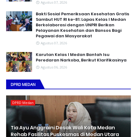
Agustus 07, 2026
Bakti Sosial Pemeriksaan Kesehatan Gratis
Sambut HUT RI ke-81: Lapas Kelas I Medan
Berkolaborasi dengan UNPRI Berikan
Pelayanan Kesehatan dan Bansos Bagi
Pegawai dan Masyarakat
Agustus 07, 2026
Karutan Kelas I Medan Bantah Isu
Peredaran Narkoba, Berikut Klarifikasinya
Agustus 06, 2026
DPRD MEDAN
DPRD Medan
Tia Ayu Anggraini Desak Wali Kota Medan
Rehab Fasilitas Puskesmas di Medan Utara