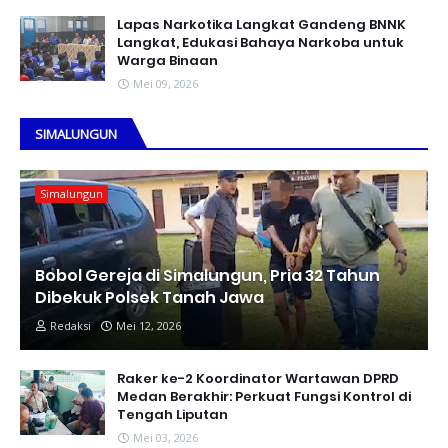
Lapas Narkotika Langkat Gandeng BNNK
Langkat, Edukasi Bahaya Narkoba untuk
Warga Binaan
Mei 09, 2026
SIMALUNGUN
Simalungun
Bobol Gereja di Simalungun, Pria 32 Tahun
Dibekuk Polsek Tanah Jawa
Redaksi
Mei 12, 2026
Raker ke-2 Koordinator Wartawan DPRD
Medan Berakhir: Perkuat Fungsi Kontrol di
Tengah Liputan
Mei 03, 2026