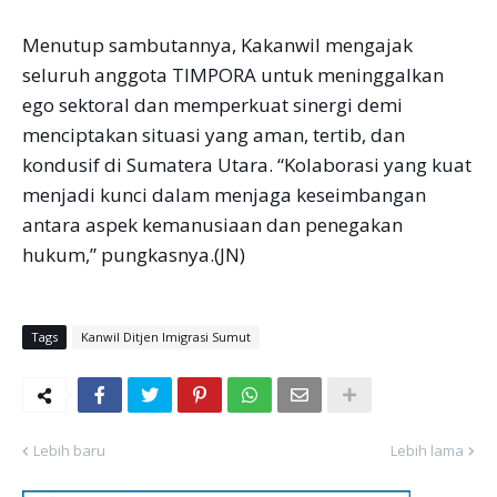
Menutup sambutannya, Kakanwil mengajak
seluruh anggota TIMPORA untuk meninggalkan
ego sektoral dan memperkuat sinergi demi
menciptakan situasi yang aman, tertib, dan
kondusif di Sumatera Utara. “Kolaborasi yang kuat
menjadi kunci dalam menjaga keseimbangan
antara aspek kemanusiaan dan penegakan
hukum,” pungkasnya.(JN)
Tags
Kanwil Ditjen Imigrasi Sumut
Lebih baru
Lebih lama