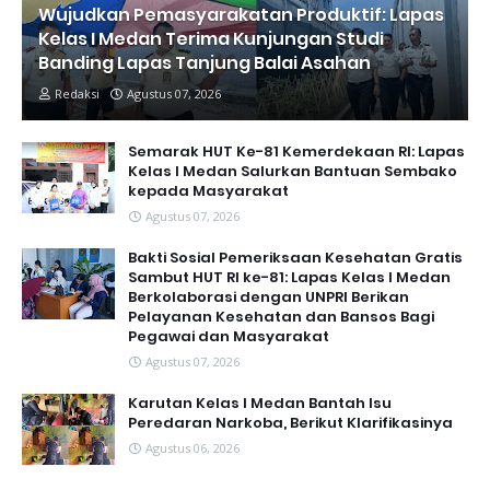
Wujudkan Pemasyarakatan Produktif: Lapas
Kelas I Medan Terima Kunjungan Studi
Banding Lapas Tanjung Balai Asahan
Redaksi
Agustus 07, 2026
Semarak HUT Ke-81 Kemerdekaan RI: Lapas
Kelas I Medan Salurkan Bantuan Sembako
kepada Masyarakat
Agustus 07, 2026
Bakti Sosial Pemeriksaan Kesehatan Gratis
Sambut HUT RI ke-81: Lapas Kelas I Medan
Berkolaborasi dengan UNPRI Berikan
Pelayanan Kesehatan dan Bansos Bagi
Pegawai dan Masyarakat
Agustus 07, 2026
Karutan Kelas I Medan Bantah Isu
Peredaran Narkoba, Berikut Klarifikasinya
Agustus 06, 2026