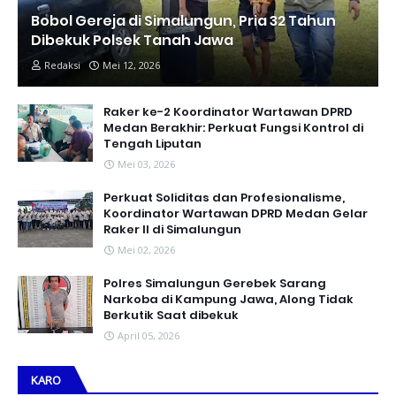
Bobol Gereja di Simalungun, Pria 32 Tahun
Dibekuk Polsek Tanah Jawa
Redaksi
Mei 12, 2026
Raker ke-2 Koordinator Wartawan DPRD
Medan Berakhir: Perkuat Fungsi Kontrol di
Tengah Liputan
Mei 03, 2026
Perkuat Soliditas dan Profesionalisme,
Koordinator Wartawan DPRD Medan Gelar
Raker II di Simalungun
Mei 02, 2026
Polres Simalungun Gerebek Sarang
Narkoba di Kampung Jawa, Along Tidak
Berkutik Saat dibekuk
April 05, 2026
KARO