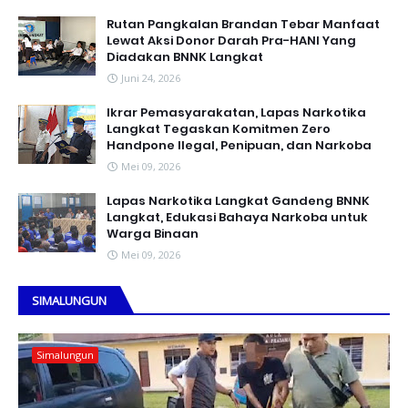
Rutan Pangkalan Brandan Tebar Manfaat
Lewat Aksi Donor Darah Pra-HANI Yang
Diadakan BNNK Langkat
Juni 24, 2026
Ikrar Pemasyarakatan, Lapas Narkotika
Langkat Tegaskan Komitmen Zero
Handpone llegal, Penipuan, dan Narkoba
Mei 09, 2026
Lapas Narkotika Langkat Gandeng BNNK
Langkat, Edukasi Bahaya Narkoba untuk
Warga Binaan
Mei 09, 2026
SIMALUNGUN
Simalungun