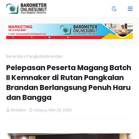
Beranda
Pangkalanbrandan
Pelepasan Peserta Magang Batch
II Kemnaker di Rutan Pangkalan
Brandan Berlangsung Penuh Haru
dan Bangga
Redaksi
Selasa, Mei 26, 2026