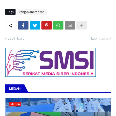
Tags
Pangkalanbrandan
Lebih baru
Lebih lama
MEDAN
Medan