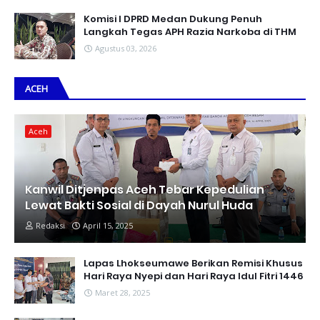
Komisi I DPRD Medan Dukung Penuh
Langkah Tegas APH Razia Narkoba di THM
Agustus 03, 2026
ACEH
Aceh
Kanwil Ditjenpas Aceh Tebar Kepedulian
Lewat Bakti Sosial di Dayah Nurul Huda
Redaksi
April 15, 2025
Lapas Lhokseumawe Berikan Remisi Khusus
Hari Raya Nyepi dan Hari Raya Idul Fitri 1446
Maret 28, 2025