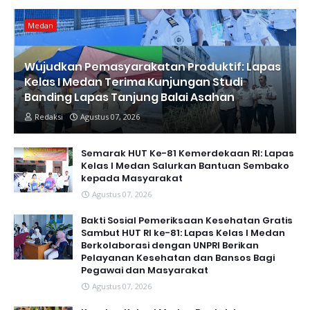
Medan
Wujudkan Pemasyarakatan Produktif: Lapas
Kelas I Medan Terima Kunjungan Studi
Banding Lapas Tanjung Balai Asahan
Redaksi
Agustus 07, 2026
Semarak HUT Ke-81 Kemerdekaan RI: Lapas
Kelas I Medan Salurkan Bantuan Sembako
kepada Masyarakat
Agustus 07, 2026
Bakti Sosial Pemeriksaan Kesehatan Gratis
Sambut HUT RI ke-81: Lapas Kelas I Medan
Berkolaborasi dengan UNPRI Berikan
Pelayanan Kesehatan dan Bansos Bagi
Pegawai dan Masyarakat
Agustus 07, 2026