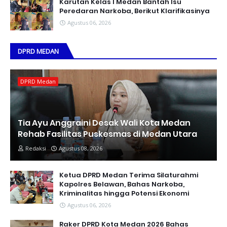
Karutan Kelas I Medan Bantah Isu
Peredaran Narkoba, Berikut Klarifikasinya
Agustus 06, 2026
DPRD MEDAN
DPRD Medan
Tia Ayu Anggraini Desak Wali Kota Medan
Rehab Fasilitas Puskesmas di Medan Utara
Redaksi
Agustus 08, 2026
Ketua DPRD Medan Terima Silaturahmi
Kapolres Belawan, Bahas Narkoba,
Kriminalitas hingga Potensi Ekonomi
Agustus 06, 2026
Raker DPRD Kota Medan 2026 Bahas