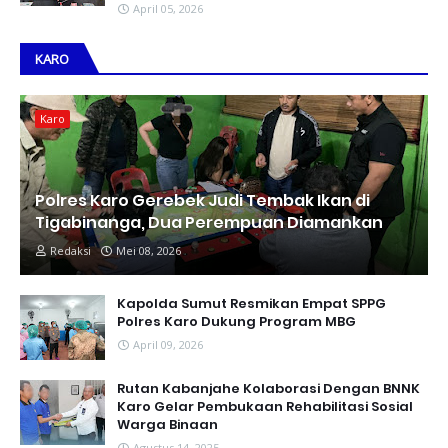
April 05, 2026
KARO
Karo
Polres Karo Gerebek Judi Tembak Ikan di
Tigabinanga, Dua Perempuan Diamankan
Redaksi
Mei 08, 2026
Kapolda Sumut Resmikan Empat SPPG
Polres Karo Dukung Program MBG
April 09, 2026
Rutan Kabanjahe Kolaborasi Dengan BNNK
Karo Gelar Pembukaan Rehabilitasi Sosial
Warga Binaan
Agustus 14, 2025