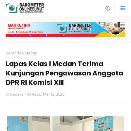
Beranda
Medan
Lapas Kelas I Medan Terima
Kunjungan Pengawasan Anggota
DPR RI Komisi XIII
Redaksi
Rabu, Mei 13, 2026