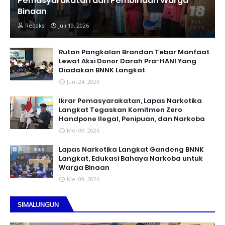
Pemasyarakatan dan Pembinaan Warga
Binaan
Redaksi
Juli 19, 2026
Rutan Pangkalan Brandan Tebar Manfaat
Lewat Aksi Donor Darah Pra-HANI Yang
Diadakan BNNK Langkat
Juni 24, 2026
Ikrar Pemasyarakatan, Lapas Narkotika
Langkat Tegaskan Komitmen Zero
Handpone llegal, Penipuan, dan Narkoba
Mei 09, 2026
Lapas Narkotika Langkat Gandeng BNNK
Langkat, Edukasi Bahaya Narkoba untuk
Warga Binaan
Mei 09, 2026
SIMALUNGUN