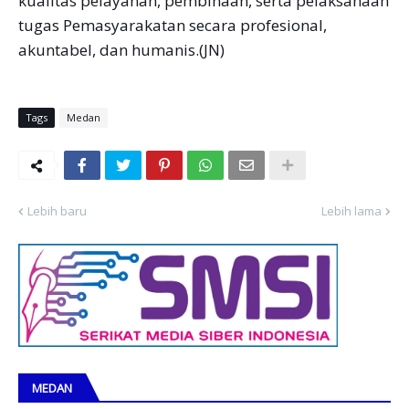
kualitas pelayanan, pembinaan, serta pelaksanaan
tugas Pemasyarakatan secara profesional,
akuntabel, dan humanis.(JN)
Tags
Medan
Lebih baru
Lebih lama
MEDAN