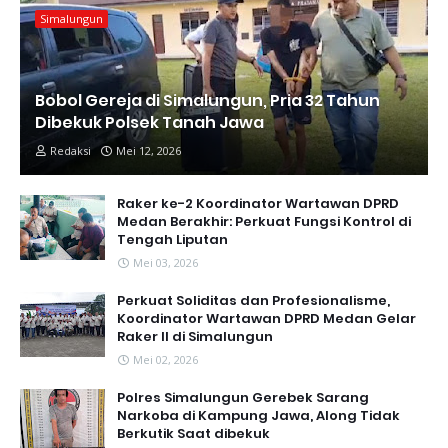
Simalungun
Bobol Gereja di Simalungun, Pria 32 Tahun
Dibekuk Polsek Tanah Jawa
Redaksi
Mei 12, 2026
Raker ke-2 Koordinator Wartawan DPRD
Medan Berakhir: Perkuat Fungsi Kontrol di
Tengah Liputan
Mei 03, 2026
Perkuat Soliditas dan Profesionalisme,
Koordinator Wartawan DPRD Medan Gelar
Raker II di Simalungun
Mei 02, 2026
Polres Simalungun Gerebek Sarang
Narkoba di Kampung Jawa, Along Tidak
Berkutik Saat dibekuk