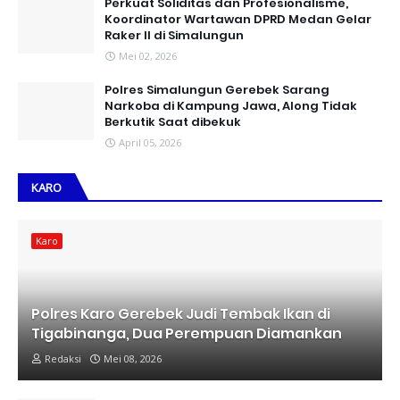
Perkuat Soliditas dan Profesionalisme,
Koordinator Wartawan DPRD Medan Gelar
Raker II di Simalungun
Mei 02, 2026
Polres Simalungun Gerebek Sarang
Narkoba di Kampung Jawa, Along Tidak
Berkutik Saat dibekuk
April 05, 2026
KARO
Karo
Polres Karo Gerebek Judi Tembak Ikan di
Tigabinanga, Dua Perempuan Diamankan
Redaksi
Mei 08, 2026