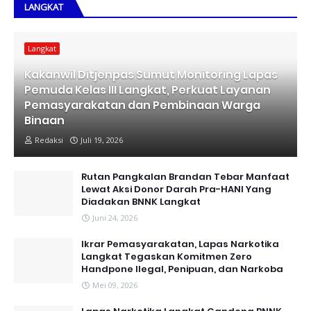
LANGKAT
Langkat
Kakanwil Ditjenpas Sumut Monitoring Lapas
Pemuda Kelas III Langkat, Perkuat Layanan
Pemasyarakatan dan Pembinaan Warga
Binaan
Redaksi
Juli 19, 2026
Rutan Pangkalan Brandan Tebar Manfaat
Lewat Aksi Donor Darah Pra-HANI Yang
Diadakan BNNK Langkat
Juni 24, 2026
Ikrar Pemasyarakatan, Lapas Narkotika
Langkat Tegaskan Komitmen Zero
Handpone llegal, Penipuan, dan Narkoba
Mei 09, 2026