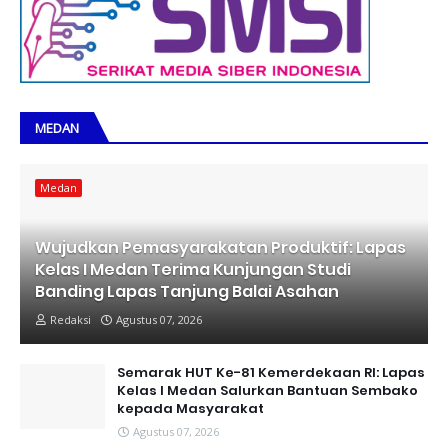
MEDAN
Medan
Wujudkan Pemasyarakatan Produktif: Lapas
Kelas I Medan Terima Kunjungan Studi
Banding Lapas Tanjung Balai Asahan
Redaksi
Agustus 07, 2026
Semarak HUT Ke-81 Kemerdekaan RI: Lapas
Kelas I Medan Salurkan Bantuan Sembako
kepada Masyarakat
Agustus 07, 2026