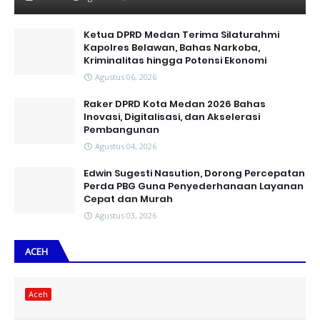
Ketua DPRD Medan Terima Silaturahmi
Kapolres Belawan, Bahas Narkoba,
Kriminalitas hingga Potensi Ekonomi
Agustus 06, 2026
Raker DPRD Kota Medan 2026 Bahas
Inovasi, Digitalisasi, dan Akselerasi
Pembangunan
Agustus 04, 2026
Edwin Sugesti Nasution, Dorong Percepatan
Perda PBG Guna Penyederhanaan Layanan
Cepat dan Murah
Agustus 03, 2026
ACEH
Aceh