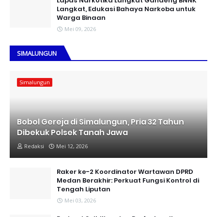
Lapas Narkotika Langkat Gandeng BNNK
Langkat, Edukasi Bahaya Narkoba untuk
Warga Binaan
Mei 09, 2026
SIMALUNGUN
Simalungun
Bobol Gereja di Simalungun, Pria 32 Tahun
Dibekuk Polsek Tanah Jawa
Redaksi
Mei 12, 2026
Raker ke-2 Koordinator Wartawan DPRD
Medan Berakhir: Perkuat Fungsi Kontrol di
Tengah Liputan
Mei 03, 2026