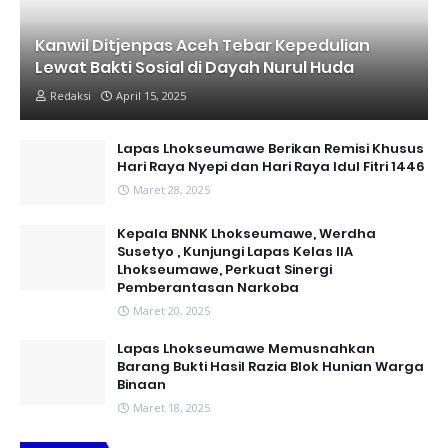
Kanwil Ditjenpas Aceh Tebar Kepedulian
Lewat Bakti Sosial di Dayah Nurul Huda
Redaksi
April 15, 2025
Lapas Lhokseumawe Berikan Remisi Khusus
Hari Raya Nyepi dan Hari Raya Idul Fitri 1446
Maret 28, 2025
Kepala BNNK Lhokseumawe, Werdha
Susetyo , Kunjungi Lapas Kelas IIA
Lhokseumawe, Perkuat Sinergi
Pemberantasan Narkoba
Maret 20, 2025
Lapas Lhokseumawe Memusnahkan
Barang Bukti Hasil Razia Blok Hunian Warga
Binaan
Maret 18, 2025