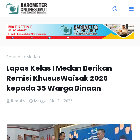
Beranda
Medan
Lapas Kelas I Medan Berikan
Remisi KhususWaisak 2026
kepada 35 Warga Binaan
Redaksi
Minggu, Mei 31, 2026