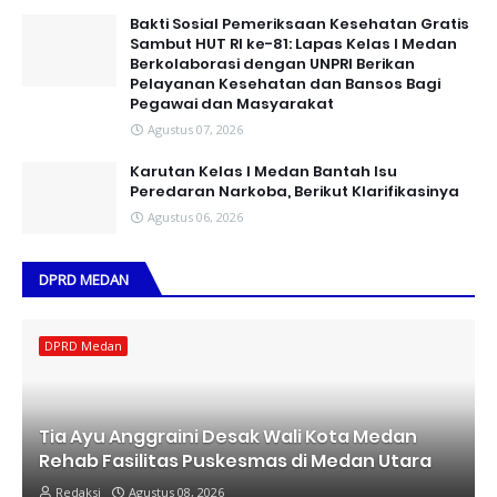
Bakti Sosial Pemeriksaan Kesehatan Gratis
Sambut HUT RI ke-81: Lapas Kelas I Medan
Berkolaborasi dengan UNPRI Berikan
Pelayanan Kesehatan dan Bansos Bagi
Pegawai dan Masyarakat
Agustus 07, 2026
Karutan Kelas I Medan Bantah Isu
Peredaran Narkoba, Berikut Klarifikasinya
Agustus 06, 2026
DPRD MEDAN
DPRD Medan
Tia Ayu Anggraini Desak Wali Kota Medan
Rehab Fasilitas Puskesmas di Medan Utara
Redaksi
Agustus 08, 2026