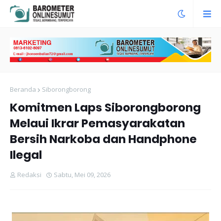
Beranda
Siborongborong
Komitmen Laps Siborongborong
Melaui Ikrar Pemasyarakatan
Bersih Narkoba dan Handphone
Ilegal
Redaksi
Sabtu, Mei 09, 2026