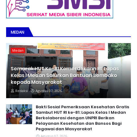
MEDAN
Medan
Semarak HUT Ke-81 Kemerdekaan RI: Lapas
Kelas I Medan Salurkan Bantuan Sembako
kepada Masyarakat
Redaksi
Agustus 07, 2026
Bakti Sosial Pemeriksaan Kesehatan Gratis
Sambut HUT RI ke-81: Lapas Kelas I Medan
Berkolaborasi dengan UNPRI Berikan
Pelayanan Kesehatan dan Bansos Bagi
Pegawai dan Masyarakat
Agustus 07, 2026