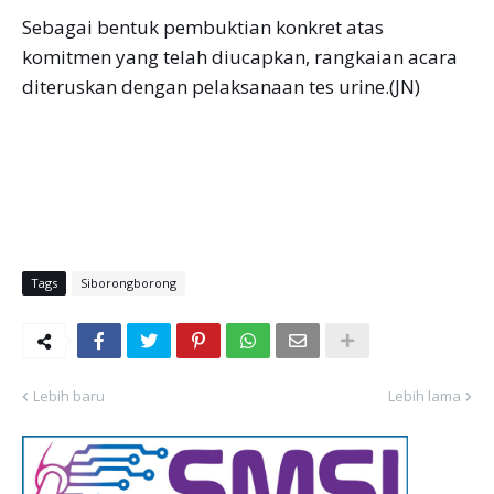
Sebagai bentuk pembuktian konkret atas
komitmen yang telah diucapkan, rangkaian acara
diteruskan dengan pelaksanaan tes urine.(JN)
Tags
Siborongborong
Lebih baru
Lebih lama