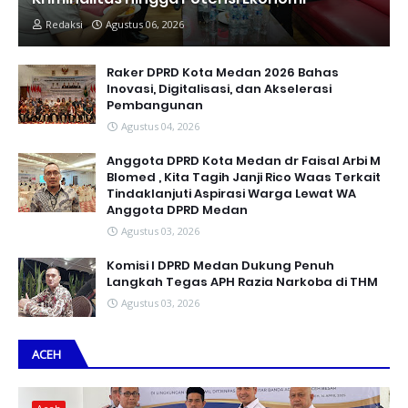
Redaksi
Agustus 06, 2026
Raker DPRD Kota Medan 2026 Bahas
Inovasi, Digitalisasi, dan Akselerasi
Pembangunan
Agustus 04, 2026
Anggota DPRD Kota Medan dr Faisal Arbi M
Blomed , Kita Tagih Janji Rico Waas Terkait
Tindaklanjuti Aspirasi Warga Lewat WA
Anggota DPRD Medan
Agustus 03, 2026
Komisi I DPRD Medan Dukung Penuh
Langkah Tegas APH Razia Narkoba di THM
Agustus 03, 2026
ACEH