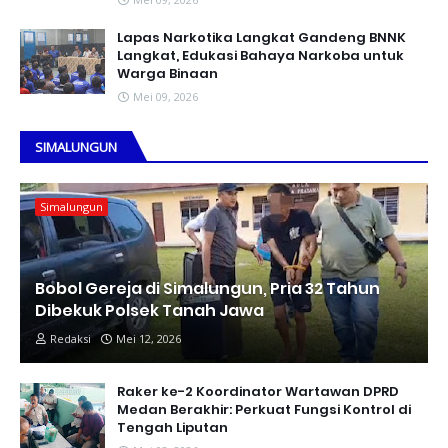
Lapas Narkotika Langkat Gandeng BNNK
Langkat, Edukasi Bahaya Narkoba untuk
Warga Binaan
Mei 09, 2026
SIMALUNGUN
Simalungun
Bobol Gereja di Simalungun, Pria 32 Tahun
Dibekuk Polsek Tanah Jawa
Redaksi
Mei 12, 2026
Raker ke-2 Koordinator Wartawan DPRD
Medan Berakhir: Perkuat Fungsi Kontrol di
Tengah Liputan