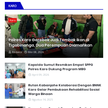
KARO
Karo
Polres Karo Gerebek Judi Tembak Ikan di
Tigabinanga, Dua Perempuan Diamankan
Redaksi
Mei 08, 2026
Kapolda Sumut Resmikan Empat SPPG
Polres Karo Dukung Program MBG
April 09, 2026
Rutan Kabanjahe Kolaborasi Dengan BNNK
Karo Gelar Pembukaan Rehabilitasi Sosial
Warga Binaan
Agustus 14, 2025