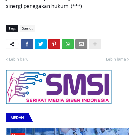
sinergi penegakan hukum. (***)
Tags
Sumut
Lebih baru
Lebih lama
MEDAN