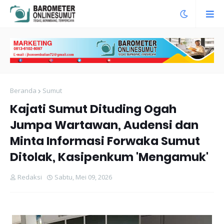
Beranda
Sumut
Kajati Sumut Dituding Ogah
Jumpa Wartawan, Audensi dan
Minta Informasi Forwaka Sumut
Ditolak, Kasipenkum 'Mengamuk'
Redaksi
Sabtu, Mei 09, 2026