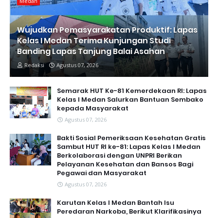
Medan
Wujudkan Pemasyarakatan Produktif: Lapas
Kelas I Medan Terima Kunjungan Studi
Banding Lapas Tanjung Balai Asahan
Redaksi
Agustus 07, 2026
Semarak HUT Ke-81 Kemerdekaan RI: Lapas
Kelas I Medan Salurkan Bantuan Sembako
kepada Masyarakat
Agustus 07, 2026
Bakti Sosial Pemeriksaan Kesehatan Gratis
Sambut HUT RI ke-81: Lapas Kelas I Medan
Berkolaborasi dengan UNPRI Berikan
Pelayanan Kesehatan dan Bansos Bagi
Pegawai dan Masyarakat
Agustus 07, 2026
Karutan Kelas I Medan Bantah Isu
Peredaran Narkoba, Berikut Klarifikasinya