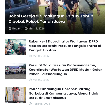
Bobol Gereja di Simalungun, Pria 32 Tahun
Dibekuk Polsek Tanah Jawa
Redaksi
Mei 12, 2026
Raker ke-2 Koordinator Wartawan DPRD
Medan Berakhir: Perkuat Fungsi Kontrol di
Tengah Liputan
Mei 03, 2026
Perkuat Soliditas dan Profesionalisme,
Koordinator Wartawan DPRD Medan Gelar
Raker II di Simalungun
Mei 02, 2026
Polres Simalungun Gerebek Sarang
Narkoba di Kampung Jawa, Along Tidak
Berkutik Saat dibekuk
April 05, 2026