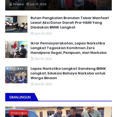
Redaksi
Juli 19, 2026
Rutan Pangkalan Brandan Tebar Manfaat
Lewat Aksi Donor Darah Pra-HANI Yang
Diadakan BNNK Langkat
Juni 24, 2026
Ikrar Pemasyarakatan, Lapas Narkotika
Langkat Tegaskan Komitmen Zero
Handpone llegal, Penipuan, dan Narkoba
Mei 09, 2026
Lapas Narkotika Langkat Gandeng BNNK
Langkat, Edukasi Bahaya Narkoba untuk
Warga Binaan
Mei 09, 2026
SIMALUNGUN
Simalungun