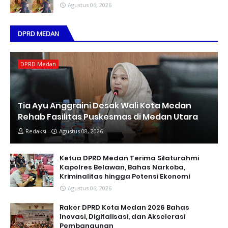
Agustus 06, 2026
DPRD MEDAN
DPRD Medan
Tia Ayu Anggraini Desak Wali Kota Medan
Rehab Fasilitas Puskesmas di Medan Utara
Redaksi
Agustus 08, 2026
Ketua DPRD Medan Terima Silaturahmi
Kapolres Belawan, Bahas Narkoba,
Kriminalitas hingga Potensi Ekonomi
Agustus 06, 2026
Raker DPRD Kota Medan 2026 Bahas
Inovasi, Digitalisasi, dan Akselerasi
Pembangunan