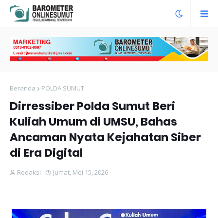
Beranda
POLDA SUMUT
Dirressiber Polda Sumut Beri
Kuliah Umum di UMSU, Bahas
Ancaman Nyata Kejahatan Siber
di Era Digital
Redaksi
Jumat, Mei 15, 2026