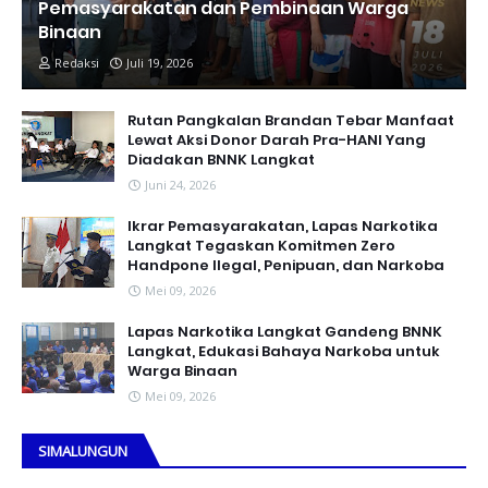
Pemasyarakatan dan Pembinaan Warga
Binaan
Redaksi
Juli 19, 2026
Rutan Pangkalan Brandan Tebar Manfaat
Lewat Aksi Donor Darah Pra-HANI Yang
Diadakan BNNK Langkat
Juni 24, 2026
Ikrar Pemasyarakatan, Lapas Narkotika
Langkat Tegaskan Komitmen Zero
Handpone llegal, Penipuan, dan Narkoba
Mei 09, 2026
Lapas Narkotika Langkat Gandeng BNNK
Langkat, Edukasi Bahaya Narkoba untuk
Warga Binaan
Mei 09, 2026
SIMALUNGUN