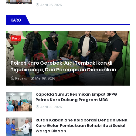
April 05, 2026
KARO
Karo
Polres Karo Gerebek Judi Tembak Ikan di
Tigabinanga, Dua Perempuan Diamankan
Redaksi
Mei 08, 2026
Kapolda Sumut Resmikan Empat SPPG
Polres Karo Dukung Program MBG
April 09, 2026
Rutan Kabanjahe Kolaborasi Dengan BNNK
Karo Gelar Pembukaan Rehabilitasi Sosial
Warga Binaan