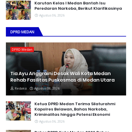
Karutan Kelas I Medan Bantah Isu
Peredaran Narkoba, Berikut Klarifikasinya
Agustus 06, 2026
DPRD MEDAN
DPRD Medan
Tia Ayu Anggraini Desak Wali Kota Medan
Rehab Fasilitas Puskesmas di Medan Utara
Redaksi
Agustus 08, 2026
Ketua DPRD Medan Terima Silaturahmi
Kapolres Belawan, Bahas Narkoba,
Kriminalitas hingga Potensi Ekonomi
Agustus 06, 2026