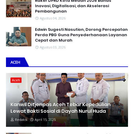
Raker DPRD Kota Medan 2026 Bahas
Inovasi, Digitalisasi, dan Akselerasi
Pembangunan
Agustus 04, 2026
Edwin Sugesti Nasution, Dorong Percepatan
Perda PBG Guna Penyederhanaan Layanan
Cepat dan Murah
Agustus 03, 2026
ACEH
Aceh
Kanwil Ditjenpas Aceh Tebar Kepedulian
Lewat Bakti Sosial di Dayah Nurul Huda
Redaksi
April 15, 2025