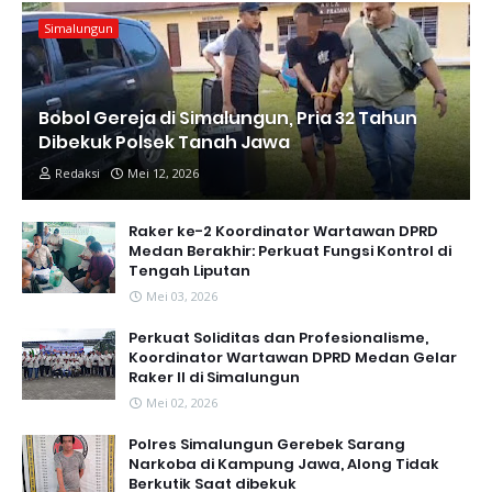
Simalungun
Bobol Gereja di Simalungun, Pria 32 Tahun
Dibekuk Polsek Tanah Jawa
Redaksi
Mei 12, 2026
Raker ke-2 Koordinator Wartawan DPRD
Medan Berakhir: Perkuat Fungsi Kontrol di
Tengah Liputan
Mei 03, 2026
Perkuat Soliditas dan Profesionalisme,
Koordinator Wartawan DPRD Medan Gelar
Raker II di Simalungun
Mei 02, 2026
Polres Simalungun Gerebek Sarang
Narkoba di Kampung Jawa, Along Tidak
Berkutik Saat dibekuk