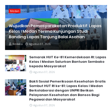
Medan
Wujudkan Pemasyarakatan Produktif: Lapas
Kelas I Medan Terima Kunjungan Studi
Banding Lapas Tanjung Balai Asahan
Redaksi
Agustus 07, 2026
Semarak HUT Ke-81 Kemerdekaan RI: Lapas
Kelas I Medan Salurkan Bantuan Sembako
kepada Masyarakat
Agustus 07, 2026
Bakti Sosial Pemeriksaan Kesehatan Gratis
Sambut HUT RI ke-81: Lapas Kelas I Medan
Berkolaborasi dengan UNPRI Berikan
Pelayanan Kesehatan dan Bansos Bagi
Pegawai dan Masyarakat
Agustus 07, 2026