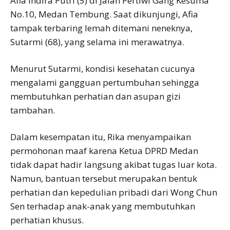
Afia Indira Putri (5) di Jalan Pertiwi Gang Kesuma
No.10, Medan Tembung. Saat dikunjungi, Afia
tampak terbaring lemah ditemani neneknya,
Sutarmi (68), yang selama ini merawatnya.
Menurut Sutarmi, kondisi kesehatan cucunya
mengalami gangguan pertumbuhan sehingga
membutuhkan perhatian dan asupan gizi
tambahan.
Dalam kesempatan itu, Rika menyampaikan
permohonan maaf karena Ketua DPRD Medan
tidak dapat hadir langsung akibat tugas luar kota.
Namun, bantuan tersebut merupakan bentuk
perhatian dan kepedulian pribadi dari Wong Chun
Sen terhadap anak-anak yang membutuhkan
perhatian khusus.