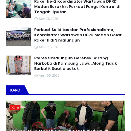
Raker ke-2 Koordinator Wartawan DPRD
Medan Berakhir: Perkuat Fungsi Kontrol di
Tengah Liputan
Mei 03, 2026
Perkuat Soliditas dan Profesionalisme,
Koordinator Wartawan DPRD Medan Gelar
Raker II di Simalungun
Mei 02, 2026
Polres Simalungun Gerebek Sarang
Narkoba di Kampung Jawa, Along Tidak
Berkutik Saat dibekuk
April 05, 2026
KARO
Karo