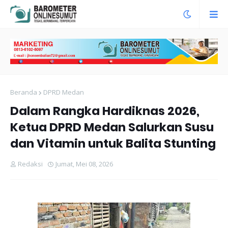
Beranda
DPRD Medan
Dalam Rangka Hardiknas 2026,
Ketua DPRD Medan Salurkan Susu
dan Vitamin untuk Balita Stunting
Redaksi
Jumat, Mei 08, 2026