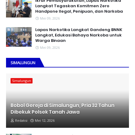
Ikrar Pemasyarakatan, Lapas Narkotika
Langkat Tegaskan Komitmen Zero
Handpone llegal, Penipuan, dan Narkoba
Mei 09, 2026
Lapas Narkotika Langkat Gandeng BNNK
Langkat, Edukasi Bahaya Narkoba untuk
Warga Binaan
Mei 09, 2026
SIMALUNGUN
Simalungun
Bobol Gereja di Simalungun, Pria 32 Tahun
Dibekuk Polsek Tanah Jawa
Redaksi
Mei 12, 2026