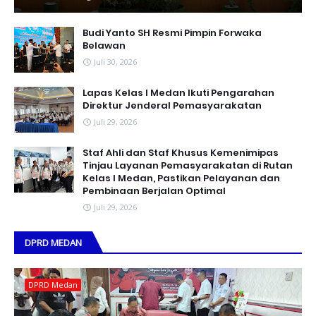
Budi Yanto SH Resmi Pimpin Forwaka
Belawan
Juli 30, 2026
Lapas Kelas I Medan Ikuti Pengarahan
Direktur Jenderal Pemasyarakatan
Juli 29, 2026
Staf Ahli dan Staf Khusus Kemenimipas
Tinjau Layanan Pemasyarakatan di Rutan
Kelas I Medan, Pastikan Pelayanan dan
Pembinaan Berjalan Optimal
Juli 29, 2026
DPRD MEDAN
DPRD Medan