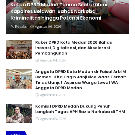
Ketua DPRD Medan Terima Silaturahmi
Kapolres Belawan, Bahas Narkoba,
Kriminalitas hingga Potensi Ekonomi
Redaksi
Agustus 06, 2026
Raker DPRD Kota Medan 2026 Bahas
Inovasi, Digitalisasi, dan Akselerasi
Pembangunan
Agustus 04, 2026
Anggota DPRD Kota Medan dr Faisal Arbi M
Blomed , Kita Tagih Janji Rico Waas Terkait
Tindaklanjuti Aspirasi Warga Lewat WA
Anggota DPRD Medan
Agustus 03, 2026
Komisi I DPRD Medan Dukung Penuh
Langkah Tegas APH Razia Narkoba di THM
Agustus 03, 2026