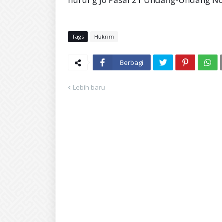
Tags
Hukrim
Berbagi
Lebih baru