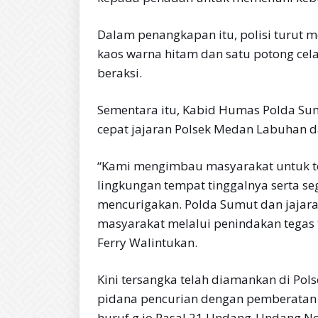
Dalam penangkapan itu, polisi turut
kaos warna hitam dan satu potong cel
beraksi.
Sementara itu, Kabid Humas Polda Su
cepat jajaran Polsek Medan Labuhan 
“Kami mengimbau masyarakat untuk te
lingkungan tempat tinggalnya serta s
mencurigakan. Polda Sumut dan jaja
masyarakat melalui penindakan tegas 
Ferry Walintukan.
Kini tersangka telah diamankan di Po
pidana pencurian dengan pemberatan 
huruf g jo Pasal 21 Undang-Undang N