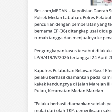
Bos com,MEDAN – Kepolisian Daerah S
Polsek Medan Labuhan, Polres Pelabu
pencurian dengan pemberatan yang ter
bernama EP (38) ditangkap usai didug
rumah tangga dan menjualnya ke pen
Pengungkapan kasus tersebut dilakuk
LP/B/419/IV/2026 tertanggal 24 April 2
Kapolres Pelabuhan Belawan Rosef Efe
pelaku berhasil diamankan pada Kamis
kakak kandungnya di Jalan Marelan II
Pulau, Kecamatan Medan Marelan.
“Pelaku berhasil diamankan setelah pe
mulai dari olah TKP, pemeriksaan saks