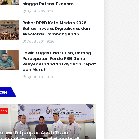
hingga Potensi Ekonomi
Agustus 06, 2026
Raker DPRD Kota Medan 2026
Bahas Inovasi, Digitalisasi, dan
Akselerasi Pembangunan
Agustus 04, 2026
Edwin Sugesti Nasution, Dorong
Percepatan Perda PBG Guna
Penyederhanaan Layanan Cepat
dan Murah
Agustus 03, 2026
CEH
Aceh
anwil Ditjenpas Aceh Tebar