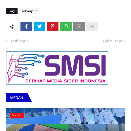
Tags
Kabanjahe
Lebih baru
Lebih lama
MEDAN
Medan