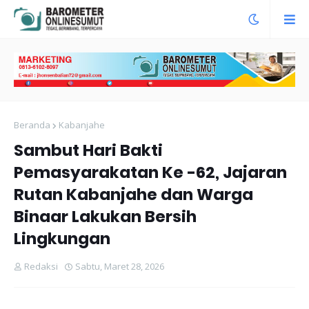
Beranda
Kabanjahe
Sambut Hari Bakti
Pemasyarakatan Ke -62, Jajaran
Rutan Kabanjahe dan Warga
Binaar Lakukan Bersih
Lingkungan
Redaksi
Sabtu, Maret 28, 2026