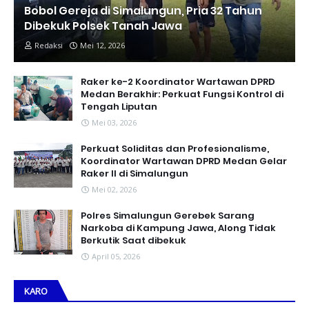
Bobol Gereja di Simalungun, Pria 32 Tahun
Dibekuk Polsek Tanah Jawa
Redaksi
Mei 12, 2026
Raker ke-2 Koordinator Wartawan DPRD
Medan Berakhir: Perkuat Fungsi Kontrol di
Tengah Liputan
Mei 03, 2026
Perkuat Soliditas dan Profesionalisme,
Koordinator Wartawan DPRD Medan Gelar
Raker II di Simalungun
Mei 02, 2026
Polres Simalungun Gerebek Sarang
Narkoba di Kampung Jawa, Along Tidak
Berkutik Saat dibekuk
April 05, 2026
KARO