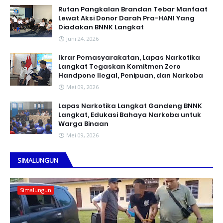
Rutan Pangkalan Brandan Tebar Manfaat
Lewat Aksi Donor Darah Pra-HANI Yang
Diadakan BNNK Langkat
Juni 24, 2026
Ikrar Pemasyarakatan, Lapas Narkotika
Langkat Tegaskan Komitmen Zero
Handpone llegal, Penipuan, dan Narkoba
Mei 09, 2026
Lapas Narkotika Langkat Gandeng BNNK
Langkat, Edukasi Bahaya Narkoba untuk
Warga Binaan
Mei 09, 2026
SIMALUNGUN
Simalungun