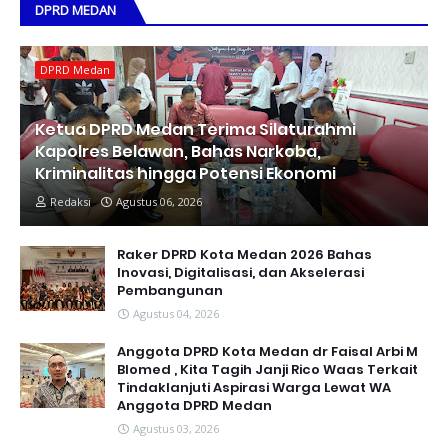
DPRD MEDAN
DPRD Medan
Ketua DPRD Medan Terima Silaturahmi
Kapolres Belawan, Bahas Narkoba,
Kriminalitas hingga Potensi Ekonomi
Redaksi
Agustus 06, 2026
Raker DPRD Kota Medan 2026 Bahas
Inovasi, Digitalisasi, dan Akselerasi
Pembangunan
Agustus 04, 2026
Anggota DPRD Kota Medan dr Faisal Arbi M
Blomed , Kita Tagih Janji Rico Waas Terkait
Tindaklanjuti Aspirasi Warga Lewat WA
Anggota DPRD Medan
Agustus 03, 2026