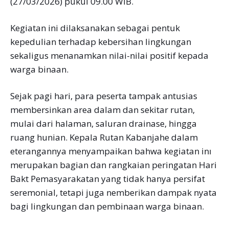
(27/03/2026) pukul 09.00 WIB.
Kegiatan ini dilaksanakan sebagai pentuk
kepedulian terhadap kebersihan lingkungan
sekaligus menanamkan nilai-nilai positif kepada
warga binaan.
Sejak pagi hari, para peserta tampak antusias
membersinkan area dalam dan sekitar rutan,
mulai dari halaman, saluran drainase, hingga
ruang hunian. Kepala Rutan Kabanjahe dalam
eterangannya menyampaikan bahwa kegiatan inı
merupakan bagian dan rangkaian peringatan Hari
Bakt Pemasyarakatan yang tidak hanya persifat
seremonial, tetapi juga nemberikan dampak nyata
bagi lingkungan dan pembinaan warga binaan.