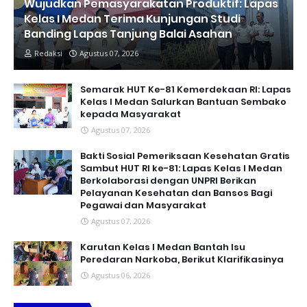
Wujudkan Pemasyarakatan Produktif: Lapas
Kelas I Medan Terima Kunjungan Studi
Banding Lapas Tanjung Balai Asahan
Redaksi
Agustus 07, 2026
Semarak HUT Ke-81 Kemerdekaan RI: Lapas
Kelas I Medan Salurkan Bantuan Sembako
kepada Masyarakat
Agustus 07, 2026
Bakti Sosial Pemeriksaan Kesehatan Gratis
Sambut HUT RI ke-81: Lapas Kelas I Medan
Berkolaborasi dengan UNPRI Berikan
Pelayanan Kesehatan dan Bansos Bagi
Pegawai dan Masyarakat
Agustus 07, 2026
Karutan Kelas I Medan Bantah Isu
Peredaran Narkoba, Berikut Klarifikasinya
Agustus 06, 2026