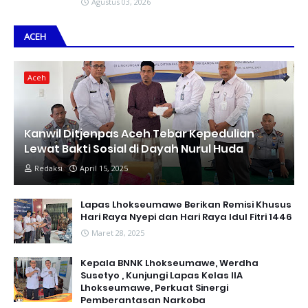
Agustus 03, 2026
ACEH
Aceh
Kanwil Ditjenpas Aceh Tebar Kepedulian
Lewat Bakti Sosial di Dayah Nurul Huda
Redaksi
April 15, 2025
Lapas Lhokseumawe Berikan Remisi Khusus
Hari Raya Nyepi dan Hari Raya Idul Fitri 1446
Maret 28, 2025
Kepala BNNK Lhokseumawe, Werdha
Susetyo , Kunjungi Lapas Kelas IIA
Lhokseumawe, Perkuat Sinergi
Pemberantasan Narkoba