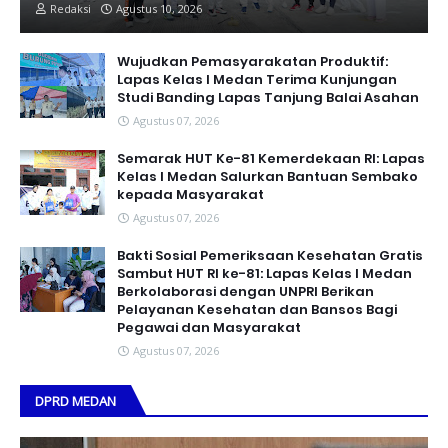
Redaksi
Agustus 10, 2026
Wujudkan Pemasyarakatan Produktif:
Lapas Kelas I Medan Terima Kunjungan
Studi Banding Lapas Tanjung Balai Asahan
Agustus 07, 2026
Semarak HUT Ke-81 Kemerdekaan RI: Lapas
Kelas I Medan Salurkan Bantuan Sembako
kepada Masyarakat
Agustus 07, 2026
Bakti Sosial Pemeriksaan Kesehatan Gratis
Sambut HUT RI ke-81: Lapas Kelas I Medan
Berkolaborasi dengan UNPRI Berikan
Pelayanan Kesehatan dan Bansos Bagi
Pegawai dan Masyarakat
Agustus 07, 2026
DPRD MEDAN