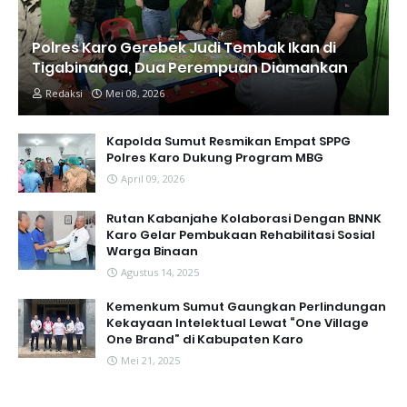
Polres Karo Gerebek Judi Tembak Ikan di
Tigabinanga, Dua Perempuan Diamankan
Redaksi
Mei 08, 2026
Kapolda Sumut Resmikan Empat SPPG
Polres Karo Dukung Program MBG
April 09, 2026
Rutan Kabanjahe Kolaborasi Dengan BNNK
Karo Gelar Pembukaan Rehabilitasi Sosial
Warga Binaan
Agustus 14, 2025
Kemenkum Sumut Gaungkan Perlindungan
Kekayaan Intelektual Lewat “One Village
One Brand” di Kabupaten Karo
Mei 21, 2025