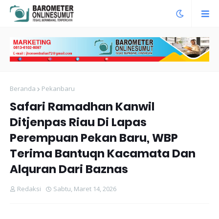
Beranda
Pekanbaru
Safari Ramadhan Kanwil
Ditjenpas Riau Di Lapas
Perempuan Pekan Baru, WBP
Terima Bantuqn Kacamata Dan
Alquran Dari Baznas
Redaksi
Sabtu, Maret 14, 2026