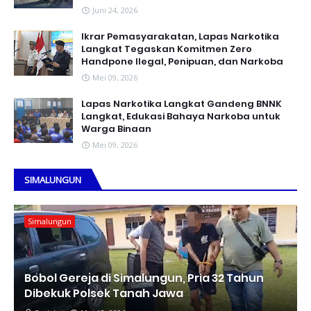
Juni 24, 2026
Ikrar Pemasyarakatan, Lapas Narkotika
Langkat Tegaskan Komitmen Zero
Handpone llegal, Penipuan, dan Narkoba
Mei 09, 2026
Lapas Narkotika Langkat Gandeng BNNK
Langkat, Edukasi Bahaya Narkoba untuk
Warga Binaan
Mei 09, 2026
SIMALUNGUN
Simalungun
Bobol Gereja di Simalungun, Pria 32 Tahun
Dibekuk Polsek Tanah Jawa