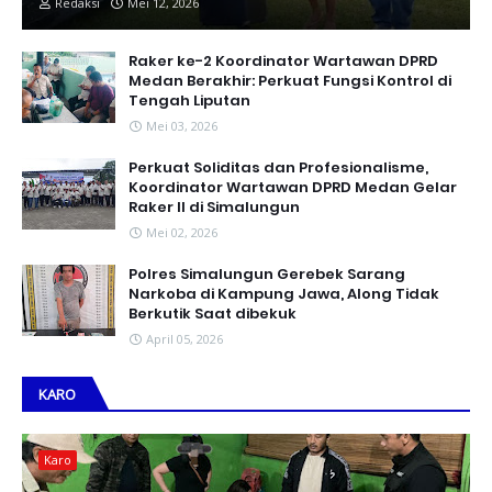
Redaksi
Mei 12, 2026
Raker ke-2 Koordinator Wartawan DPRD
Medan Berakhir: Perkuat Fungsi Kontrol di
Tengah Liputan
Mei 03, 2026
Perkuat Soliditas dan Profesionalisme,
Koordinator Wartawan DPRD Medan Gelar
Raker II di Simalungun
Mei 02, 2026
Polres Simalungun Gerebek Sarang
Narkoba di Kampung Jawa, Along Tidak
Berkutik Saat dibekuk
April 05, 2026
KARO
Karo