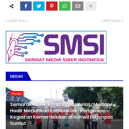
Lebih baru
Lebih lama
MEDAN
Medan
Semarak HUT RI ke-81: Lapas Kelas I Medan
Hadir Meriahkan Pembukaan Rangkaian
Kegiatan Kemerdekaan di Kanwil Ditjenpas
Sumut