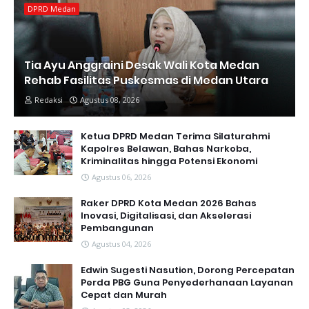
DPRD Medan
Tia Ayu Anggraini Desak Wali Kota Medan
Rehab Fasilitas Puskesmas di Medan Utara
Redaksi
Agustus 08, 2026
Ketua DPRD Medan Terima Silaturahmi
Kapolres Belawan, Bahas Narkoba,
Kriminalitas hingga Potensi Ekonomi
Agustus 06, 2026
Raker DPRD Kota Medan 2026 Bahas
Inovasi, Digitalisasi, dan Akselerasi
Pembangunan
Agustus 04, 2026
Edwin Sugesti Nasution, Dorong Percepatan
Perda PBG Guna Penyederhanaan Layanan
Cepat dan Murah