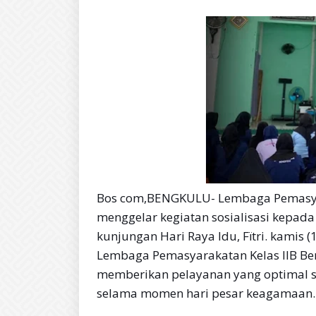
Bos com,BENGKULU- Lembaga Pemasya
menggelar kegiatan sosialisasi kepada
kunjungan Hari Raya Idu, Fïtri. kamis 
Lembaga Pemasyarakatan Kelas IIB Be
memberikan pelayanan yang optimal s
selama momen hari pesar keagamaan.