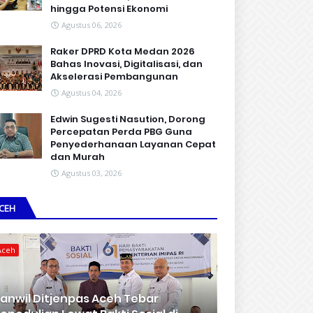
hingga Potensi Ekonomi
Agustus 06, 2026
Raker DPRD Kota Medan 2026
Bahas Inovasi, Digitalisasi, dan
Akselerasi Pembangunan
Agustus 04, 2026
Edwin Sugesti Nasution, Dorong
Percepatan Perda PBG Guna
Penyederhanaan Layanan Cepat
dan Murah
Agustus 03, 2026
CEH
Aceh
anwil Ditjenpas Aceh Tebar