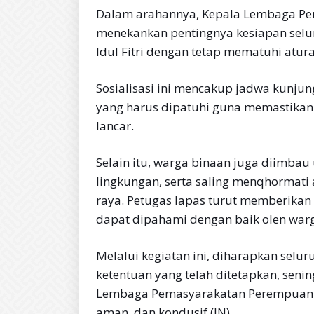
Dalam arahannya, Kepala Lembaga Pema
menekankan pentingnya kesiapan sel
Idul Fitri dengan tetap mematuhi atur
Sosialisasi ini mencakup jadwa kunjun
yang harus dipatuhi guna memastikan 
lancar.
Selain itu, warga binaan juga diimbau 
lingkungan, serta saling menqhormati
raya. Petugas lapas turut memberikan 
dapat dipahami dengan baik olen war
Melalui kegiatan ini, diharapkan se
ketentuan yang telah ditetapkan, senin
Lembaga Pemasyarakatan Perempuan Ke
aman, dan kondusif.(JN)