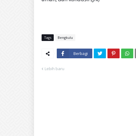
Tags
Bengkulu
Berbagi
Lebih baru