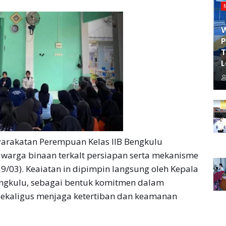
P
T
L
rakatan Perempuan Kelas IIB Bengkulu
 warga binaan terkalt persiapan serta mekanisme
(19/03). Keaiatan in dipimpin langsung oleh Kepala
ngkulu, sebagai bentuk komitmen dalam
ekaligus menjaga ketertiban dan keamanan