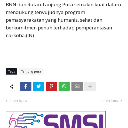
BNN dan Rutan Tanjung Pura semakin kuat dalam
mendukung terwujudnya program
pemasyarakatan yang humanis, sehat dan
berkomitmen penuh terhadap pemperantasan
narkoba.(JN)
Tags
Tanjung pura
Lebih baru
Lebih lama