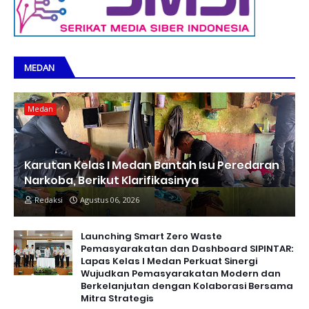
MEDAN
Medan
Karutan Kelas I Medan Bantah Isu Peredaran
Narkoba, Berikut Klarifikasinya
Redaksi
Agustus 06, 2026
Launching Smart Zero Waste
Pemasyarakatan dan Dashboard SIPINTAR:
Lapas Kelas I Medan Perkuat Sinergi
Wujudkan Pemasyarakatan Modern dan
Berkelanjutan dengan Kolaborasi Bersama
Mitra Strategis