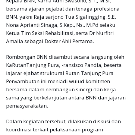
Kepala BNN, Karna Adhi Swasono, S.T., M.Si,
bersama ajaran pejabat dan tenaga profesiona
BNN, yaknı Raja sarjono Tua Sigalingging, S.E,
Nona Aprianti Sinaga, S.Kep., Ns., M.Pd selaku
Ketua Tim Seksi Rehabilitasi, serta Dr Nurfitri
Amalla sebagai Dokter Ahli Pertama.
Rombongan BNN disambut secara langsung oleh
KaRutanTanjung Pura, -ransisco Pandia, beserta
iajarar ejabat struktural Rutan Tanjung Pura
Penvambutan ini meniadi wuiud komitmen
bersama dalam nembangun sinergi dan kerja
sama yang berkelanjutan antara BNN dan jajaran
pemasyarakatan.
Dalam kegiatan tersebut, dilakukan diskusi dan
koordinasi terkait pelaksanaan program