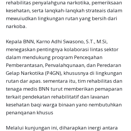
rehabilitas penyalahguna narkotika, pemeriksaan
kesehatan, serta lanqkah-lanqkah strateais dalam
mewuiudkan lingkungan rutan yang bersih dari
narkoba.
Kepala BNN, Karno Adhi Swasono, S.T., M.Si,
menegaskan pentingnya kolaborasi lintas sektor
dalam mendukung proqram Penceqahan
Pemberantasan, Penvalahqunaan, dan Peredaran
Gelap Narkotika (P4GN), khususnya di lingkungan
rutan dar apas. sementara itu, tim rehabilitas dan
tenaga medis BNN turut memberikan pemaparan
terkait pendekatan rehabilitatif dan lavanan
kesehatan baqi warga binaan yano nembutuhkan
penanqanan khusus
Melalui kunjungan ini, diharapkan inergi antara