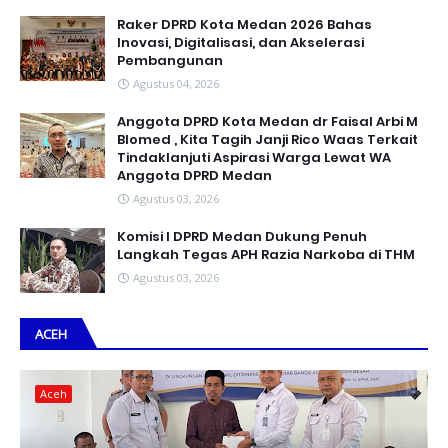
Raker DPRD Kota Medan 2026 Bahas
Inovasi, Digitalisasi, dan Akselerasi
Pembangunan
Agustus 04, 2026
Anggota DPRD Kota Medan dr Faisal Arbi M
Blomed , Kita Tagih Janji Rico Waas Terkait
Tindaklanjuti Aspirasi Warga Lewat WA
Anggota DPRD Medan
Agustus 03, 2026
Komisi I DPRD Medan Dukung Penuh
Langkah Tegas APH Razia Narkoba di THM
Agustus 03, 2026
ACEH
Aceh