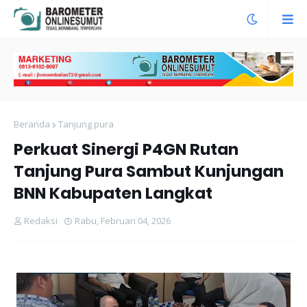
Beranda
Tanjung pura
Perkuat Sinergi P4GN Rutan
Tanjung Pura Sambut Kunjungan
BNN Kabupaten Langkat
Redaksi
Rabu, Februari 04, 2026