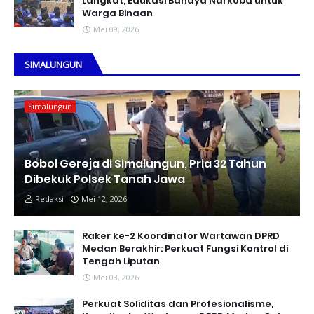
Langkat, Edukasi Bahaya Narkoba untuk
Warga Binaan
Mei 09, 2026
SIMALUNGUN
Simalungun
Bobol Gereja di Simalungun, Pria 32 Tahun
Dibekuk Polsek Tanah Jawa
Redaksi
Mei 12, 2026
Raker ke-2 Koordinator Wartawan DPRD
Medan Berakhir: Perkuat Fungsi Kontrol di
Tengah Liputan
Mei 03, 2026
Perkuat Soliditas dan Profesionalisme,