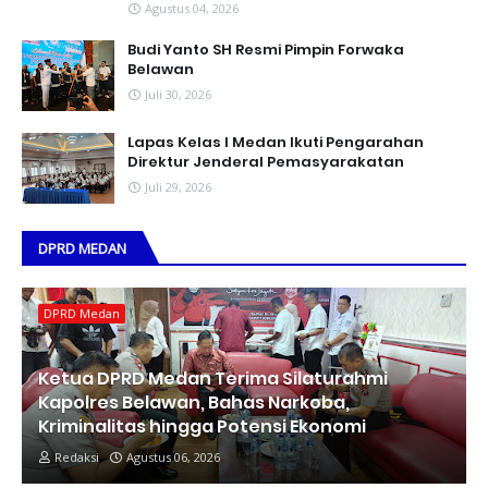
Agustus 04, 2026
Budi Yanto SH Resmi Pimpin Forwaka
Belawan
Juli 30, 2026
Lapas Kelas I Medan Ikuti Pengarahan
Direktur Jenderal Pemasyarakatan
Juli 29, 2026
DPRD MEDAN
DPRD Medan
Ketua DPRD Medan Terima Silaturahmi
Kapolres Belawan, Bahas Narkoba,
Kriminalitas hingga Potensi Ekonomi
Redaksi
Agustus 06, 2026