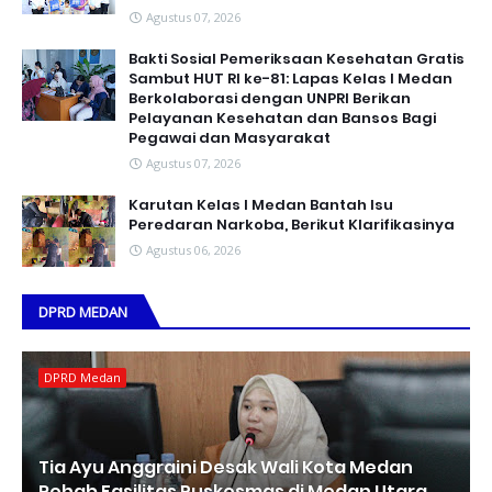
Agustus 07, 2026
Bakti Sosial Pemeriksaan Kesehatan Gratis
Sambut HUT RI ke-81: Lapas Kelas I Medan
Berkolaborasi dengan UNPRI Berikan
Pelayanan Kesehatan dan Bansos Bagi
Pegawai dan Masyarakat
Agustus 07, 2026
Karutan Kelas I Medan Bantah Isu
Peredaran Narkoba, Berikut Klarifikasinya
Agustus 06, 2026
DPRD MEDAN
DPRD Medan
Tia Ayu Anggraini Desak Wali Kota Medan
Rehab Fasilitas Puskesmas di Medan Utara