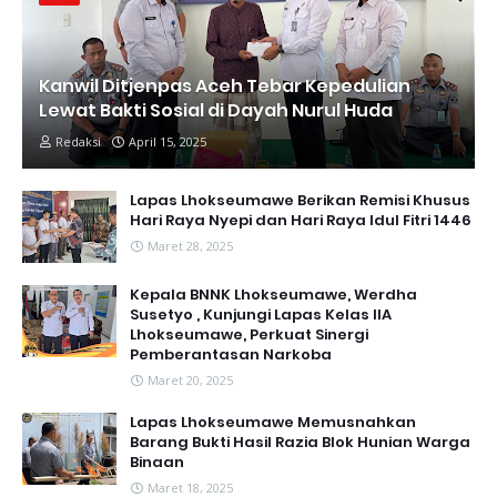
Kanwil Ditjenpas Aceh Tebar Kepedulian
Lewat Bakti Sosial di Dayah Nurul Huda
Redaksi
April 15, 2025
Lapas Lhokseumawe Berikan Remisi Khusus
Hari Raya Nyepi dan Hari Raya Idul Fitri 1446
Maret 28, 2025
Kepala BNNK Lhokseumawe, Werdha
Susetyo , Kunjungi Lapas Kelas IIA
Lhokseumawe, Perkuat Sinergi
Pemberantasan Narkoba
Maret 20, 2025
Lapas Lhokseumawe Memusnahkan
Barang Bukti Hasil Razia Blok Hunian Warga
Binaan
Maret 18, 2025