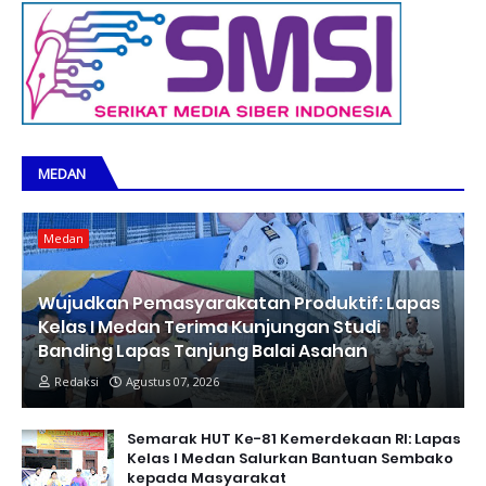
MEDAN
Medan
Wujudkan Pemasyarakatan Produktif: Lapas
Kelas I Medan Terima Kunjungan Studi
Banding Lapas Tanjung Balai Asahan
Redaksi
Agustus 07, 2026
Semarak HUT Ke-81 Kemerdekaan RI: Lapas
Kelas I Medan Salurkan Bantuan Sembako
kepada Masyarakat