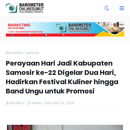
Beranda
Samosir
Perayaan Hari Jadi Kabupaten
Samosir ke-22 Digelar Dua Hari,
Hadirkan Festival Kuliner hingga
Band Ungu untuk Promosi
Redaksi
Kamis, Februari 26, 2026