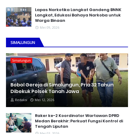
Lapas Narkotika Langkat Gandeng BNNK
Langkat, Edukasi Bahaya Narkoba untuk
Warga Binaan
Mei 09, 2026
SIMALUNGUN
Simalungun
Bobol Gereja di Simalungun, Pria 32 Tahun
Dibekuk Polsek Tanah Jawa
Redaksi
Mei 12, 2026
Raker ke-2 Koordinator Wartawan DPRD
Medan Berakhir: Perkuat Fungsi Kontrol di
Tengah Liputan
Mei 03, 2026