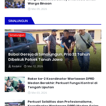
Warga Binaan
Mei 09, 2026
SIMALUNGUN
Simalungun
Bobol Gereja di Simalungun, Pria 32 Tahun
Dibekuk Polsek Tanah Jawa
Redaksi
Mei 12, 2026
Raker ke-2 Koordinator Wartawan DPRD
Medan Berakhir: Perkuat Fungsi Kontrol di
Tengah Liputan
Mei 03, 2026
Perkuat Soliditas dan Profesionalisme,
Koordinator Wartawan DPRD Medan Gelar