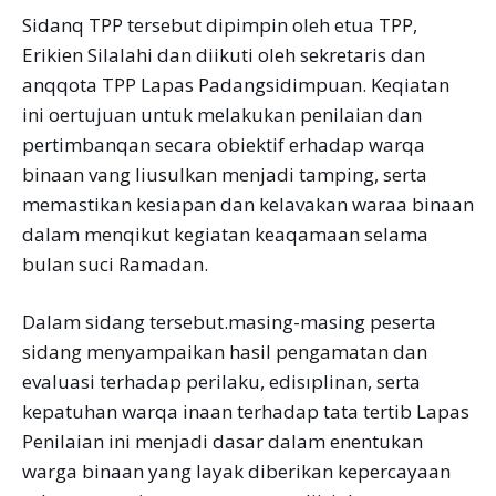
Sidanq TPP tersebut dipimpin oleh etua TPP,
Erikien Silalahi dan diikuti oleh sekretaris dan
anqqota TPP Lapas Padangsidimpuan. Keqiatan
ini oertujuan untuk melakukan penilaian dan
pertimbanqan secara obiektif erhadap warqa
binaan vang liusulkan menjadi tamping, serta
memastikan kesiapan dan kelavakan waraa binaan
dalam menqikut kegiatan keaqamaan selama
bulan suci Ramadan.
Dalam sidang tersebut.masing-masing peserta
sidang menyampaikan hasil pengamatan dan
evaluasi terhadap perilaku, edisıplinan, serta
kepatuhan warqa inaan terhadap tata tertib Lapas
Penilaian ini menjadi dasar dalam enentukan
warga binaan yang layak diberikan kepercayaan