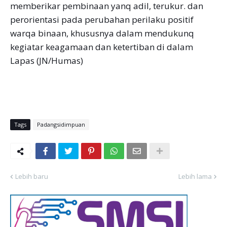
memberikar pembinaan yanq adil, terukur. dan
perorientasi pada perubahan perilaku positif
warqa binaan, khususnya dalam mendukunq
kegiatar keagamaan dan ketertiban di dalam
Lapas (JN/Humas)
Tags
Padangsidimpuan
Lebih baru
Lebih lama