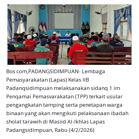
Bos com,PADANGSIDIMPUAN- Lembaga
Pemasyarakatan (Lapas) Kelas IIB
Padanqsidimpuan melaksanakan sidanq 1 im
Penqamai Pemasvarakatan (TPP) terkait usular
pengangkatan tamping serta penetapan warga
binaan yang akan mengikuti pelaksanaan ibadah
sholat tarawih di Masiid Al-Ikhlas Lapas
Padangsidimpuan, Rabu (4/2/2026)