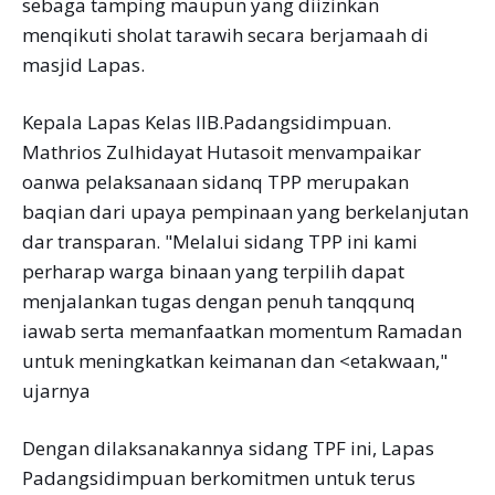
sebaga tamping maupun yang diizinkan
menqikuti sholat tarawih secara berjamaah di
masjid Lapas.
Kepala Lapas Kelas IIB.Padangsidimpuan.
Mathrios Zulhidayat Hutasoit menvampaikar
oanwa pelaksanaan sidanq TPP merupakan
baqian dari upaya pempinaan yang berkelanjutan
dar transparan. "Melalui sidang TPP ini kami
perharap warga binaan yang terpilih dapat
menjalankan tugas dengan penuh tanqqunq
iawab serta memanfaatkan momentum Ramadan
untuk meningkatkan keimanan dan <etakwaan,"
ujarnya
Dengan dilaksanakannya sidang TPF ini, Lapas
Padangsidimpuan berkomitmen untuk terus