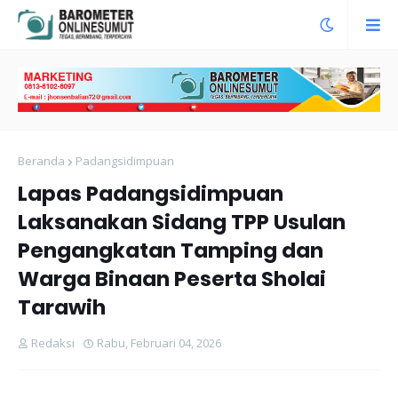
Beranda
Padangsidimpuan
Lapas Padangsidimpuan
Laksanakan Sidang TPP Usulan
Pengangkatan Tamping dan
Warga Binaan Peserta Sholai
Tarawih
Redaksi
Rabu, Februari 04, 2026