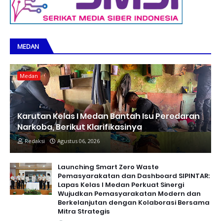
MEDAN
Medan
Karutan Kelas I Medan Bantah Isu Peredaran
Narkoba, Berikut Klarifikasinya
Redaksi
Agustus 06, 2026
Launching Smart Zero Waste
Pemasyarakatan dan Dashboard SIPINTAR:
Lapas Kelas I Medan Perkuat Sinergi
Wujudkan Pemasyarakatan Modern dan
Berkelanjutan dengan Kolaborasi Bersama
Mitra Strategis