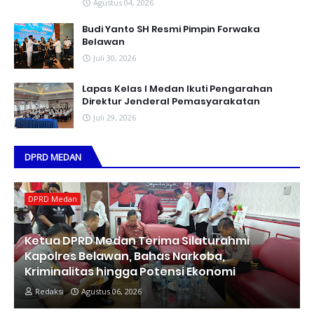
Agustus 04, 2026
Budi Yanto SH Resmi Pimpin Forwaka
Belawan
Juli 30, 2026
Lapas Kelas I Medan Ikuti Pengarahan
Direktur Jenderal Pemasyarakatan
Juli 29, 2026
DPRD MEDAN
DPRD Medan
Ketua DPRD Medan Terima Silaturahmi
Kapolres Belawan, Bahas Narkoba,
Kriminalitas hingga Potensi Ekonomi
Redaksi
Agustus 06, 2026