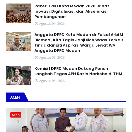
Raker DPRD Kota Medan 2026 Bahas
Inovasi, Digitalisasi, dan Akselerasi
Pembangunan
Agustus 04, 2026
Anggota DPRD Kota Medan dr Faisal Arbi M
Blomed , Kita Tagih Janji Rico Waas Terkait
Tindaklanjuti Aspirasi Warga Lewat WA
Anggota DPRD Medan
Agustus 03, 2026
Komisi I DPRD Medan Dukung Penuh
Langkah Tegas APH Razia Narkoba di THM
Agustus 03, 2026
ACEH
Aceh