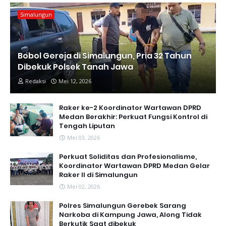
Simalungun
Bobol Gereja di Simalungun, Pria 32 Tahun
Dibekuk Polsek Tanah Jawa
Redaksi
Mei 12, 2026
Raker ke-2 Koordinator Wartawan DPRD
Medan Berakhir: Perkuat Fungsi Kontrol di
Tengah Liputan
Mei 03, 2026
Perkuat Soliditas dan Profesionalisme,
Koordinator Wartawan DPRD Medan Gelar
Raker II di Simalungun
Mei 02, 2026
Polres Simalungun Gerebek Sarang
Narkoba di Kampung Jawa, Along Tidak
Berkutik Saat dibekuk