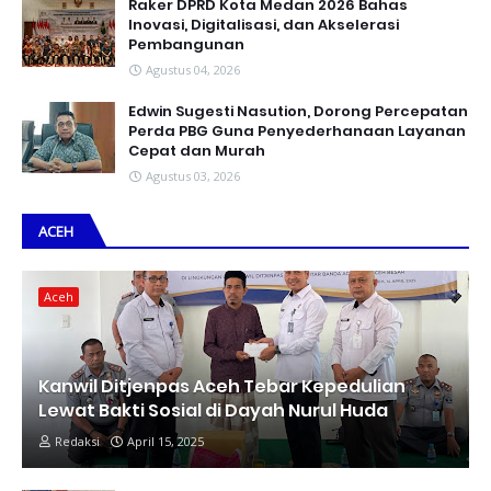
Raker DPRD Kota Medan 2026 Bahas
Inovasi, Digitalisasi, dan Akselerasi
Pembangunan
Agustus 04, 2026
Edwin Sugesti Nasution, Dorong Percepatan
Perda PBG Guna Penyederhanaan Layanan
Cepat dan Murah
Agustus 03, 2026
ACEH
Aceh
Kanwil Ditjenpas Aceh Tebar Kepedulian
Lewat Bakti Sosial di Dayah Nurul Huda
Redaksi
April 15, 2025