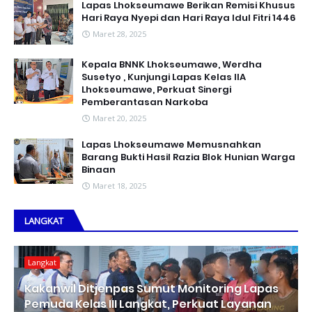
Lapas Lhokseumawe Berikan Remisi Khusus
Hari Raya Nyepi dan Hari Raya Idul Fitri 1446
Maret 28, 2025
Kepala BNNK Lhokseumawe, Werdha
Susetyo , Kunjungi Lapas Kelas IIA
Lhokseumawe, Perkuat Sinergi
Pemberantasan Narkoba
Maret 20, 2025
Lapas Lhokseumawe Memusnahkan
Barang Bukti Hasil Razia Blok Hunian Warga
Binaan
Maret 18, 2025
LANGKAT
Langkat
Kakanwil Ditjenpas Sumut Monitoring Lapas
Pemuda Kelas III Langkat, Perkuat Layanan