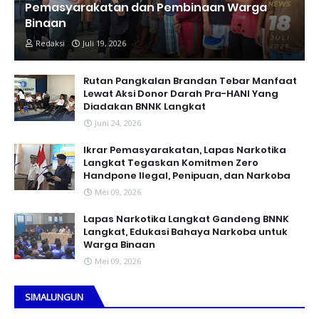
Pemasyarakatan dan Pembinaan Warga
Binaan
Redaksi
Juli 19, 2026
Rutan Pangkalan Brandan Tebar Manfaat
Lewat Aksi Donor Darah Pra-HANI Yang
Diadakan BNNK Langkat
Juni 24, 2026
Ikrar Pemasyarakatan, Lapas Narkotika
Langkat Tegaskan Komitmen Zero
Handpone llegal, Penipuan, dan Narkoba
Mei 09, 2026
Lapas Narkotika Langkat Gandeng BNNK
Langkat, Edukasi Bahaya Narkoba untuk
Warga Binaan
Mei 09, 2026
SIMALUNGUN