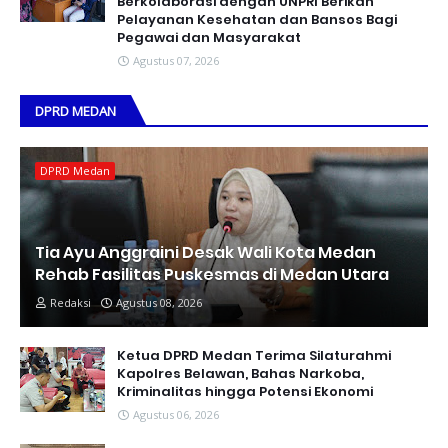
Berkolaborasi dengan UNPRI Berikan
Pelayanan Kesehatan dan Bansos Bagi
Pegawai dan Masyarakat
Agustus 07, 2026
DPRD MEDAN
DPRD Medan
Tia Ayu Anggraini Desak Wali Kota Medan
Rehab Fasilitas Puskesmas di Medan Utara
Redaksi
Agustus 08, 2026
Ketua DPRD Medan Terima Silaturahmi
Kapolres Belawan, Bahas Narkoba,
Kriminalitas hingga Potensi Ekonomi
Agustus 06, 2026