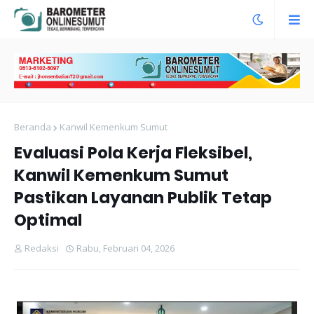
Beranda
Kanwil Kemenkum Sumut
Evaluasi Pola Kerja Fleksibel,
Kanwil Kemenkum Sumut
Pastikan Layanan Publik Tetap
Optimal
Redaksi
Rabu, Februari 04, 2026