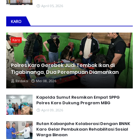
April 05, 2026
KARO
Karo
Polres Karo Gerebek Judi Tembak Ikan di
Tigabinanga, Dua Perempuan Diamankan
Redaksi
Mei 08, 2026
Kapolda Sumut Resmikan Empat SPPG
Polres Karo Dukung Program MBG
April 09, 2026
Rutan Kabanjahe Kolaborasi Dengan BNNK
Karo Gelar Pembukaan Rehabilitasi Sosial
Warga Binaan