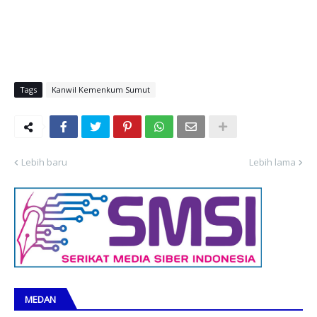
Tags
Kanwil Kemenkum Sumut
Lebih baru
Lebih lama
MEDAN