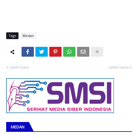
Tags
Medan
Lebih baru
Lebih lama
MEDAN