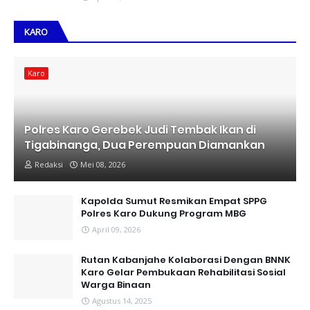
KARO
Karo
Polres Karo Gerebek Judi Tembak Ikan di
Tigabinanga, Dua Perempuan Diamankan
Redaksi
Mei 08, 2026
Kapolda Sumut Resmikan Empat SPPG
Polres Karo Dukung Program MBG
April 09, 2026
Rutan Kabanjahe Kolaborasi Dengan BNNK
Karo Gelar Pembukaan Rehabilitasi Sosial
Warga Binaan
Agustus 14, 2025