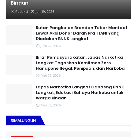
Binaan
Redaksi
Juli 19, 2026
Rutan Pangkalan Brandan Tebar Manfaat
Lewat Aksi Donor Darah Pra-HANI Yang
Diadakan BNNK Langkat
Juni 24, 2026
Ikrar Pemasyarakatan, Lapas Narkotika
Langkat Tegaskan Komitmen Zero
Handpone llegal, Penipuan, dan Narkoba
Mei 09, 2026
Lapas Narkotika Langkat Gandeng BNNK
Langkat, Edukasi Bahaya Narkoba untuk
Warga Binaan
Mei 09, 2026
SIMALUNGUN