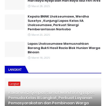
Hari Raya Nyepi dan Hari Raya Idul Fitri 1446
Maret 28, 2025
Kepala BNNK Lhokseumawe, Werdha
Susetyo , Kunjungi Lapas Kelas IIA
Lhokseumawe, Perkuat Sinergi
Pemberantasan Narkoba
Maret 20, 2025
Lapas Lhokseumawe Memusnahkan
Barang Bukti Hasil Razia Blok Hunian Warga
Binaan
Maret 18, 2025
LANGKAT
Langkat
Kakanwil Ditjenpas Sumut Monitoring Lapas
Pemuda Kelas III Langkat, Perkuat Layanan
Pemasyarakatan dan Pembinaan Warga