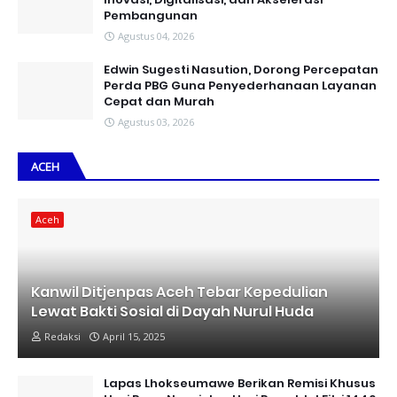
Pembangunan
Agustus 04, 2026
Edwin Sugesti Nasution, Dorong Percepatan
Perda PBG Guna Penyederhanaan Layanan
Cepat dan Murah
Agustus 03, 2026
ACEH
Aceh
Kanwil Ditjenpas Aceh Tebar Kepedulian
Lewat Bakti Sosial di Dayah Nurul Huda
Redaksi
April 15, 2025
Lapas Lhokseumawe Berikan Remisi Khusus