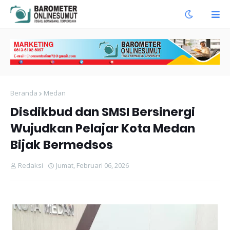
Beranda
Medan
Disdikbud dan SMSI Bersinergi
Wujudkan Pelajar Kota Medan
Bijak Bermedsos
Redaksi
Jumat, Februari 06, 2026