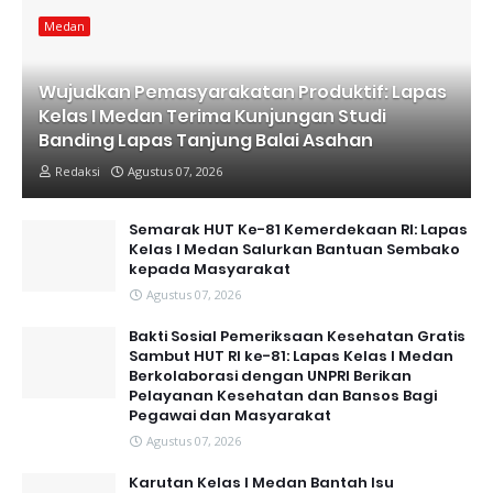
Medan
Wujudkan Pemasyarakatan Produktif: Lapas
Kelas I Medan Terima Kunjungan Studi
Banding Lapas Tanjung Balai Asahan
Redaksi
Agustus 07, 2026
Semarak HUT Ke-81 Kemerdekaan RI: Lapas
Kelas I Medan Salurkan Bantuan Sembako
kepada Masyarakat
Agustus 07, 2026
Bakti Sosial Pemeriksaan Kesehatan Gratis
Sambut HUT RI ke-81: Lapas Kelas I Medan
Berkolaborasi dengan UNPRI Berikan
Pelayanan Kesehatan dan Bansos Bagi
Pegawai dan Masyarakat
Agustus 07, 2026
Karutan Kelas I Medan Bantah Isu