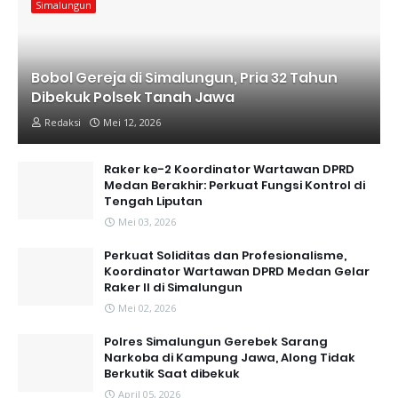
Simalungun
Bobol Gereja di Simalungun, Pria 32 Tahun
Dibekuk Polsek Tanah Jawa
Redaksi
Mei 12, 2026
Raker ke-2 Koordinator Wartawan DPRD
Medan Berakhir: Perkuat Fungsi Kontrol di
Tengah Liputan
Mei 03, 2026
Perkuat Soliditas dan Profesionalisme,
Koordinator Wartawan DPRD Medan Gelar
Raker II di Simalungun
Mei 02, 2026
Polres Simalungun Gerebek Sarang
Narkoba di Kampung Jawa, Along Tidak
Berkutik Saat dibekuk
April 05, 2026