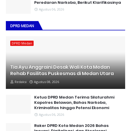
Peredaran Narkoba, Berikut Klarifikasinya
Agustus 06, 2026
DPRD MEDAN
DPRD Medan
Tia Ayu Anggraini Desak Wali Kota Medan
Rehab Fasilitas Puskesmas di Medan Utara
Redaksi
Agustus 08, 2026
Ketua DPRD Medan Terima Silaturahmi
Kapolres Belawan, Bahas Narkoba,
Kriminalitas hingga Potensi Ekonomi
Agustus 06, 2026
Raker DPRD Kota Medan 2026 Bahas
Inovasi, Digitalisasi, dan Akselerasi