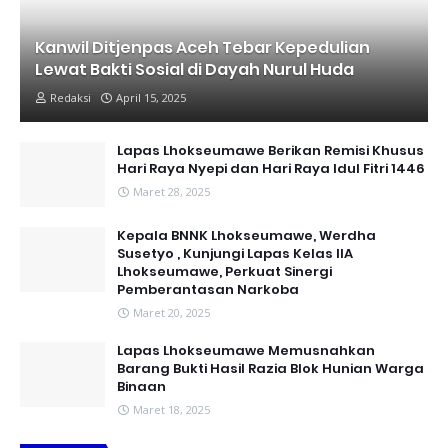
Kanwil Ditjenpas Aceh Tebar Kepedulian
Lewat Bakti Sosial di Dayah Nurul Huda
Redaksi
April 15, 2025
Lapas Lhokseumawe Berikan Remisi Khusus
Hari Raya Nyepi dan Hari Raya Idul Fitri 1446
Maret 28, 2025
Kepala BNNK Lhokseumawe, Werdha
Susetyo , Kunjungi Lapas Kelas IIA
Lhokseumawe, Perkuat Sinergi
Pemberantasan Narkoba
Maret 20, 2025
Lapas Lhokseumawe Memusnahkan
Barang Bukti Hasil Razia Blok Hunian Warga
Binaan
Maret 18, 2025