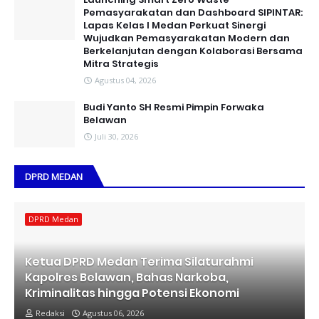
Pemasyarakatan dan Dashboard SIPINTAR:
Lapas Kelas I Medan Perkuat Sinergi
Wujudkan Pemasyarakatan Modern dan
Berkelanjutan dengan Kolaborasi Bersama
Mitra Strategis
Agustus 04, 2026
Budi Yanto SH Resmi Pimpin Forwaka
Belawan
Juli 30, 2026
DPRD MEDAN
DPRD Medan
Ketua DPRD Medan Terima Silaturahmi
Kapolres Belawan, Bahas Narkoba,
Kriminalitas hingga Potensi Ekonomi
Redaksi
Agustus 06, 2026