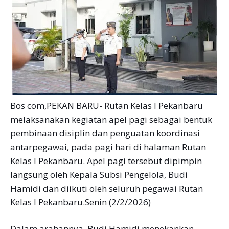
Bos com,PEKAN BARU- Rutan Kelas I Pekanbaru
melaksanakan kegiatan apel pagi sebagai bentuk
pembinaan disiplin dan penguatan koordinasi
antarpegawai, pada pagi hari di halaman Rutan
Kelas I Pekanbaru. Apel pagi tersebut dipimpin
langsung oleh Kepala Subsi Pengelola, Budi
Hamidi dan diikuti oleh seluruh pegawai Rutan
Kelas I Pekanbaru.Senin (2/2/2026)
Dalam arahannya, Budi Hamidi menekankan