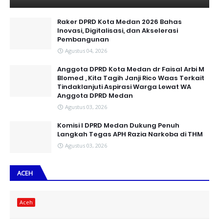
Raker DPRD Kota Medan 2026 Bahas
Inovasi, Digitalisasi, dan Akselerasi
Pembangunan
Agustus 04, 2026
Anggota DPRD Kota Medan dr Faisal Arbi M
Blomed , Kita Tagih Janji Rico Waas Terkait
Tindaklanjuti Aspirasi Warga Lewat WA
Anggota DPRD Medan
Agustus 03, 2026
Komisi I DPRD Medan Dukung Penuh
Langkah Tegas APH Razia Narkoba di THM
Agustus 03, 2026
ACEH
Aceh