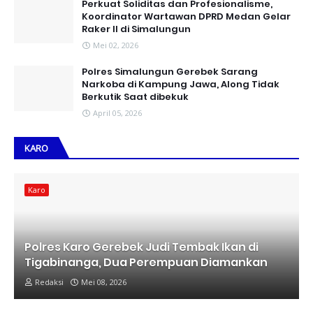
Perkuat Soliditas dan Profesionalisme,
Koordinator Wartawan DPRD Medan Gelar
Raker II di Simalungun
Mei 02, 2026
Polres Simalungun Gerebek Sarang
Narkoba di Kampung Jawa, Along Tidak
Berkutik Saat dibekuk
April 05, 2026
KARO
Karo
Polres Karo Gerebek Judi Tembak Ikan di
Tigabinanga, Dua Perempuan Diamankan
Redaksi
Mei 08, 2026