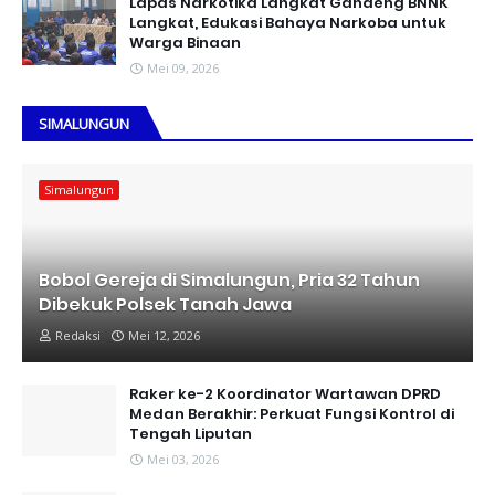
Lapas Narkotika Langkat Gandeng BNNK
Langkat, Edukasi Bahaya Narkoba untuk
Warga Binaan
Mei 09, 2026
SIMALUNGUN
Simalungun
Bobol Gereja di Simalungun, Pria 32 Tahun
Dibekuk Polsek Tanah Jawa
Redaksi
Mei 12, 2026
Raker ke-2 Koordinator Wartawan DPRD
Medan Berakhir: Perkuat Fungsi Kontrol di
Tengah Liputan
Mei 03, 2026