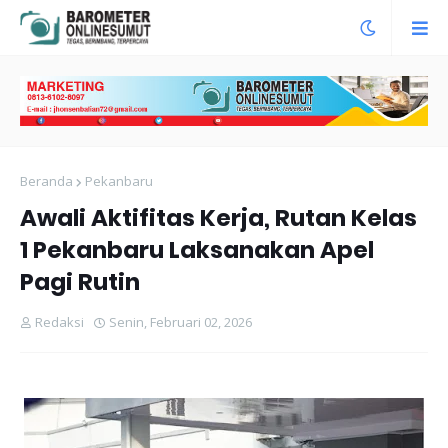
Beranda
Pekanbaru
Awali Aktifitas Kerja, Rutan Kelas
1 Pekanbaru Laksanakan Apel
Pagi Rutin
Redaksi
Senin, Februari 02, 2026