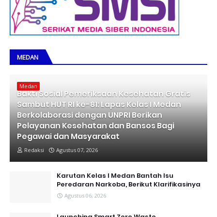
MEDAN
Medan
Bakti Sosial Pemeriksaan Kesehatan Gratis
Sambut HUT RI ke-81: Lapas Kelas I Medan
Berkolaborasi dengan UNPRI Berikan
Pelayanan Kesehatan dan Bansos Bagi
Pegawai dan Masyarakat
Redaksi
Agustus 07, 2026
Karutan Kelas I Medan Bantah Isu
Peredaran Narkoba, Berikut Klarifikasinya
Agustus 06, 2026
Launching Smart Zero Waste