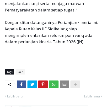
menjalankan ianji serta menjaga marwah
Pemasyarakatan dalam setiap tugas."
Dengan ditandatanganinya Perianjian <ineria ini,
Kepala Rutan Kelas IIE Sidikalang siap
mengimplementasikan selurun poin vanq ada
dalam perlanjian kineria Tahun 2026.(JN)
Tags
Dairi
Lebih baru
Lebih lama