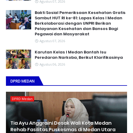
Agustus 07, 2026
Bakti Sosial Pemeriksaan Kesehatan Gratis
Sambut HUT RI ke-81: Lapas Kelas I Medan
Berkolaborasi dengan UNPRI Berikan
Pelayanan Kesehatan dan Bansos Bagi
Pegawai dan Masyarakat
Agustus 07, 2026
Karutan Kelas I Medan Bantah Isu
Peredaran Narkoba, Berikut Klarifikasinya
Agustus 06, 2026
DPRD MEDAN
DPRD Medan
Tia Ayu Anggraini Desak Wali Kota Medan
Rehab Fasilitas Puskesmas di Medan Utara