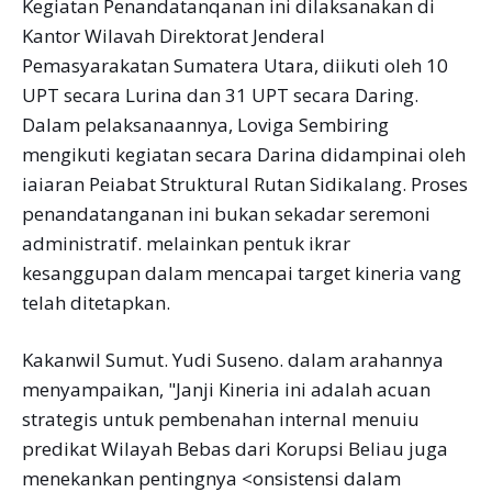
Kegiatan Penandatanqanan ini dilaksanakan di
Kantor Wilavah Direktorat Jenderal
Pemasyarakatan Sumatera Utara, diikuti oleh 10
UPT secara Lurina dan 31 UPT secara Daring.
Dalam pelaksanaannya, Loviga Sembiring
mengikuti kegiatan secara Darina didampinai oleh
iaiaran Peiabat Struktural Rutan Sidikalang. Proses
penandatanganan ini bukan sekadar seremoni
administratif. melainkan pentuk ikrar
kesanggupan dalam mencapai target kineria vang
telah ditetapkan.
Kakanwil Sumut. Yudi Suseno. dalam arahannya
menyampaikan, "Janji Kineria ini adalah acuan
strategis untuk pembenahan internal menuiu
predikat Wilayah Bebas dari Korupsi Beliau juga
menekankan pentingnya <onsistensi dalam