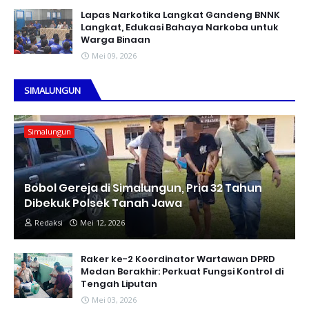
Lapas Narkotika Langkat Gandeng BNNK
Langkat, Edukasi Bahaya Narkoba untuk
Warga Binaan
Mei 09, 2026
SIMALUNGUN
Simalungun
Bobol Gereja di Simalungun, Pria 32 Tahun
Dibekuk Polsek Tanah Jawa
Redaksi
Mei 12, 2026
Raker ke-2 Koordinator Wartawan DPRD
Medan Berakhir: Perkuat Fungsi Kontrol di
Tengah Liputan
Mei 03, 2026