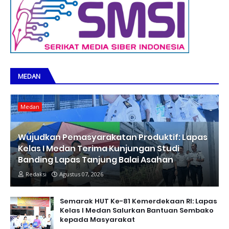
MEDAN
Medan
Wujudkan Pemasyarakatan Produktif: Lapas
Kelas I Medan Terima Kunjungan Studi
Banding Lapas Tanjung Balai Asahan
Redaksi
Agustus 07, 2026
Semarak HUT Ke-81 Kemerdekaan RI: Lapas
Kelas I Medan Salurkan Bantuan Sembako
kepada Masyarakat