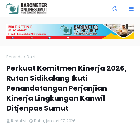
Beranda
Dairi
Perkuat Komitmen Kinerja 2026,
Rutan Sidikalang Ikuti
Penandatangan Perjanjian
Kinerja Lingkungan Kanwil
Ditjenpas Sumut
Redaksi
Rabu, Januari 07, 2026