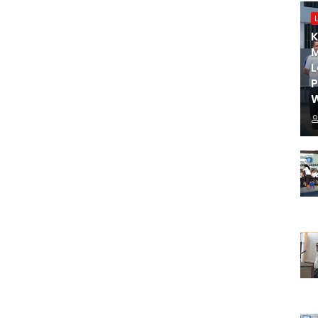
K
M
L
W