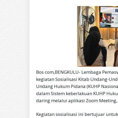
Bos com,BENGKULU- Lembaga Pemasva
kegiatan Sosialisasi Kitab Undang-Un
Undang Hukum Pidana (KUHP Nasional
dalam Sistem keberlakuan KUHP Hukum
daring melalui aplikasi Zoom Meeting, 
Kegiatan sosialisasi ini bertujuar u