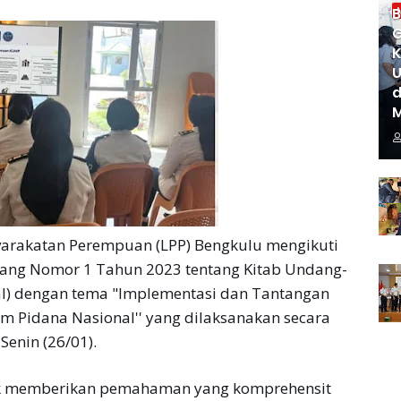
B
G
K
U
d
rakatan Perempuan (LPP) Bengkulu mengikuti
dang Nomor 1 Tahun 2023 tentang Kitab Undang-
) dengan tema "Implementasi dan Tantangan
 Pidana Nasional'' yang dilaksanakan secara
Senin (26/01).
ntuk memberikan pemahaman yang komprehensit