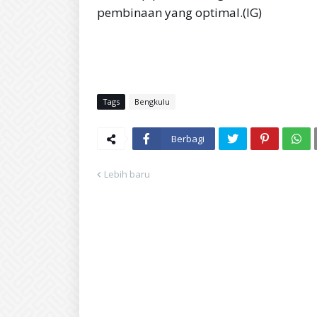
pembinaan yang optimal.(IG)
Tags
Bengkulu
Berbagi
Lebih baru