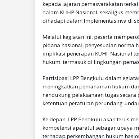
kepada jajaran pemasvarakatan terkai
dalam KUHP Nasional, sekaligus mem
dihadapi dalam Implementasinva di s
Melalui kegiatan ini, peserta mempe
pidana hasional, penyesuaian norma
implikasi penerapan KUHF Nasional te
hukum. termasuk di lingkungan pemas
Partisipasi LPP Bengkulu dalam egia
meningkatkan pemahaman hukum dan 
nendukung pelaksanaan tugas secara p
ketentuan peraturan perundang-undan
Ke depan, LPP Benqkulu akan terus m
kompetensi aparatul sebagar upaya m
terhadap perkembangan hukum hasiona