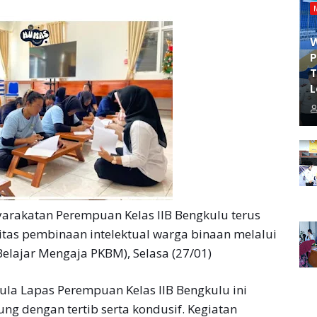
P
T
L
akatan Perempuan Kelas IIB Bengkulu terus
tas pembinaan intelektual warga binaan melalui
elajar Mengaja PKBM), Selasa (27/01)
ula Lapas Perempuan Kelas IIB Bengkulu ini
ng dengan tertib serta kondusif. Kegiatan