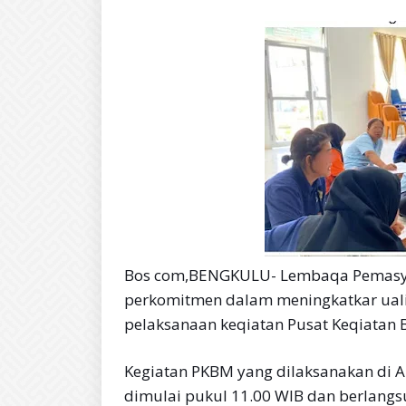
Bos com,BENGKULU- Lembaqa Pemasyar
perkomitmen dalam meningkatkar uali
pelaksanaan keqiatan Pusat Keqiatan B
Kegiatan PKBM yang dilaksanakan di A
dimulai pukul 11.00 WIB dan berlangsu