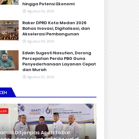
hingga Potensi Ekonomi
Agustus 06, 2026
Raker DPRD Kota Medan 2026
Bahas Inovasi, Digitalisasi, dan
Akselerasi Pembangunan
Agustus 04, 2026
Edwin Sugesti Nasution, Dorong
Percepatan Perda PBG Guna
Penyederhanaan Layanan Cepat
dan Murah
Agustus 03, 2026
CEH
Aceh
anwil Ditjenpas Aceh Tebar