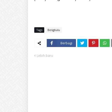
Tags
Bengkulu
Berbagi
Lebih baru