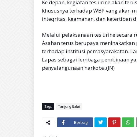
Ke depan, kegiatan tes urine akan teru
khususnya terhadap WBP vang akan me
inteqritas, keamanan, dan ketertiban 
Melalui pelaksanaan tes urine secara r
Asahan terus berupaya meninakatkan 
terhadap institusi pemasyarakatan. 
Lapas sebagai lembaga pembinaan yang
penyalangunaan narkoba.(JN)
Tags
Tanjung Balai
Berbagi