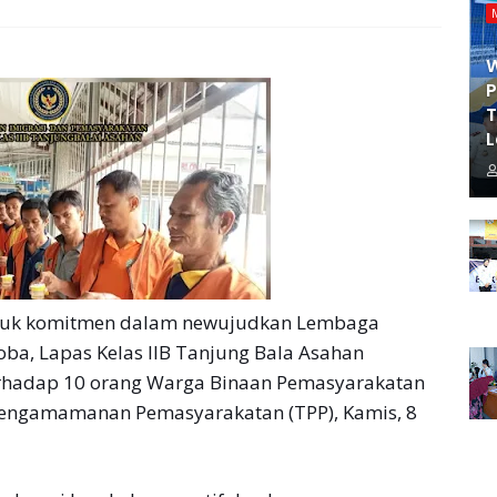
P
T
L
tuk komitmen dalam newujudkan Lembaga
oba, Lapas Kelas IIB Tanjung Bala Asahan
terhadap 10 orang Warga Binaan Pemasyarakatan
Pengamamanan Pemasyarakatan (TPP), Kamis, 8