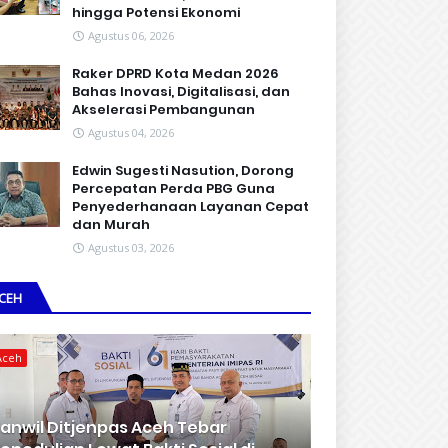
hingga Potensi Ekonomi
Agustus 06, 2026
Raker DPRD Kota Medan 2026
Bahas Inovasi, Digitalisasi, dan
Akselerasi Pembangunan
Agustus 04, 2026
Edwin Sugesti Nasution, Dorong
Percepatan Perda PBG Guna
Penyederhanaan Layanan Cepat
dan Murah
Agustus 03, 2026
CEH
Aceh
anwil Ditjenpas Aceh Tebar