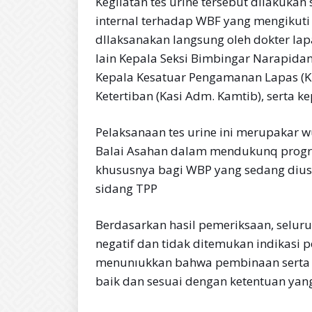
Kegiiatan tes urine tersebut dilakuka
internal terhadap WBF yang mengikuti
dllaksanakan langsung oleh dokter lap
lain Kepala Seksi Bimbingar Narapidana
Kepala Kesatuar Pengamanan Lapas (KP
Ketertiban (Kasi Adm. Kamtib), serta k
Pelaksanaan tes urine ini merupakar 
Balai Asahan dalam mendukunq progr
khususnya bagi WBP yang sedang diusu
sidang TPP
Berdasarkan hasil pemeriksaan, selur
negatif dan tidak ditemukan indikasi 
menunıukkan bahwa pembinaan serta 
baik dan sesuai dengan ketentuan yan