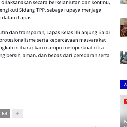
s dilaksanakan secara berkelaniutan dan kontinu,
ngikuti Sidang TPP, sebagai upaya menjaga
di dalam Lapas.
utin dan transparan, Lapas Kelas llB anjung Balai
protesionalisme serta kepercavaan masvarakat
Langkah in iharapkan mampu memperkuat citra
 bersih, aman, dan bebas dari peredaran serta
A
K