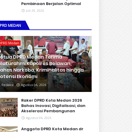
Pembinaan Berjalan Optimal
Juli 29, 2026
PRD MEDAN
DPRD Medan
etua DPRD Medan Terima
ilaturahmi Kapolres Belawan,
ahas Narkoba, Kriminalitas hingga
otensi Ekonomi
Redaksi
Agustus 06, 2026
Raker DPRD Kota Medan 2026
Bahas Inovasi, Digitalisasi, dan
Akselerasi Pembangunan
Agustus 04, 2026
Anggota DPRD Kota Medan dr