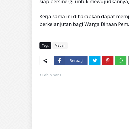
siap bersinergi untuk mewujudkannya,
Kerja sama ini diharapkan dapat memp
berkelanjutan bagi Warga Binaan Pema
Tags
Medan
Berbagi
Lebih baru