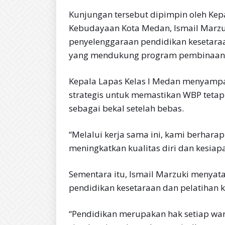
Kunjungan tersebut dipimpin oleh Ke
Kebudayaan Kota Medan, Ismail Marzuk
penyelenggaraan pendidikan kesetaraa
yang mendukung program pembinaan n
Kepala Lapas Kelas I Medan menyampa
strategis untuk memastikan WBP teta
sebagai bekal setelah bebas.
“Melalui kerja sama ini, kami berhar
meningkatkan kualitas diri dan kesiap
Sementara itu, Ismail Marzuki menya
pendidikan kesetaraan dan pelatihan k
“Pendidikan merupakan hak setiap wa