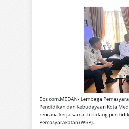
Bos com,MEDAN- Lembaga Pemasyaraka
Pendidikan dan Kebudayaan Kota Meda
rencana kerja sama di bidang pendidi
Pemasyarakatan (WBP).