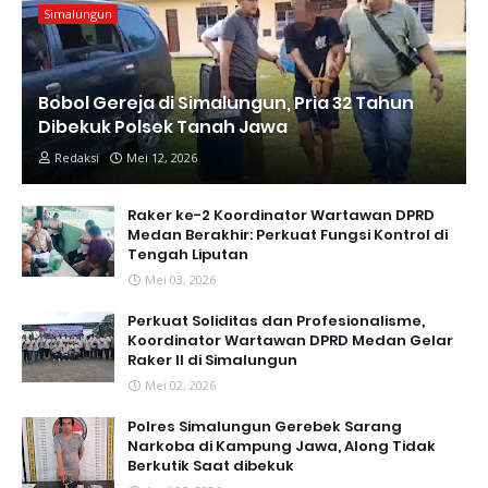
Simalungun
Bobol Gereja di Simalungun, Pria 32 Tahun
Dibekuk Polsek Tanah Jawa
Redaksi
Mei 12, 2026
Raker ke-2 Koordinator Wartawan DPRD
Medan Berakhir: Perkuat Fungsi Kontrol di
Tengah Liputan
Mei 03, 2026
Perkuat Soliditas dan Profesionalisme,
Koordinator Wartawan DPRD Medan Gelar
Raker II di Simalungun
Mei 02, 2026
Polres Simalungun Gerebek Sarang
Narkoba di Kampung Jawa, Along Tidak
Berkutik Saat dibekuk