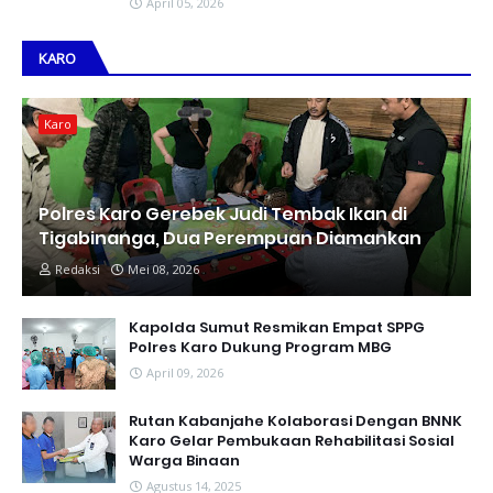
April 05, 2026
KARO
Karo
Polres Karo Gerebek Judi Tembak Ikan di
Tigabinanga, Dua Perempuan Diamankan
Redaksi
Mei 08, 2026
Kapolda Sumut Resmikan Empat SPPG
Polres Karo Dukung Program MBG
April 09, 2026
Rutan Kabanjahe Kolaborasi Dengan BNNK
Karo Gelar Pembukaan Rehabilitasi Sosial
Warga Binaan
Agustus 14, 2025