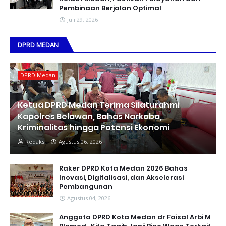
Pembinaan Berjalan Optimal
Juli 29, 2026
DPRD MEDAN
DPRD Medan
Ketua DPRD Medan Terima Silaturahmi
Kapolres Belawan, Bahas Narkoba,
Kriminalitas hingga Potensi Ekonomi
Redaksi
Agustus 06, 2026
Raker DPRD Kota Medan 2026 Bahas
Inovasi, Digitalisasi, dan Akselerasi
Pembangunan
Agustus 04, 2026
Anggota DPRD Kota Medan dr Faisal Arbi M