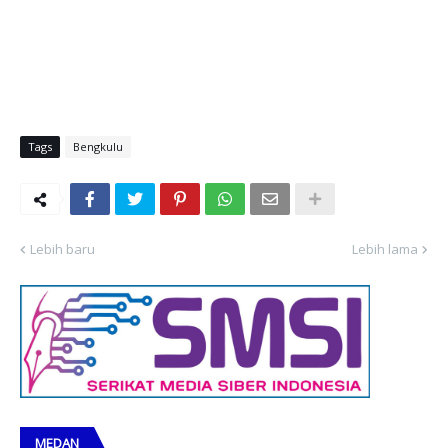
Tags
Bengkulu
Lebih baru
Lebih lama
MEDAN