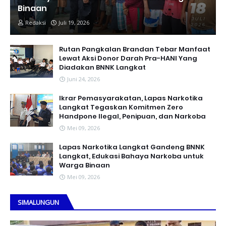
Binaan
Redaksi
Juli 19, 2026
Rutan Pangkalan Brandan Tebar Manfaat
Lewat Aksi Donor Darah Pra-HANI Yang
Diadakan BNNK Langkat
Juni 24, 2026
Ikrar Pemasyarakatan, Lapas Narkotika
Langkat Tegaskan Komitmen Zero
Handpone llegal, Penipuan, dan Narkoba
Mei 09, 2026
Lapas Narkotika Langkat Gandeng BNNK
Langkat, Edukasi Bahaya Narkoba untuk
Warga Binaan
Mei 09, 2026
SIMALUNGUN