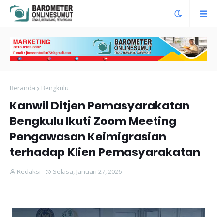
Beranda
Bengkulu
Kanwil Ditjen Pemasyarakatan
Bengkulu Ikuti Zoom Meeting
Pengawasan Keimigrasian
terhadap Klien Pemasyarakatan
Redaksi
Selasa, Januari 27, 2026