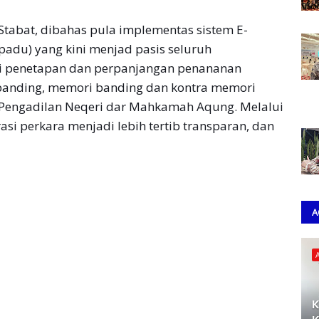
Stabat, dibahas pula implementas sistem E-
padu) yang kini menjad pasis seluruh
ti penetapan dan perpanjangan penananan
anding, memori banding dan kontra memori
ı Pengadilan Neqeri dar Mahkamah Aqung. Melalui
asi perkara menjadi lebih tertib transparan, dan
A
K