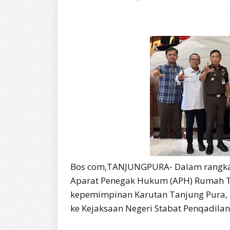
Bos com,TANJUNGPURA- Dalam rangka 
Aparat Penegak Hukum (APH) Rumah Ta
kepemimpinan Karutan Tanjung Pura, 
ke Kejaksaan Negeri Stabat Penqadilan 