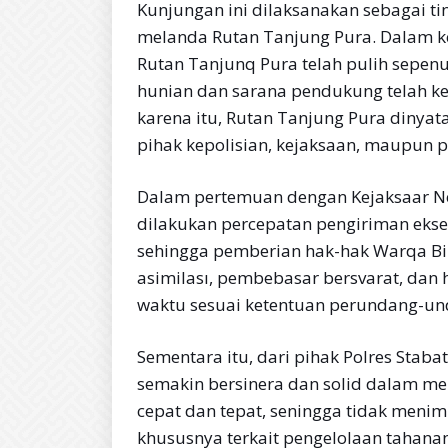
Kunjungan ini dilaksanakan sebagai ti
melanda Rutan Tanjung Pura. Dalam k
Rutan Tanjunq Pura telah pulih sepenuh
hunian dan sarana pendukung telah ke
karena itu, Rutan Tanjung Pura dinyat
pihak kepolisian, kejaksaan, maupun p
Dalam pertemuan dengan Kejaksaar Ne
dilakukan percepatan pengiriman ekse
sehingga pemberian hak-hak Warqa Bi
asimilası, pembebasar bersvarat, dan h
waktu sesuai ketentuan perundang-un
Sementara itu, dari pihak Polres Stab
semakin bersinera dan solid dalam m
cepat dan tepat, seningga tidak menim
khususnya terkait pengelolaan tahana