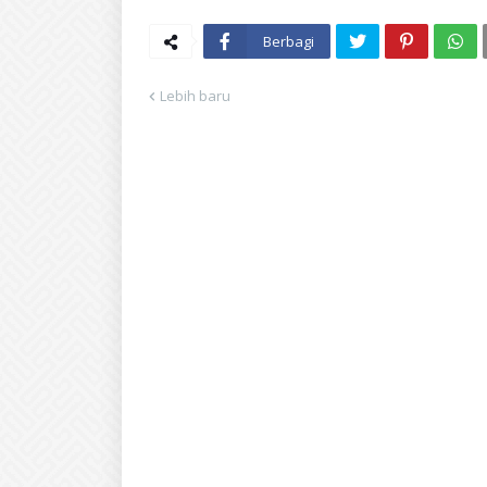
Berbagi
Lebih baru