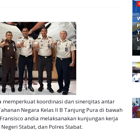
P
T
L
memperkuat koordinasi dan sinerqitas antar
hanan Negara Kelas II B Tanjung Pura di bawah
Fransisco andia melaksanakan kunjungan kerja
Negeri Stabat, dan Polres Stabat.