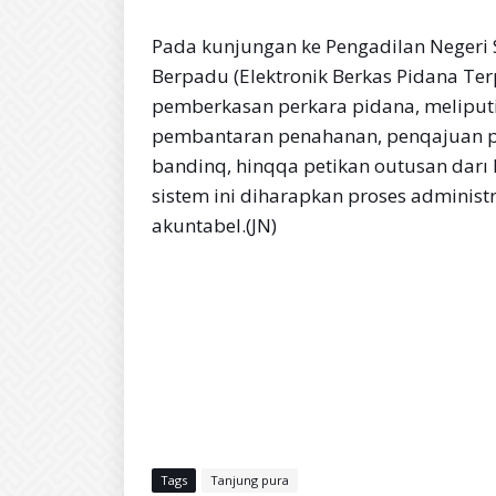
Pada kunjungan ke Pengadilan Negeri 
Berpadu (Elektronik Berkas Pidana Ter
pemberkasan perkara pidana, melipu
pembantaran penahanan, penqajuan p
bandinq, hinqqa petikan outusan dar
sistem ini diharapkan proses administr
akuntabel.(JN)
Tags
Tanjung pura