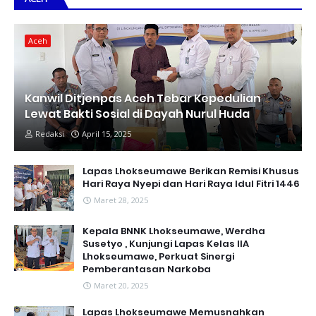
Aceh
Kanwil Ditjenpas Aceh Tebar Kepedulian
Lewat Bakti Sosial di Dayah Nurul Huda
Redaksi
April 15, 2025
Lapas Lhokseumawe Berikan Remisi Khusus
Hari Raya Nyepi dan Hari Raya Idul Fitri 1446
Maret 28, 2025
Kepala BNNK Lhokseumawe, Werdha
Susetyo , Kunjungi Lapas Kelas IIA
Lhokseumawe, Perkuat Sinergi
Pemberantasan Narkoba
Maret 20, 2025
Lapas Lhokseumawe Memusnahkan