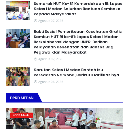
Semarak HUT Ke-81 Kemerdekaan RI: Lapas
Kelas I Medan Salurkan Bantuan Sembako
kepada Masyarakat
Agustus 07, 2026
Bakti Sosial Pemeriksaan Kesehatan Gratis
Sambut HUT RI ke-81: Lapas Kelas I Medan
Berkolaborasi dengan UNPRI Berikan
Pelayanan Kesehatan dan Bansos Bagi
Pegawai dan Masyarakat
Agustus 07, 2026
Karutan Kelas I Medan Bantah Isu
Peredaran Narkoba, Berikut Klarifikasinya
Agustus 06, 2026
DPRD MEDAN
DPRD Medan