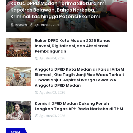
Ketua DPRD Medan Terima Silaturahmi
Kapolres Belawan, Bahas Narkoba,
Kriminalitas hingga Potensi Ekonomi
Redaksi
Agustus 06, 2026
Raker DPRD Kota Medan 2026 Bahas
Inovasi, Digitalisasi, dan Akselerasi
Pembangunan
Agustus 04, 2026
Anggota DPRD Kota Medan dr Faisal Arbi M
Blomed , Kita Tagih Janji Rico Waas Terkait
Tindaklanjuti Aspirasi Warga Lewat WA
Anggota DPRD Medan
Agustus 03, 2026
Komisi I DPRD Medan Dukung Penuh
Langkah Tegas APH Razia Narkoba di THM
Agustus 03, 2026
ACEH