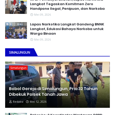
Langkat Tegaskan Komitmen Zero
Handpone llegal, Penipuan, dan Narkoba
Mei 09, 2026
Lapas Narkotika Langkat Gandeng BNNK
Langkat, Edukasi Bahaya Narkoba untuk
Warga Binaan
Mei 09, 2026
SIMALUNGUN
Simalungun
Bobol Gereja di Simalungun, Pria 32 Tahun
Dibekuk Polsek Tanah Jawa
Redaksi
Mei 12, 2026