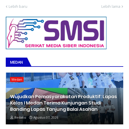
Lebih baru
Lebih lama
MEDAN
Medan
Wujudkan Pemasyarakatan Produktif: Lapas
Kelas I Medan Terima Kunjungan Studi
Banding Lapas Tanjung Balai Asahan
Redaksi
Agustus 07, 2026