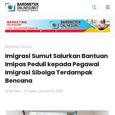
Beranda
Sumut
Imigrasi Sumut Salurkan Bantuan
Imipas Peduli kepada Pegawai
Imigrasi Sibolga Terdampak
Bencana
Redaksi
Sabtu, Januari 03, 2026