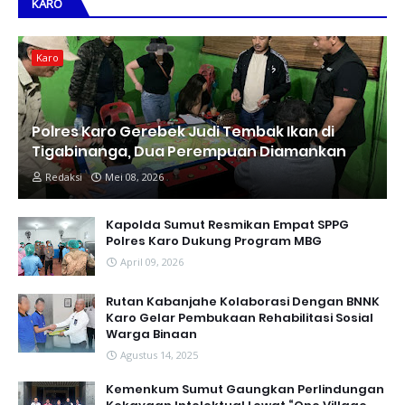
KARO
Karo
Polres Karo Gerebek Judi Tembak Ikan di
Tigabinanga, Dua Perempuan Diamankan
Redaksi
Mei 08, 2026
Kapolda Sumut Resmikan Empat SPPG
Polres Karo Dukung Program MBG
April 09, 2026
Rutan Kabanjahe Kolaborasi Dengan BNNK
Karo Gelar Pembukaan Rehabilitasi Sosial
Warga Binaan
Agustus 14, 2025
Kemenkum Sumut Gaungkan Perlindungan