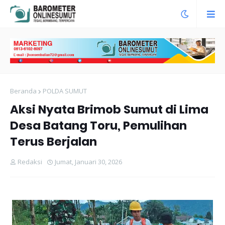
Beranda
POLDA SUMUT
Aksi Nyata Brimob Sumut di Lima
Desa Batang Toru, Pemulihan
Terus Berjalan
Redaksi
Jumat, Januari 30, 2026