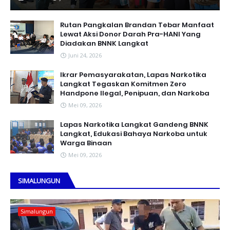
Rutan Pangkalan Brandan Tebar Manfaat
Lewat Aksi Donor Darah Pra-HANI Yang
Diadakan BNNK Langkat
Juni 24, 2026
Ikrar Pemasyarakatan, Lapas Narkotika
Langkat Tegaskan Komitmen Zero
Handpone llegal, Penipuan, dan Narkoba
Mei 09, 2026
Lapas Narkotika Langkat Gandeng BNNK
Langkat, Edukasi Bahaya Narkoba untuk
Warga Binaan
Mei 09, 2026
SIMALUNGUN
Simalungun