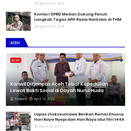
Agustus 03, 2026
Komisi I DPRD Medan Dukung Penuh
Langkah Tegas APH Razia Narkoba di THM
Agustus 03, 2026
ACEH
Aceh
Kanwil Ditjenpas Aceh Tebar Kepedulian
Lewat Bakti Sosial di Dayah Nurul Huda
Redaksi
April 15, 2025
Lapas Lhokseumawe Berikan Remisi Khusus
Hari Raya Nyepi dan Hari Raya Idul Fitri 1446
Maret 28, 2025