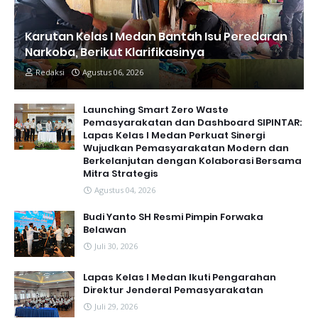
Karutan Kelas I Medan Bantah Isu Peredaran
Narkoba, Berikut Klarifikasinya
Redaksi
Agustus 06, 2026
Launching Smart Zero Waste
Pemasyarakatan dan Dashboard SIPINTAR:
Lapas Kelas I Medan Perkuat Sinergi
Wujudkan Pemasyarakatan Modern dan
Berkelanjutan dengan Kolaborasi Bersama
Mitra Strategis
Agustus 04, 2026
Budi Yanto SH Resmi Pimpin Forwaka
Belawan
Juli 30, 2026
Lapas Kelas I Medan Ikuti Pengarahan
Direktur Jenderal Pemasyarakatan
Juli 29, 2026