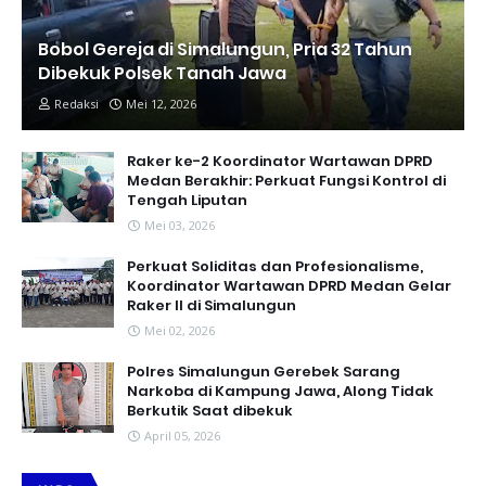
Bobol Gereja di Simalungun, Pria 32 Tahun
Dibekuk Polsek Tanah Jawa
Redaksi
Mei 12, 2026
Raker ke-2 Koordinator Wartawan DPRD
Medan Berakhir: Perkuat Fungsi Kontrol di
Tengah Liputan
Mei 03, 2026
Perkuat Soliditas dan Profesionalisme,
Koordinator Wartawan DPRD Medan Gelar
Raker II di Simalungun
Mei 02, 2026
Polres Simalungun Gerebek Sarang
Narkoba di Kampung Jawa, Along Tidak
Berkutik Saat dibekuk
April 05, 2026