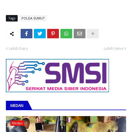
Tags
POLDA SUMUT
Lebih baru
Lebih lama
MEDAN
Medan