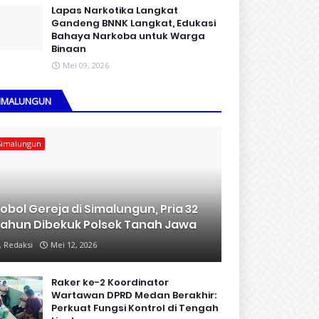
Lapas Narkotika Langkat
Gandeng BNNK Langkat, Edukasi
Bahaya Narkoba untuk Warga
Binaan
Mei 09, 2026
IMALUNGUN
Simalungun
obol Gereja di Simalungun, Pria 32
ahun Dibekuk Polsek Tanah Jawa
Redaksi
Mei 12, 2026
Raker ke-2 Koordinator
Wartawan DPRD Medan Berakhir:
Perkuat Fungsi Kontrol di Tengah