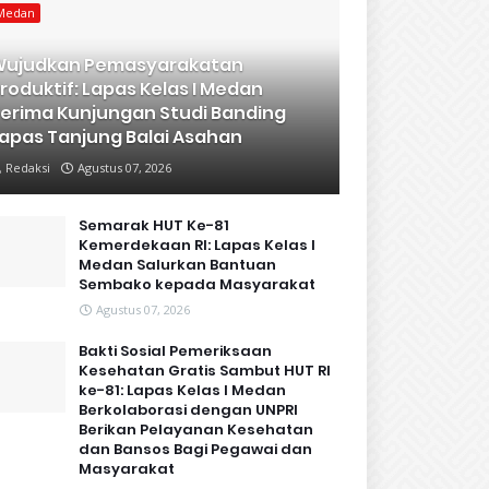
Medan
Wujudkan Pemasyarakatan
roduktif: Lapas Kelas I Medan
erima Kunjungan Studi Banding
apas Tanjung Balai Asahan
Redaksi
Agustus 07, 2026
Semarak HUT Ke-81
Kemerdekaan RI: Lapas Kelas I
Medan Salurkan Bantuan
Sembako kepada Masyarakat
Agustus 07, 2026
Bakti Sosial Pemeriksaan
Kesehatan Gratis Sambut HUT RI
ke-81: Lapas Kelas I Medan
Berkolaborasi dengan UNPRI
Berikan Pelayanan Kesehatan
dan Bansos Bagi Pegawai dan
Masyarakat