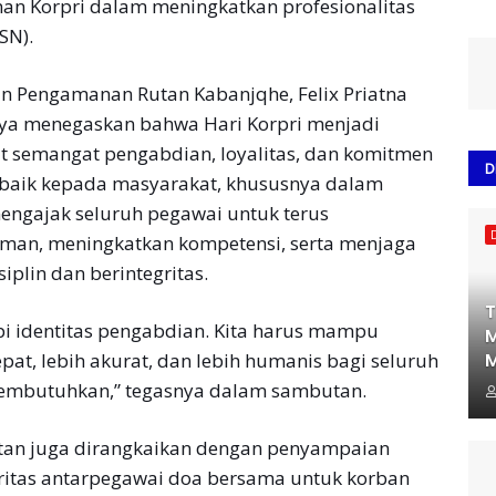
an Korpri dalam meningkatkan profesionalitas
SN).
n Pengamanan Rutan Kabanjqhe, Felix Priatna
nya menegaskan bahwa Hari Korpri menjadi
semangat pengabdian, loyalitas, dan komitmen
D
baik kepada masyarakat, khususnya dalam
engajak seluruh pegawai untuk terus
man, meningkatkan kompetensi, serta menjaga
iplin dan berintegritas.
T
api identitas pengabdian. Kita harus mampu
M
M
at, lebih akurat, dan lebih humanis bagi seluruh
embutuhkan,” tegasnya dalam sambutan.
atan juga dirangkaikan dengan penyampaian
ritas antarpegawai doa bersama untuk korban