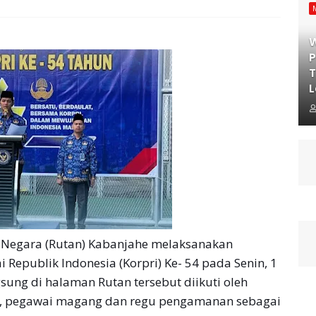
P
T
L
Negara (Rutan) Kabanjahe melaksanakan
 Republik Indonesia (Korpri) Ke- 54 pada Senin, 1
ung di halaman Rutan tersebut diikuti oleh
staf, pegawai magang dan regu pengamanan sebagai