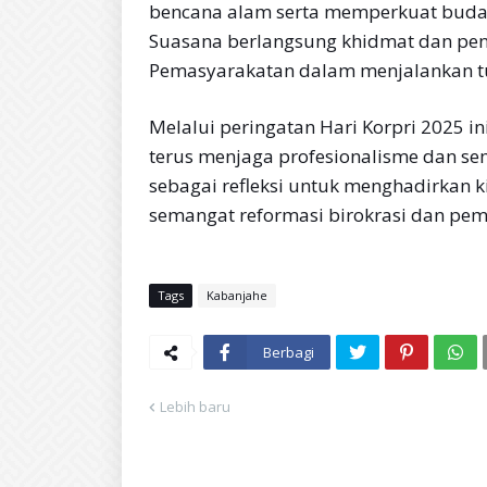
bencana alam serta memperkuat buday
Suasana berlangsung khidmat dan p
Pemasyarakatan dalam menjalankan t
Melalui peringatan Hari Korpri 2025 i
terus menjaga profesionalisme dan se
sebagai refleksi untuk menghadirkan k
semangat reformasi birokrasi dan pem
Tags
Kabanjahe
Berbagi
Lebih baru