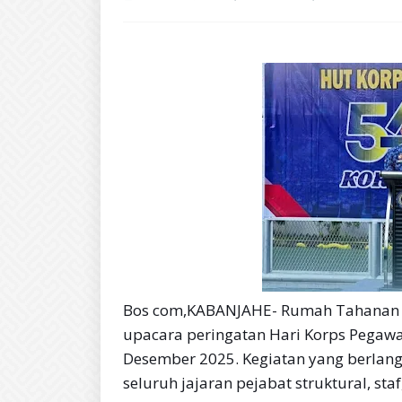
Bos com,KABANJAHE- Rumah Tahanan 
upacara peringatan Hari Korps Pegawai
Desember 2025. Kegiatan yang berlangs
seluruh jajaran pejabat struktural, 