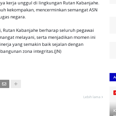
a kerja unggul di lingkungan Rutan Kabanjahe.
enuh kekompakan, mencerminkan semangat ASN
ugas negara.
ni, Rutan Kabanjahe berharap seluruh pegawai
mangat melayani, serta menjadikan momen ini
inerja yang semakin baik sejalan dengan
bangunan zona integritas.(JN)
A
Lebih lama
K