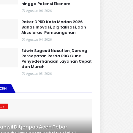
hingga Potensi Ekonomi
Agustus 06, 2026
Raker DPRD Kota Medan 2026
Bahas Inovasi, Digitalisasi, dan
Akselerasi Pembangunan
Agustus 04, 2026
Edwin Sugesti Nasution, Dorong
Percepatan Perda PBG Guna
Penyederhanaan Layanan Cepat
dan Murah
Agustus 03, 2026
CEH
Aceh
anwil Ditjenpas Aceh Tebar