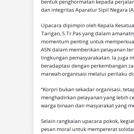
bentuk penghormatan kepada perjalan
dan integritas Aparatur Sipil Negara (A
Upacara dipimpin oleh Kepala Kesatua
Tarigan, S.Tr.Pas yang dalam amanat
momentum penting untuk memperkuat 
ASN dalam memberikan pelayanan ter
lingkungan pemasyarakatan. Ia juga m
beradaptasi dengan perkembangan za
marwah organisasi melalui perilaku dis
“Korpri bukan sekadar organisasi, tet
menghadirkan pelayanan yang lebih cep
warga binaan dan masyarakat yang m
Selain rangkaian upacara pokok, kegi
pesan moral untuk mempererat solida