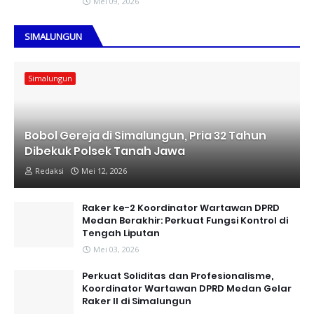
Mei 09, 2026
SIMALUNGUN
Simalungun
Bobol Gereja di Simalungun, Pria 32 Tahun
Dibekuk Polsek Tanah Jawa
Redaksi
Mei 12, 2026
Raker ke-2 Koordinator Wartawan DPRD
Medan Berakhir: Perkuat Fungsi Kontrol di
Tengah Liputan
Mei 03, 2026
Perkuat Soliditas dan Profesionalisme,
Koordinator Wartawan DPRD Medan Gelar
Raker II di Simalungun