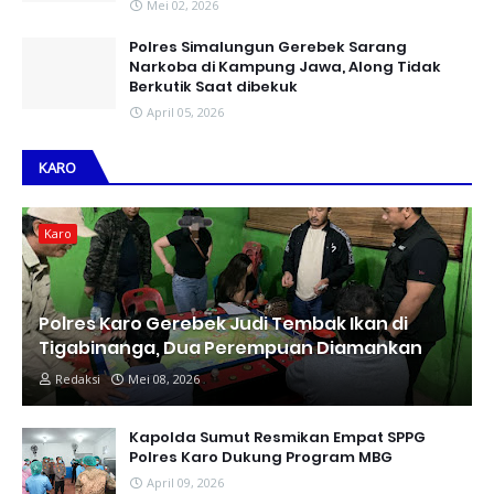
Mei 02, 2026
Polres Simalungun Gerebek Sarang
Narkoba di Kampung Jawa, Along Tidak
Berkutik Saat dibekuk
April 05, 2026
KARO
Karo
Polres Karo Gerebek Judi Tembak Ikan di
Tigabinanga, Dua Perempuan Diamankan
Redaksi
Mei 08, 2026
Kapolda Sumut Resmikan Empat SPPG
Polres Karo Dukung Program MBG
April 09, 2026