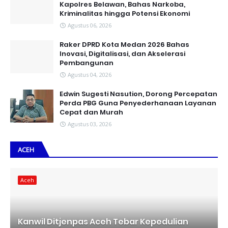
Kapolres Belawan, Bahas Narkoba,
Kriminalitas hingga Potensi Ekonomi
Agustus 06, 2026
Raker DPRD Kota Medan 2026 Bahas
Inovasi, Digitalisasi, dan Akselerasi
Pembangunan
Agustus 04, 2026
Edwin Sugesti Nasution, Dorong Percepatan
Perda PBG Guna Penyederhanaan Layanan
Cepat dan Murah
Agustus 03, 2026
ACEH
Aceh
Kanwil Ditjenpas Aceh Tebar Kepedulian