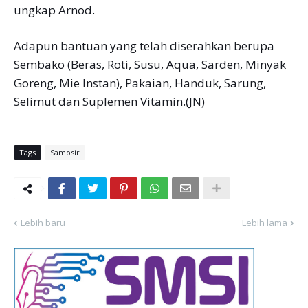
ungkap Arnod.
Adapun bantuan yang telah diserahkan berupa
Sembako (Beras, Roti, Susu, Aqua, Sarden, Minyak
Goreng, Mie Instan), Pakaian, Handuk, Sarung,
Selimut dan Suplemen Vitamin.(JN)
Tags
Samosir
Lebih baru
Lebih lama