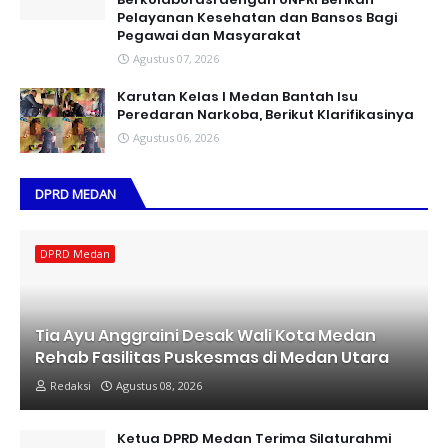
Pelayanan Kesehatan dan Bansos Bagi
Pegawai dan Masyarakat
Agustus 07, 2026
Karutan Kelas I Medan Bantah Isu
Peredaran Narkoba, Berikut Klarifikasinya
Agustus 06, 2026
DPRD MEDAN
DPRD Medan
Tia Ayu Anggraini Desak Wali Kota Medan
Rehab Fasilitas Puskesmas di Medan Utara
Redaksi
Agustus 08, 2026
Ketua DPRD Medan Terima Silaturahmi