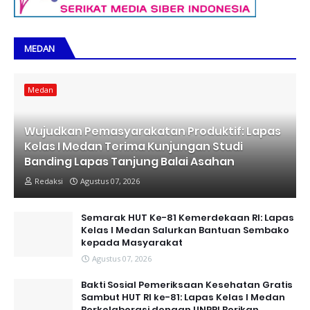
MEDAN
Medan
Wujudkan Pemasyarakatan Produktif: Lapas
Kelas I Medan Terima Kunjungan Studi
Banding Lapas Tanjung Balai Asahan
Redaksi
Agustus 07, 2026
Semarak HUT Ke-81 Kemerdekaan RI: Lapas
Kelas I Medan Salurkan Bantuan Sembako
kepada Masyarakat
Agustus 07, 2026
Bakti Sosial Pemeriksaan Kesehatan Gratis
Sambut HUT RI ke-81: Lapas Kelas I Medan
Berkolaborasi dengan UNPRI Berikan