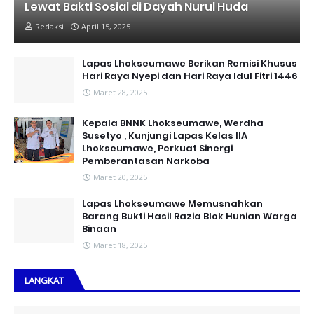
Lewat Bakti Sosial di Dayah Nurul Huda
Redaksi
April 15, 2025
Lapas Lhokseumawe Berikan Remisi Khusus
Hari Raya Nyepi dan Hari Raya Idul Fitri 1446
Maret 28, 2025
Kepala BNNK Lhokseumawe, Werdha
Susetyo , Kunjungi Lapas Kelas IIA
Lhokseumawe, Perkuat Sinergi
Pemberantasan Narkoba
Maret 20, 2025
Lapas Lhokseumawe Memusnahkan
Barang Bukti Hasil Razia Blok Hunian Warga
Binaan
Maret 18, 2025
LANGKAT