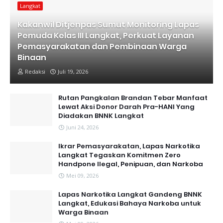
Langkat
Kakanwil Ditjenpas Sumut Monitoring Lapas
Pemuda Kelas III Langkat, Perkuat Layanan
Pemasyarakatan dan Pembinaan Warga
Binaan
Redaksi
Juli 19, 2026
Rutan Pangkalan Brandan Tebar Manfaat
Lewat Aksi Donor Darah Pra-HANI Yang
Diadakan BNNK Langkat
Juni 24, 2026
Ikrar Pemasyarakatan, Lapas Narkotika
Langkat Tegaskan Komitmen Zero
Handpone llegal, Penipuan, dan Narkoba
Mei 09, 2026
Lapas Narkotika Langkat Gandeng BNNK
Langkat, Edukasi Bahaya Narkoba untuk
Warga Binaan