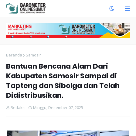
Beranda
Samosir
Bantuan Bencana Alam Dari
Kabupaten Samosir Sampai di
Tapteng dan Sibolga dan Telah
Didistribusikan.
Redaksi
Minggu, Desember 07, 2025