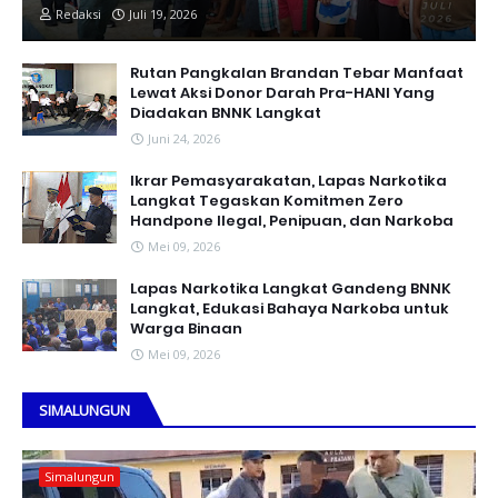
Redaksi
Juli 19, 2026
Rutan Pangkalan Brandan Tebar Manfaat
Lewat Aksi Donor Darah Pra-HANI Yang
Diadakan BNNK Langkat
Juni 24, 2026
Ikrar Pemasyarakatan, Lapas Narkotika
Langkat Tegaskan Komitmen Zero
Handpone llegal, Penipuan, dan Narkoba
Mei 09, 2026
Lapas Narkotika Langkat Gandeng BNNK
Langkat, Edukasi Bahaya Narkoba untuk
Warga Binaan
Mei 09, 2026
SIMALUNGUN
Simalungun