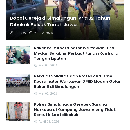
Bobol Gereja di Simalungun, Pria 32 Tahun
Dibekuk Polsek Tanah Jawa
Redaksi
Mei 12, 2026
Raker ke-2 Koordinator Wartawan DPRD
Medan Berakhir: Perkuat Fungsi Kontrol di
Tengah Liputan
Mei 03, 2026
Perkuat Soliditas dan Profesionalisme,
Koordinator Wartawan DPRD Medan Gelar
Raker II di Simalungun
Mei 02, 2026
Polres Simalungun Gerebek Sarang
Narkoba di Kampung Jawa, Along Tidak
Berkutik Saat dibekuk
April 05, 2026