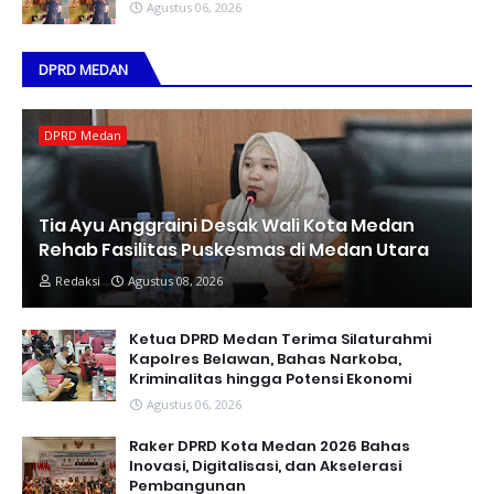
Agustus 06, 2026
DPRD MEDAN
DPRD Medan
Tia Ayu Anggraini Desak Wali Kota Medan
Rehab Fasilitas Puskesmas di Medan Utara
Redaksi
Agustus 08, 2026
Ketua DPRD Medan Terima Silaturahmi
Kapolres Belawan, Bahas Narkoba,
Kriminalitas hingga Potensi Ekonomi
Agustus 06, 2026
Raker DPRD Kota Medan 2026 Bahas
Inovasi, Digitalisasi, dan Akselerasi
Pembangunan