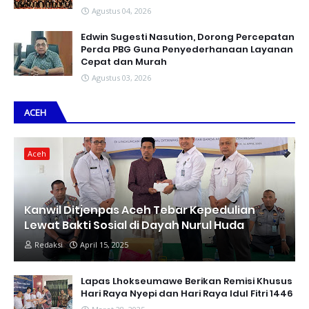
Agustus 04, 2026
Edwin Sugesti Nasution, Dorong Percepatan
Perda PBG Guna Penyederhanaan Layanan
Cepat dan Murah
Agustus 03, 2026
ACEH
Aceh
Kanwil Ditjenpas Aceh Tebar Kepedulian
Lewat Bakti Sosial di Dayah Nurul Huda
Redaksi
April 15, 2025
Lapas Lhokseumawe Berikan Remisi Khusus
Hari Raya Nyepi dan Hari Raya Idul Fitri 1446