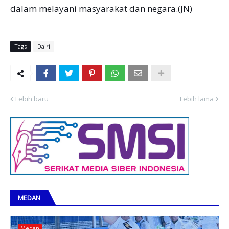
dalam melayani masyarakat dan negara.(JN)
Tags
Dairi
Lebih baru
Lebih lama
MEDAN
Medan