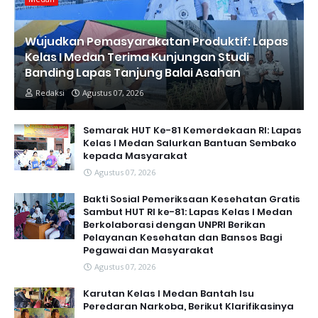
Wujudkan Pemasyarakatan Produktif: Lapas
Kelas I Medan Terima Kunjungan Studi
Banding Lapas Tanjung Balai Asahan
Redaksi
Agustus 07, 2026
Semarak HUT Ke-81 Kemerdekaan RI: Lapas
Kelas I Medan Salurkan Bantuan Sembako
kepada Masyarakat
Agustus 07, 2026
Bakti Sosial Pemeriksaan Kesehatan Gratis
Sambut HUT RI ke-81: Lapas Kelas I Medan
Berkolaborasi dengan UNPRI Berikan
Pelayanan Kesehatan dan Bansos Bagi
Pegawai dan Masyarakat
Agustus 07, 2026
Karutan Kelas I Medan Bantah Isu
Peredaran Narkoba, Berikut Klarifikasinya