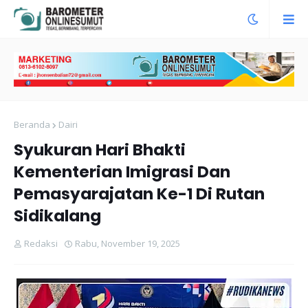
Beranda
Dairi
Syukuran Hari Bhakti
Kementerian Imigrasi Dan
Pemasyarajatan Ke-1 Di Rutan
Sidikalang
Redaksi
Rabu, November 19, 2025