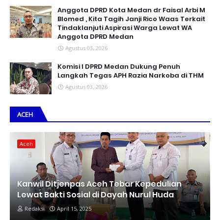
Anggota DPRD Kota Medan dr Faisal Arbi M
Blomed , Kita Tagih Janji Rico Waas Terkait
Tindaklanjuti Aspirasi Warga Lewat WA
Anggota DPRD Medan
Agustus 03, 2026
Komisi I DPRD Medan Dukung Penuh
Langkah Tegas APH Razia Narkoba di THM
Agustus 03, 2026
ACEH
Aceh
Kanwil Ditjenpas Aceh Tebar Kepedulian
Lewat Bakti Sosial di Dayah Nurul Huda
Redaksi
April 15, 2025