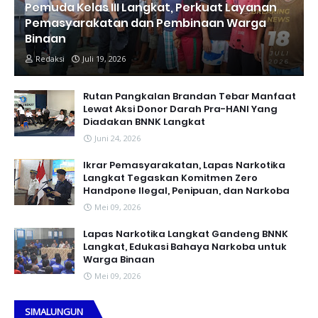
Pemuda Kelas III Langkat, Perkuat Layanan
Pemasyarakatan dan Pembinaan Warga
Binaan
Redaksi
Juli 19, 2026
Rutan Pangkalan Brandan Tebar Manfaat
Lewat Aksi Donor Darah Pra-HANI Yang
Diadakan BNNK Langkat
Juni 24, 2026
Ikrar Pemasyarakatan, Lapas Narkotika
Langkat Tegaskan Komitmen Zero
Handpone llegal, Penipuan, dan Narkoba
Mei 09, 2026
Lapas Narkotika Langkat Gandeng BNNK
Langkat, Edukasi Bahaya Narkoba untuk
Warga Binaan
Mei 09, 2026
SIMALUNGUN