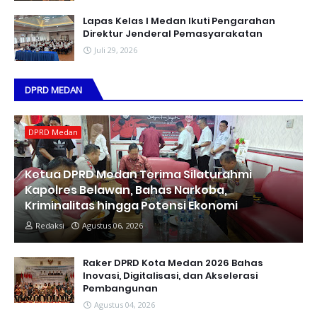
Lapas Kelas I Medan Ikuti Pengarahan
Direktur Jenderal Pemasyarakatan
Juli 29, 2026
DPRD MEDAN
DPRD Medan
Ketua DPRD Medan Terima Silaturahmi
Kapolres Belawan, Bahas Narkoba,
Kriminalitas hingga Potensi Ekonomi
Redaksi
Agustus 06, 2026
Raker DPRD Kota Medan 2026 Bahas
Inovasi, Digitalisasi, dan Akselerasi
Pembangunan
Agustus 04, 2026