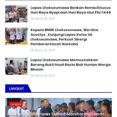
Lapas Lhokseumawe Berikan Remisi Khusus
Hari Raya Nyepi dan Hari Raya Idul Fitri 1446
Maret 28, 2025
Kepala BNNK Lhokseumawe, Werdha
Susetyo , Kunjungi Lapas Kelas IIA
Lhokseumawe, Perkuat Sinergi
Pemberantasan Narkoba
Maret 20, 2025
Lapas Lhokseumawe Memusnahkan
Barang Bukti Hasil Razia Blok Hunian Warga
Binaan
Maret 18, 2025
LANGKAT
Langkat
Kakanwil Ditjenpas Sumut Monitoring Lapas