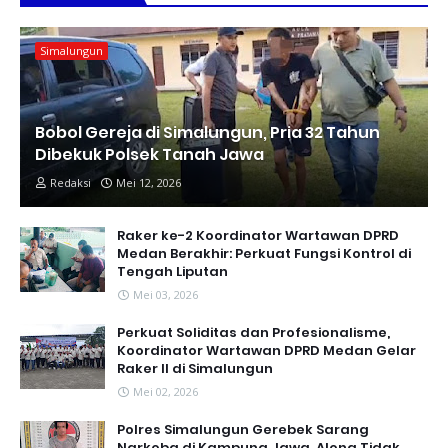
Simalungun
Bobol Gereja di Simalungun, Pria 32 Tahun
Dibekuk Polsek Tanah Jawa
Redaksi
Mei 12, 2026
Raker ke-2 Koordinator Wartawan DPRD
Medan Berakhir: Perkuat Fungsi Kontrol di
Tengah Liputan
Mei 03, 2026
Perkuat Soliditas dan Profesionalisme,
Koordinator Wartawan DPRD Medan Gelar
Raker II di Simalungun
Mei 02, 2026
Polres Simalungun Gerebek Sarang
Narkoba di Kampung Jawa, Along Tidak