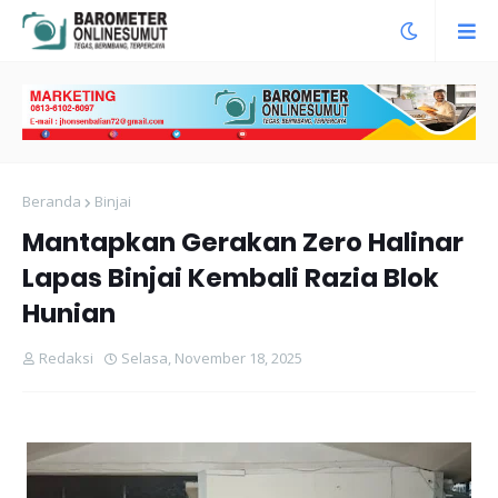
Beranda
Binjai
Mantapkan Gerakan Zero Halinar
Lapas Binjai Kembali Razia Blok
Hunian
Redaksi
Selasa, November 18, 2025