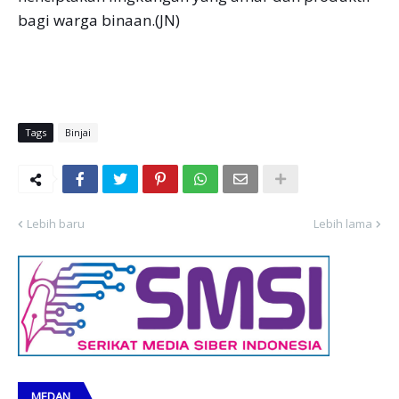
bagi warga binaan.(JN)
Tags
Binjai
Lebih baru
Lebih lama
MEDAN