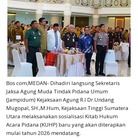
Bos com,MEDAN- Dihadiri langsung Sekretaris
Jaksa Agung Muda Tindak Pidana Umum
(Jampidum) Kejaksaan Agung R.I Dr.Undang
Mugopal, SH.,M.Hum, Kejaksaan Tinggi Sumatera
Utara melaksanakan sosialisasi Kitab Hukum
Acara Pidana (KUHP) baru yang akan diterapkan
mulai tahun 2026 mendatang.