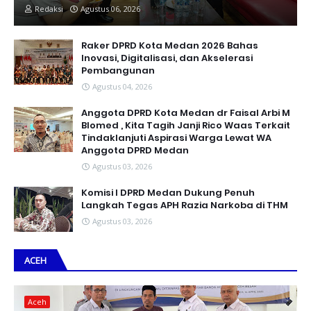
Redaksi
Agustus 06, 2026
Raker DPRD Kota Medan 2026 Bahas
Inovasi, Digitalisasi, dan Akselerasi
Pembangunan
Agustus 04, 2026
Anggota DPRD Kota Medan dr Faisal Arbi M
Blomed , Kita Tagih Janji Rico Waas Terkait
Tindaklanjuti Aspirasi Warga Lewat WA
Anggota DPRD Medan
Agustus 03, 2026
Komisi I DPRD Medan Dukung Penuh
Langkah Tegas APH Razia Narkoba di THM
Agustus 03, 2026
ACEH
Aceh