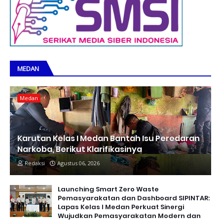
MEDAN
Medan
Karutan Kelas I Medan Bantah Isu Peredaran
Narkoba, Berikut Klarifikasinya
Redaksi
Agustus 06, 2026
Launching Smart Zero Waste
Pemasyarakatan dan Dashboard SIPINTAR:
Lapas Kelas I Medan Perkuat Sinergi
Wujudkan Pemasyarakatan Modern dan