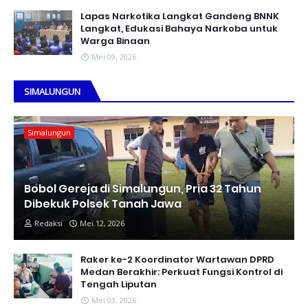
Lapas Narkotika Langkat Gandeng BNNK
Langkat, Edukasi Bahaya Narkoba untuk
Warga Binaan
Mei 09, 2026
SIMALUNGUN
Simalungun
Bobol Gereja di Simalungun, Pria 32 Tahun
Dibekuk Polsek Tanah Jawa
Redaksi
Mei 12, 2026
Raker ke-2 Koordinator Wartawan DPRD
Medan Berakhir: Perkuat Fungsi Kontrol di
Tengah Liputan
Mei 03, 2026