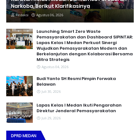
Narkoba, Berikut Klarifikasinya
Redaksi
Agustus 06, 2026
Launching Smart Zero Waste
Pemasyarakatan dan Dashboard SIPINTAR:
Lapas Kelas I Medan Perkuat Sinergi
Wujudkan Pemasyarakatan Modern dan
Berkelanjutan dengan Kolaborasi Bersama
Mitra Strategis
Agustus 04, 2026
Budi Yanto SH Resmi Pimpin Forwaka
Belawan
Juli 30, 2026
Lapas Kelas I Medan Ikuti Pengarahan
Direktur Jenderal Pemasyarakatan
Juli 29, 2026
DPRD MEDAN