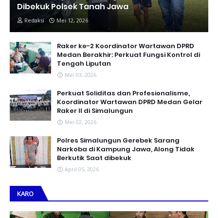
Dibekuk Polsek Tanah Jawa
Redaksi
Mei 12, 2026
Raker ke-2 Koordinator Wartawan DPRD
Medan Berakhir: Perkuat Fungsi Kontrol di
Tengah Liputan
Mei 03, 2026
Perkuat Soliditas dan Profesionalisme,
Koordinator Wartawan DPRD Medan Gelar
Raker II di Simalungun
Mei 02, 2026
Polres Simalungun Gerebek Sarang
Narkoba di Kampung Jawa, Along Tidak
Berkutik Saat dibekuk
April 05, 2026
KARO