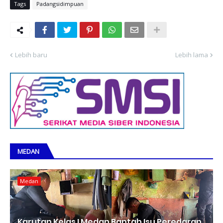
Tags
Padangsidimpuan
Lebih baru
Lebih lama
MEDAN
Medan
Karutan Kelas I Medan Bantah Isu Peredaran