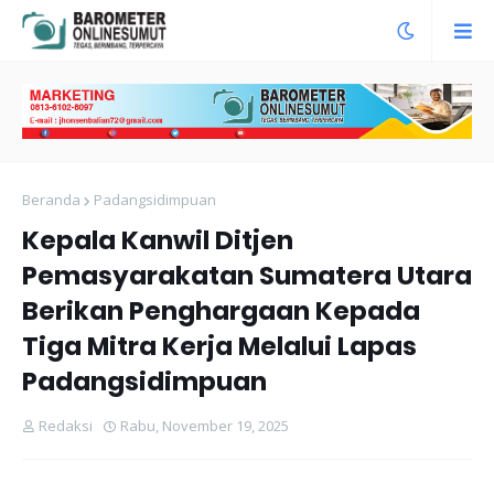
Beranda
Padangsidimpuan
Kepala Kanwil Ditjen
Pemasyarakatan Sumatera Utara
Berikan Penghargaan Kepada
Tiga Mitra Kerja Melalui Lapas
Padangsidimpuan
Redaksi
Rabu, November 19, 2025