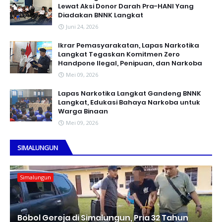
Lewat Aksi Donor Darah Pra-HANI Yang
Diadakan BNNK Langkat
Juni 24, 2026
Ikrar Pemasyarakatan, Lapas Narkotika
Langkat Tegaskan Komitmen Zero
Handpone llegal, Penipuan, dan Narkoba
Mei 09, 2026
Lapas Narkotika Langkat Gandeng BNNK
Langkat, Edukasi Bahaya Narkoba untuk
Warga Binaan
Mei 09, 2026
SIMALUNGUN
Simalungun
Bobol Gereja di Simalungun, Pria 32 Tahun